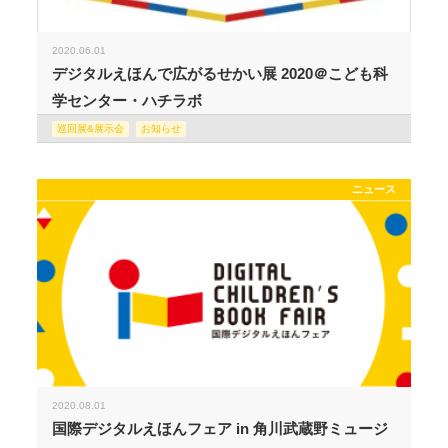
2020.06.01
デジタルえほんで広がるせかい展 2020＠こども科
学センター・ハチラボ
巡回展&展示会
お知らせ
ニュース
2020.08.01
国際デジタルえほんフェア in 角川武蔵野ミュージ