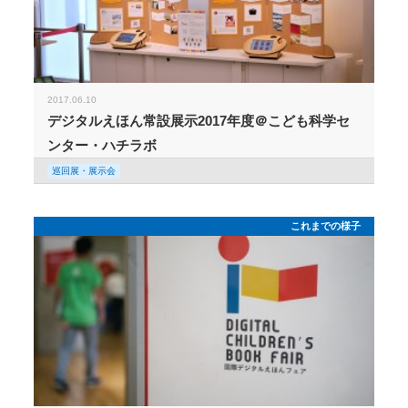
2017.06.10
デジタルえほん常設展示2017年度＠こども科学セ
ンター・ハチラボ
巡回展・展示会
これまでの様子