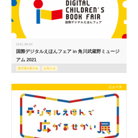
2021.08.04
国際デジタルえほんフェア in 角川武蔵野ミュージ
アム 2021
巡回展&展示会
お知らせ
ニュース