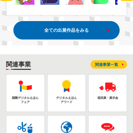
全ての出展作品をみる
関連事業
関連事業一覧
国際デジタルえほん
デジタルえほん
巡回展・展示会
フェア
アワード