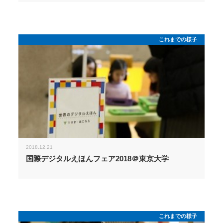
これまでの様子
2018.12.21
国際デジタルえほんフェア2018＠東京大学
これまでの様子