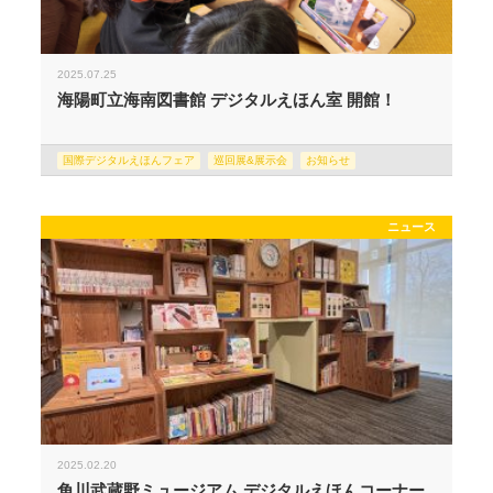
2025.07.25
海陽町立海南図書館 デジタルえほん室 開館！
国際デジタルえほんフェア
巡回展&展示会
お知らせ
ニュース
2025.02.20
角川武蔵野ミュージアム デジタルえほんコーナー