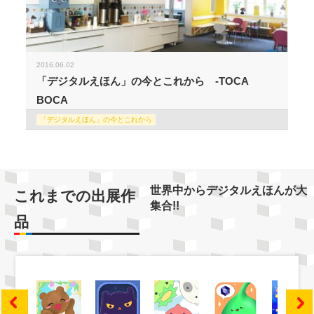
2016.06.02
「デジタルえほん」の今とこれから -TOCA
BOCA
「デジタルえほん」の今とこれから
世界中からデジタルえほんが大
これまでの出展作
集合!!
品