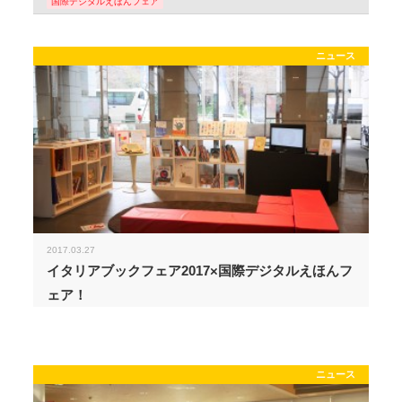
国際デジタルえほんフェア
ニュース
2017.03.27
イタリアブックフェア2017×国際デジタルえほんフ
ェア！
ニュース