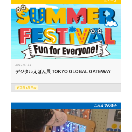
ニュース
2019.07.31
デジタルえほん展 TOKYO GLOBAL GATEWAY
巡回展&展示会
これまでの様子