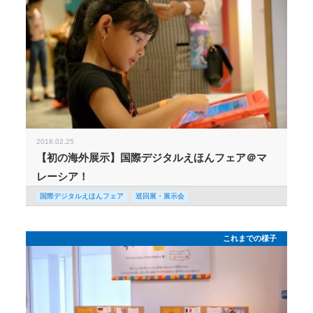
2018.02.25
【初の海外展示】国際デジタルえほんフェア＠マ
レーシア！
国際デジタルえほんフェア
巡回展・展示会
これまでの様子