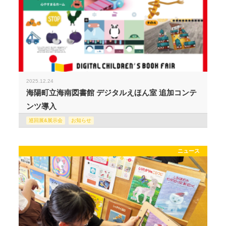
2025.12.24
海陽町立海南図書館 デジタルえほん室 追加コンテ
ンツ導入
巡回展&展示会
お知らせ
ニュース