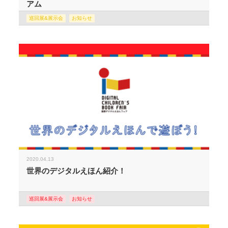
アム
巡回展&展示会
お知らせ
2020.04.13
世界のデジタルえほん紹介！
巡回展&展示会
お知らせ