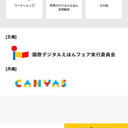
ワークショップ
世界のデジタルえほん
その他
共同制作
[主催]
[共催]