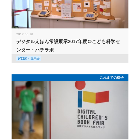
2017.06.10
デジタルえほん常設展示2017年度＠こども科学セ
ンター・ハチラボ
巡回展・展示会
これまでの様子