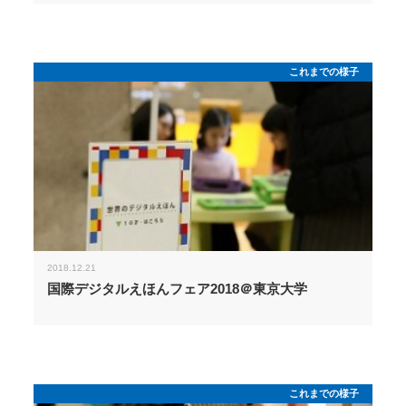
これまでの様子
2018.12.21
国際デジタルえほんフェア2018＠東京大学
これまでの様子