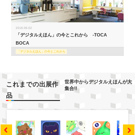
2016.06.02
「デジタルえほん」の今とこれから -TOCA
BOCA
「デジタルえほん」の今とこれから
世界中からデジタルえほんが大
これまでの出展作
集合!!
品