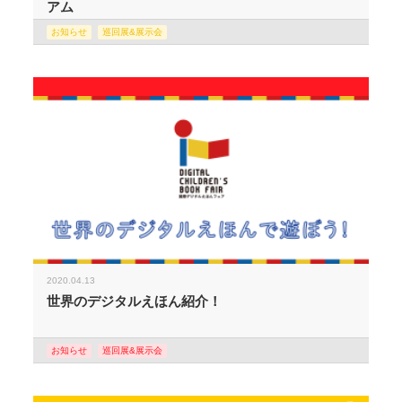
アム
お知らせ
巡回展&展示会
2020.04.13
世界のデジタルえほん紹介！
お知らせ
巡回展&展示会