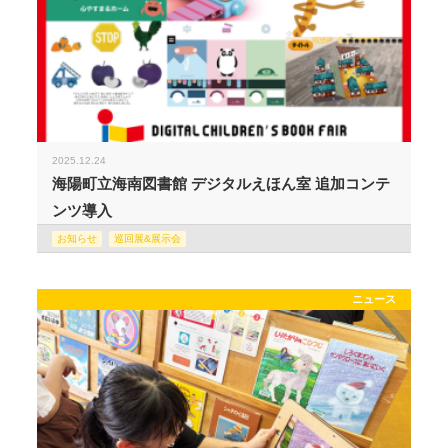
2025.12.24
海陽町立海南図書館 デジタルえほん室 追加コンテ
ンツ導入
お知らせ
巡回展&展示会
ニュース