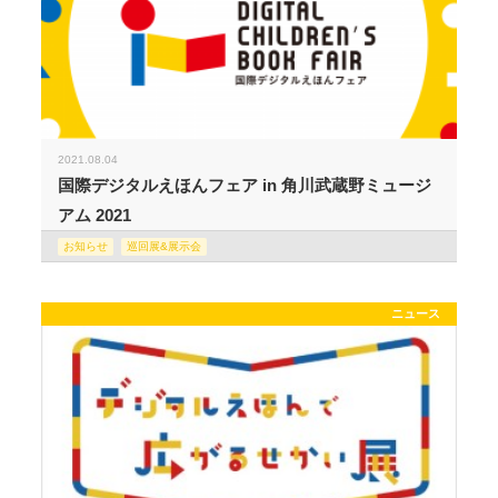
2021.08.04
国際デジタルえほんフェア in 角川武蔵野ミュージ
アム 2021
お知らせ
巡回展&展示会
ニュース