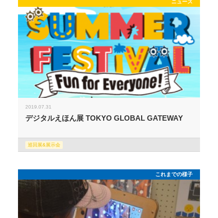
ニュース
2019.07.31
デジタルえほん展 TOKYO GLOBAL GATEWAY
巡回展&展示会
これまでの様子