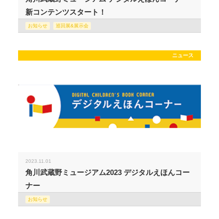
新コンテンツスタート！
お知らせ
巡回展&展示会
ニュース
2023.11.01
角川武蔵野ミュージアム2023 デジタルえほんコー
ナー
お知らせ