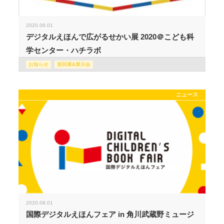
2020.06.01
デジタルえほんで広がるせかい展 2020＠こども科
学センター・ハチラボ
お知らせ
巡回展&展示会
ニュース
2020.08.01
国際デジタルえほんフェア in 角川武蔵野ミュージ