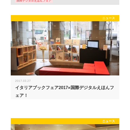
国際デジタルえほんフェア
ニュース
2017.03.27
イタリアブックフェア2017×国際デジタルえほんフ
ェア！
ニュース