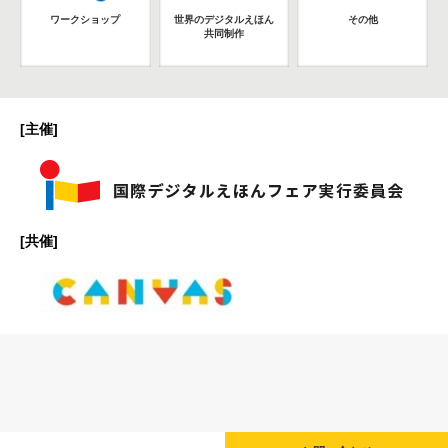
ワークショップ
世界のデジタルえほん
その他
共同制作
[主催]
[共催]