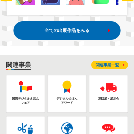
全ての出展作品をみる
関連事業
関連事業一覧
国際デジタルえほん
デジタルえほん
巡回展・展示会
フェア
アワード