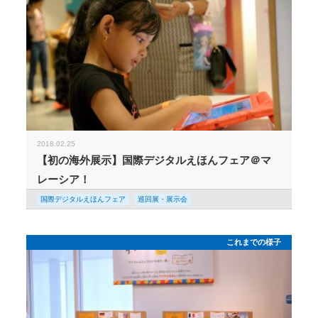
2018.02.25
【初の海外展示】国際デジタルえほんフェア＠マ
レーシア！
国際デジタルえほんフェア
巡回展・展示会
これまでの様子