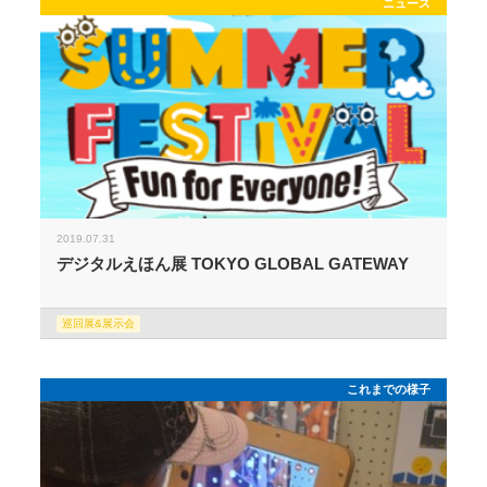
ニュース
2019.07.31
デジタルえほん展 TOKYO GLOBAL GATEWAY
巡回展&展示会
これまでの様子