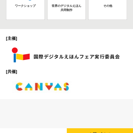
ワークショップ
世界のデジタルえほん
その他
共同制作
[主催]
[共催]