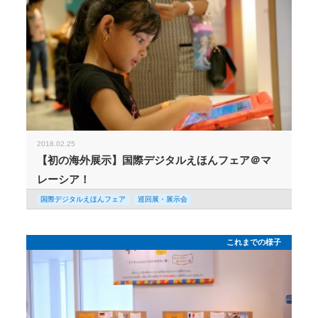
2018.02.25
【初の海外展示】国際デジタルえほんフェア＠マ
レーシア！
国際デジタルえほんフェア
巡回展・展示会
これまでの様子