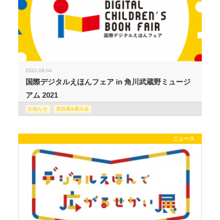
2021.08.04
国際デジタルえほんフェア in 角川武蔵野ミュージ
アム 2021
お知らせ
巡回展&展示会
ニュース