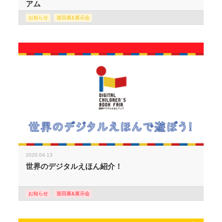
アム
お知らせ
巡回展&展示会
2020.04.13
世界のデジタルえほん紹介！
お知らせ
巡回展&展示会