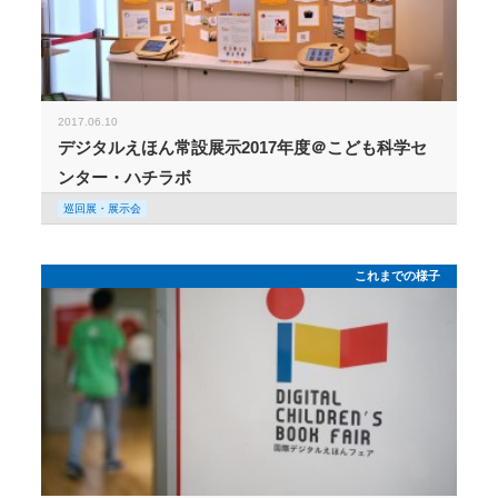
2017.06.10
デジタルえほん常設展示2017年度＠こども科学セ
ンター・ハチラボ
巡回展・展示会
これまでの様子