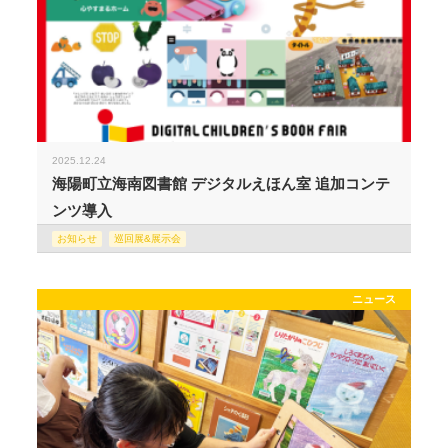
2025.12.24
海陽町立海南図書館 デジタルえほん室 追加コンテ
ンツ導入
お知らせ
巡回展&展示会
ニュース