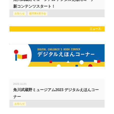
新コンテンツスタート！
お知らせ
巡回展&展示会
ニュース
2023.11.01
角川武蔵野ミュージアム2023 デジタルえほんコー
ナー
お知らせ