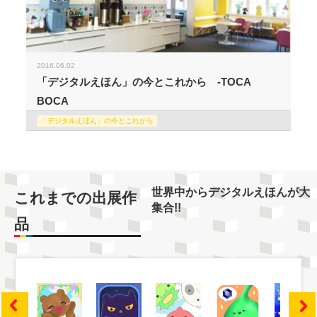
2016.06.02
「デジタルえほん」の今とこれから -TOCA
BOCA
「デジタルえほん」の今とこれから
世界中からデジタルえほんが大
これまでの出展作
集合!!
品