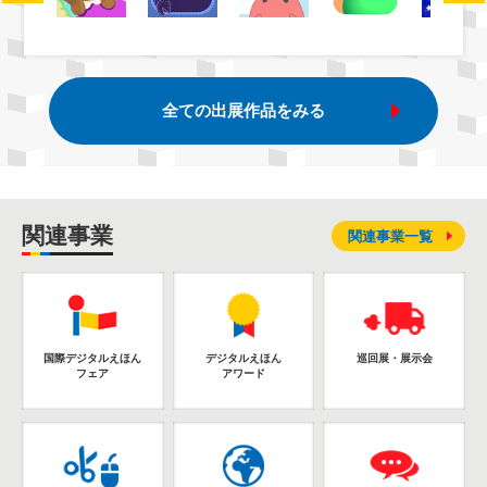
全ての出展作品をみる
関連事業
関連事業一覧
国際デジタルえほん
デジタルえほん
巡回展・展示会
フェア
アワード