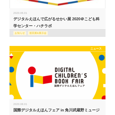
2020.06.01
デジタルえほんで広がるせかい展 2020＠こども科
学センター・ハチラボ
お知らせ
巡回展&展示会
ニュース
2020.08.01
国際デジタルえほんフェア in 角川武蔵野ミュージ