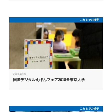
これまでの様子
2018.12.21
国際デジタルえほんフェア2018＠東京大学
これまでの様子