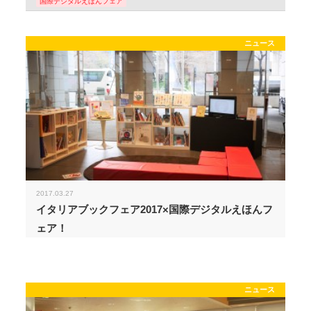
国際デジタルえほんフェア
ニュース
2017.03.27
イタリアブックフェア2017×国際デジタルえほんフ
ェア！
ニュース