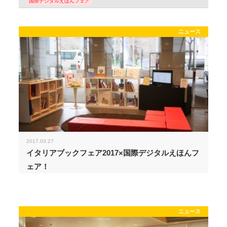
国際デジタルえほんフェア
ニュース
2017.03.27
イタリアブックフェア2017×国際デジタルえほんフ
ェア！
ニュース