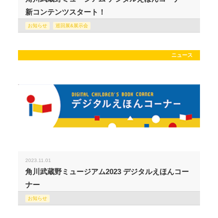
新コンテンツスタート！
お知らせ
巡回展&展示会
ニュース
2023.11.01
角川武蔵野ミュージアム2023 デジタルえほんコー
ナー
お知らせ