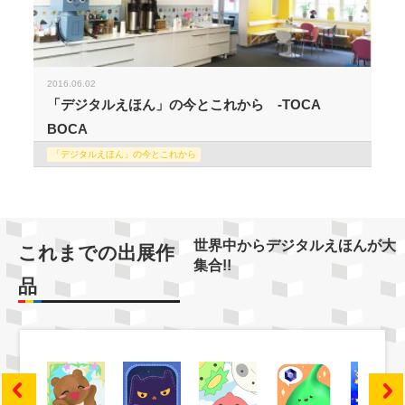
2016.06.02
「デジタルえほん」の今とこれから -TOCA
BOCA
「デジタルえほん」の今とこれから
世界中からデジタルえほんが大
これまでの出展作
集合!!
品