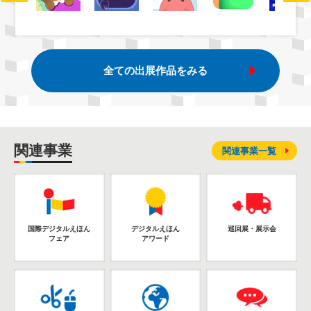
全ての出展作品をみる
関連事業
関連事業一覧
国際デジタルえほん
デジタルえほん
巡回展・展示会
フェア
アワード