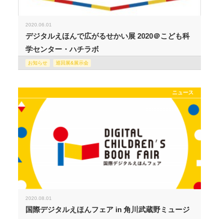
2020.06.01
デジタルえほんで広がるせかい展 2020＠こども科
学センター・ハチラボ
お知らせ
巡回展&展示会
ニュース
2020.08.01
国際デジタルえほんフェア in 角川武蔵野ミュージ