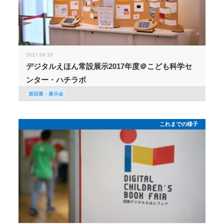
2017.06.10
デジタルえほん常設展示2017年度＠こども科学セ
ンター・ハチラボ
巡回展・展示会
これまでの様子