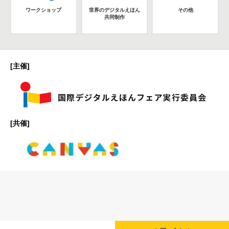
ワークショップ
世界のデジタルえほん
その他
共同制作
[主催]
[共催]