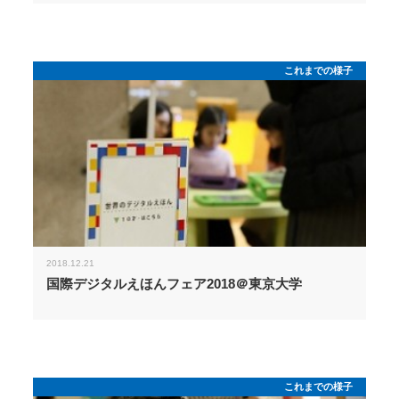
これまでの様子
2018.12.21
国際デジタルえほんフェア2018＠東京大学
これまでの様子