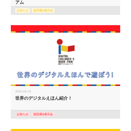
アム
お知らせ
巡回展&展示会
2020.04.13
世界のデジタルえほん紹介！
お知らせ
巡回展&展示会