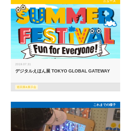
ニュース
2019.07.31
デジタルえほん展 TOKYO GLOBAL GATEWAY
巡回展&展示会
これまでの様子