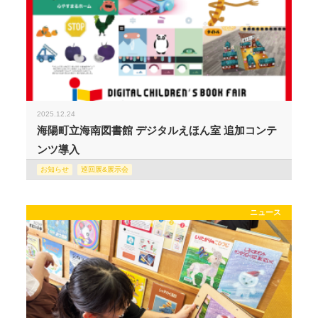
2025.12.24
海陽町立海南図書館 デジタルえほん室 追加コンテ
ンツ導入
お知らせ
巡回展&展示会
ニュース