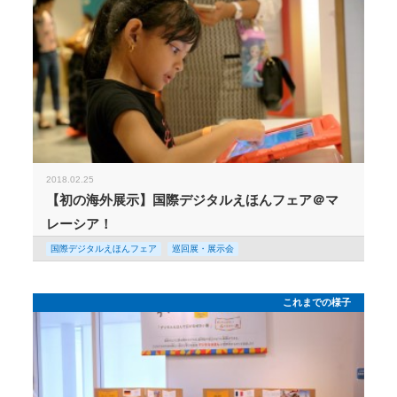
2018.02.25
【初の海外展示】国際デジタルえほんフェア＠マ
レーシア！
国際デジタルえほんフェア
巡回展・展示会
これまでの様子