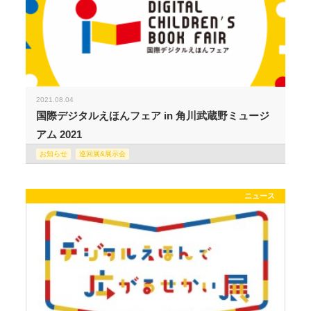
2021.08.04
国際デジタルえほんフェア in 角川武蔵野ミュージ
アム 2021
お知らせ
巡回展&展示会
ニュース