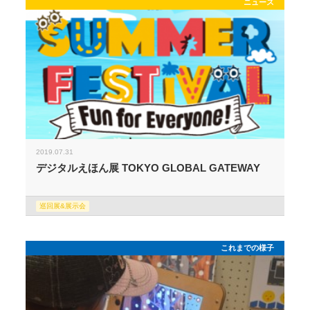
ニュース
2019.07.31
デジタルえほん展 TOKYO GLOBAL GATEWAY
巡回展&展示会
これまでの様子