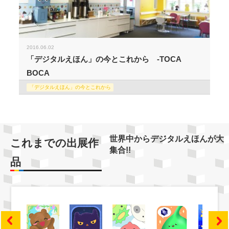
2016.06.02
「デジタルえほん」の今とこれから -TOCA
BOCA
「デジタルえほん」の今とこれから
世界中からデジタルえほんが大
これまでの出展作
集合!!
品