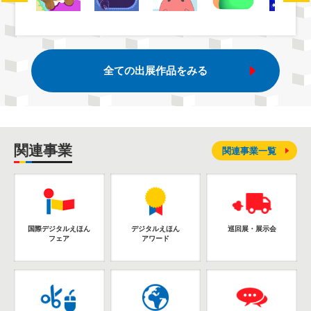
全ての出展作品をみる
関連事業
関連事業一覧
国際デジタルえほん
デジタルえほん
巡回展・展示会
フェア
アワード