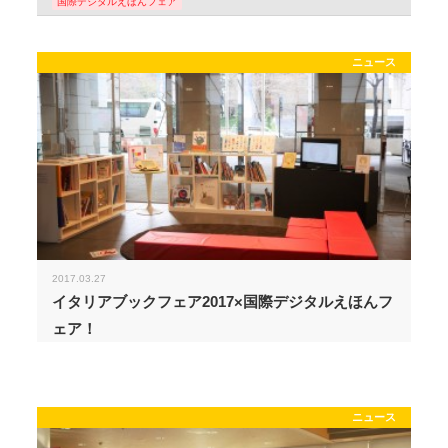
国際デジタルえほんフェア
ニュース
2017.03.27
イタリアブックフェア2017×国際デジタルえほんフ
ェア！
ニュース