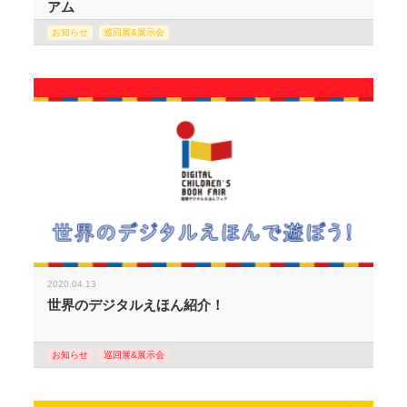
アム
お知らせ
巡回展&展示会
2020.04.13
世界のデジタルえほん紹介！
お知らせ
巡回展&展示会