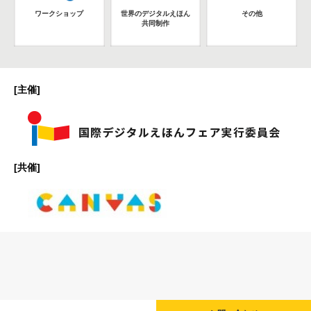
ワークショップ
世界のデジタルえほん
その他
共同制作
[主催]
[共催]