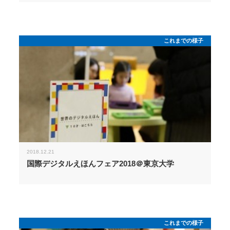
これまでの様子
2018.12.21
国際デジタルえほんフェア2018＠東京大学
これまでの様子