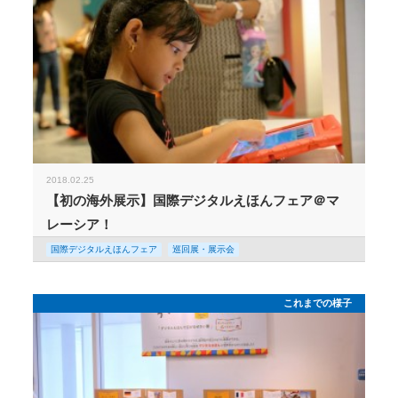
2018.02.25
【初の海外展示】国際デジタルえほんフェア＠マ
レーシア！
国際デジタルえほんフェア
巡回展・展示会
これまでの様子