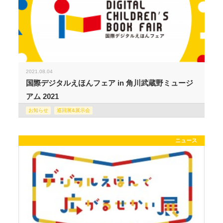
2021.08.04
国際デジタルえほんフェア in 角川武蔵野ミュージ
アム 2021
お知らせ
巡回展&展示会
ニュース