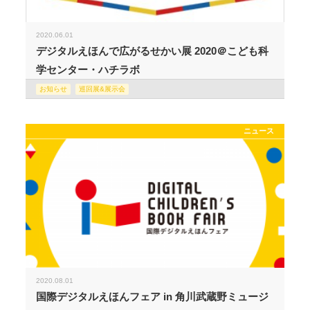
2020.06.01
デジタルえほんで広がるせかい展 2020＠こども科
学センター・ハチラボ
お知らせ
巡回展&展示会
ニュース
2020.08.01
国際デジタルえほんフェア in 角川武蔵野ミュージ