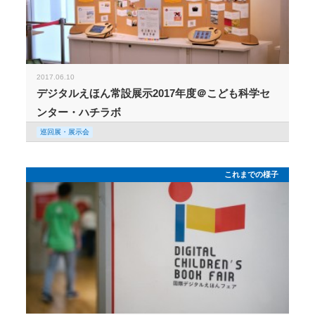
2017.06.10
デジタルえほん常設展示2017年度＠こども科学セ
ンター・ハチラボ
巡回展・展示会
これまでの様子