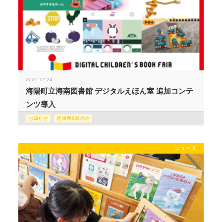
2025.12.24
海陽町立海南図書館 デジタルえほん室 追加コンテ
ンツ導入
お知らせ
巡回展&展示会
ニュース