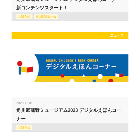
新コンテンツスタート！
お知らせ
巡回展&展示会
ニュース
2023.11.01
角川武蔵野ミュージアム2023 デジタルえほんコー
ナー
お知らせ