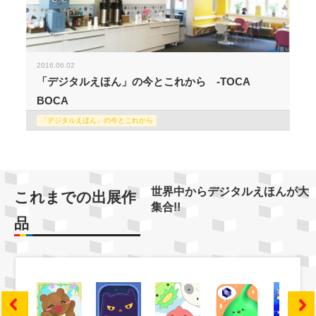
2016.06.02
「デジタルえほん」の今とこれから -TOCA
BOCA
「デジタルえほん」の今とこれから
世界中からデジタルえほんが大
これまでの出展作
集合!!
品