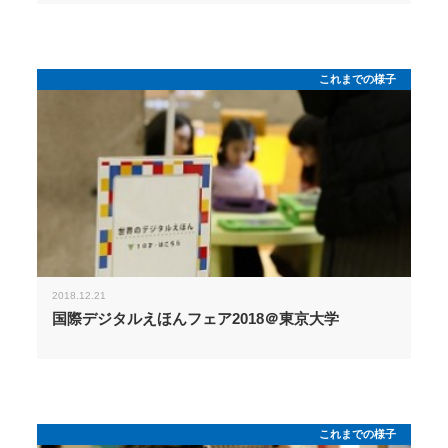
これまでの様子
2018.12.21
国際デジタルえほんフェア2018＠東京大学
これまでの様子