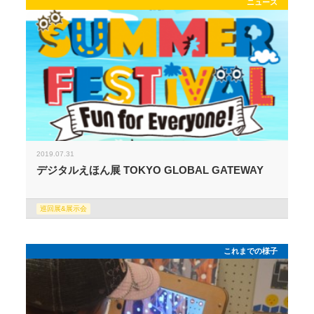
ニュース
2019.07.31
デジタルえほん展 TOKYO GLOBAL GATEWAY
巡回展&展示会
これまでの様子