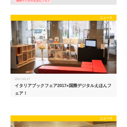
国際デジタルえほんフェア
ニュース
2017.03.27
イタリアブックフェア2017×国際デジタルえほんフ
ェア！
ニュース