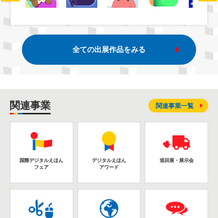
全ての出展作品をみる
関連事業
関連事業一覧
国際デジタルえほん
デジタルえほん
巡回展・展示会
フェア
アワード