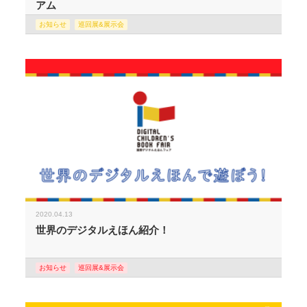
アム
お知らせ
巡回展&展示会
2020.04.13
世界のデジタルえほん紹介！
お知らせ
巡回展&展示会