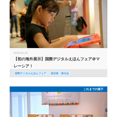
2018.02.25
【初の海外展示】国際デジタルえほんフェア＠マ
レーシア！
国際デジタルえほんフェア
巡回展・展示会
これまでの様子