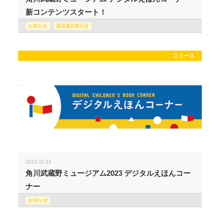
新コンテンツスタート！
お知らせ
巡回展&展示会
ニュース
2023.11.01
角川武蔵野ミュージアム2023 デジタルえほんコー
ナー
お知らせ