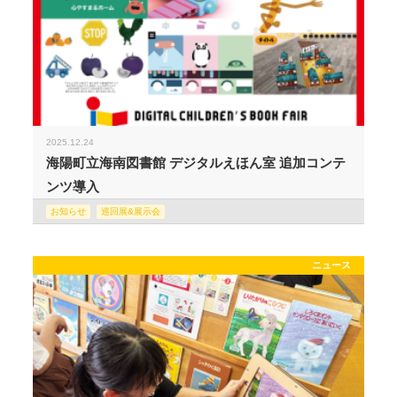
2025.12.24
海陽町立海南図書館 デジタルえほん室 追加コンテ
ンツ導入
お知らせ
巡回展&展示会
ニュース