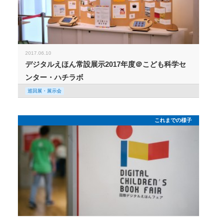
2017.06.10
デジタルえほん常設展示2017年度＠こども科学セ
ンター・ハチラボ
巡回展・展示会
これまでの様子