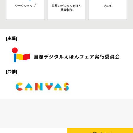
ワークショップ
世界のデジタルえほん
その他
共同制作
[主催]
[共催]