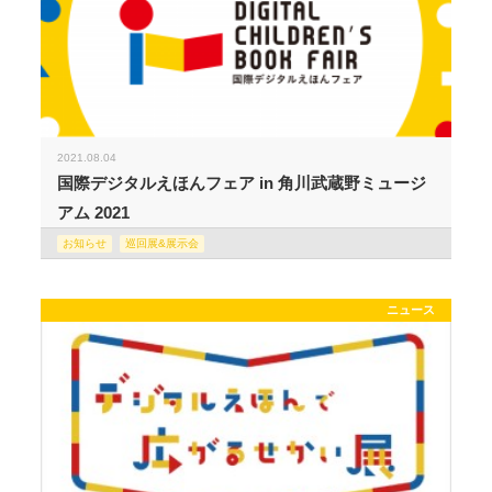
2021.08.04
国際デジタルえほんフェア in 角川武蔵野ミュージ
アム 2021
お知らせ
巡回展&展示会
ニュース