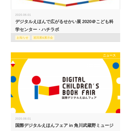
2020.06.01
デジタルえほんで広がるせかい展 2020＠こども科
学センター・ハチラボ
お知らせ
巡回展&展示会
ニュース
2020.08.01
国際デジタルえほんフェア in 角川武蔵野ミュージ