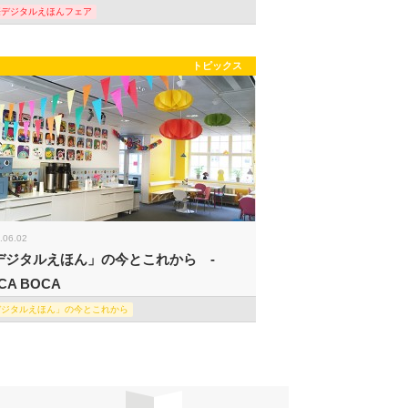
際デジタルえほんフェア
トピックス
.06.02
デジタルえほん」の今とこれから -
CA BOCA
デジタルえほん」の今とこれから