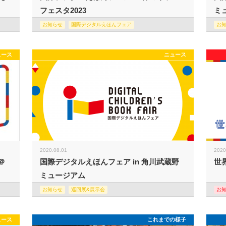
フェスタ2023
ミュ
お知らせ
国際デジタルえほんフェア
お
ュース
ニュース
2020.08.01
2020
＠
国際デジタルえほんフェア in 角川武蔵野
世
ミュージアム
お知らせ
巡回展&展示会
お
ュース
これまでの様子