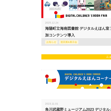
2025.12.24
海陽町立海南図書館 デジタルえほん室 
加コンテンツ導入
お知らせ
巡回展&展示会
ニ
2023.11.01
角川武蔵野ミュージアム2023 デジタル