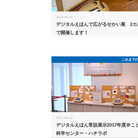
2019.04.02
デジタルえほんで広がるせかい展 2カ
で開催します！
これまで
2017.06.10
デジタルえほん常設展示2017年度＠こ
科学センター・ハチラボ