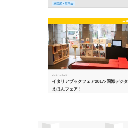
巡回展・展示会
ニ
2017.03.27
イタリアブックフェア2017×国際デジ
えほんフェア！