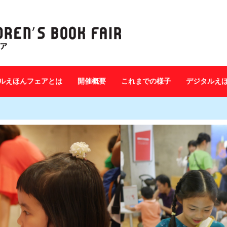
ルえほんフェアとは
開催概要
これまでの様子
デジタルえ