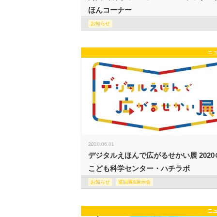
ほんコーナー
お知らせ
ニ
2020.06.01
デジタルえほんで広がるせかい展 2020
こども科学センター・ハチラボ
お知らせ
巡回展&展示会
ニ