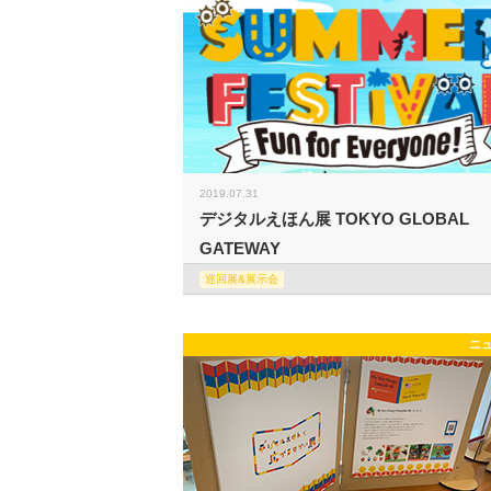
2019.07.31
デジタルえほん展 TOKYO GLOBAL
GATEWAY
巡回展&展示会
ニ