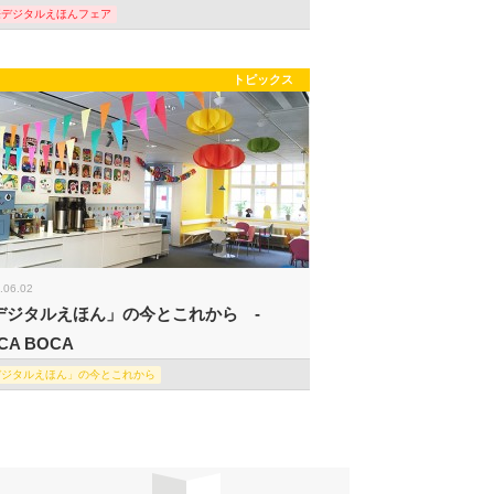
際デジタルえほんフェア
トピックス
.06.02
デジタルえほん」の今とこれから -
CA BOCA
デジタルえほん」の今とこれから