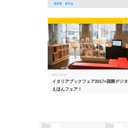
巡回展・展示会
ニ
2017.03.27
イタリアブックフェア2017×国際デジ
えほんフェア！