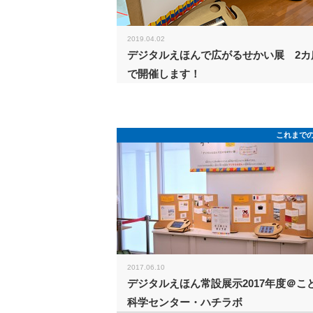
2019.04.02
デジタルえほんで広がるせかい展 2カ
で開催します！
これまで
2017.06.10
デジタルえほん常設展示2017年度＠こ
科学センター・ハチラボ