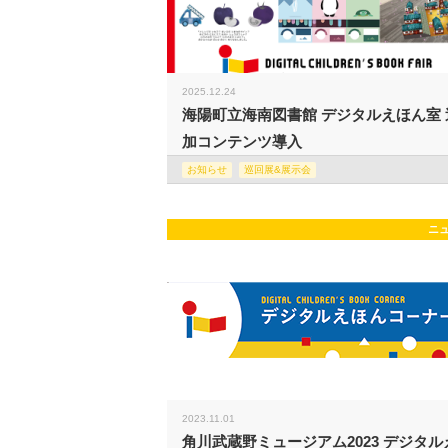
2025.12.24
海陽町立海南図書館 デジタルえほん室 
加コンテンツ導入
お知らせ
巡回展&展示会
ニ
2023.11.01
角川武蔵野ミュージアム2023 デジタル