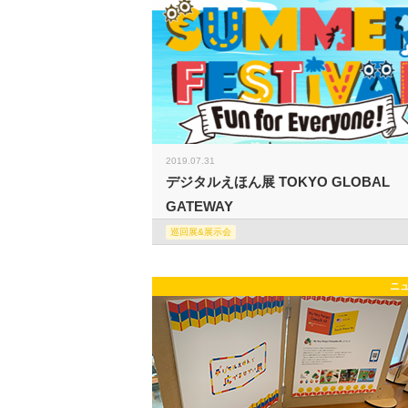
2019.07.31
デジタルえほん展 TOKYO GLOBAL
GATEWAY
巡回展&展示会
ニ