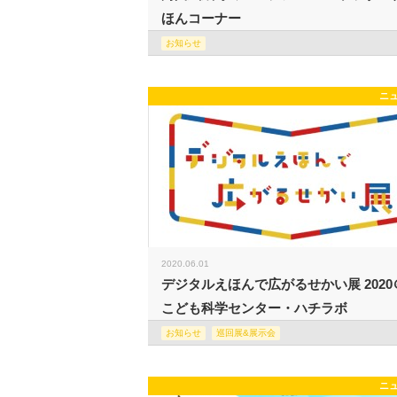
ほんコーナー
お知らせ
ニ
2020.06.01
デジタルえほんで広がるせかい展 2020
こども科学センター・ハチラボ
お知らせ
巡回展&展示会
ニ