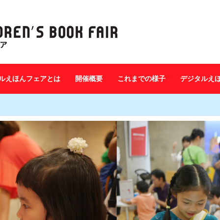
ルえほんフェアとは
開催概要
これまでの様子
デジタルえ