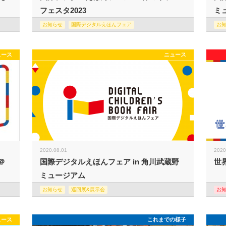
フェスタ2023
ミュ
お知らせ
国際デジタルえほんフェア
お
ュース
ニュース
2020.08.01
2020
＠
国際デジタルえほんフェア in 角川武蔵野
世
ミュージアム
お知らせ
巡回展&展示会
お
ュース
これまでの様子