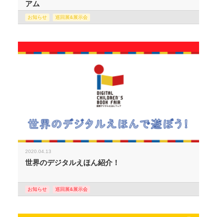
アム
お知らせ
巡回展&展示会
2020.04.13
世界のデジタルえほん紹介！
お知らせ
巡回展&展示会