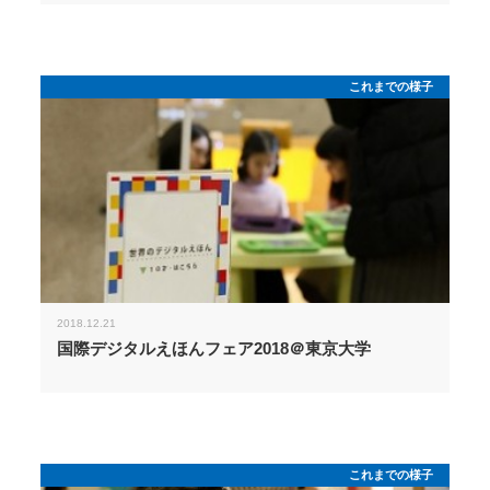
これまでの様子
2018.12.21
国際デジタルえほんフェア2018＠東京大学
これまでの様子