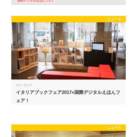
国際デジタルえほんフェア
ニュース
2017.03.27
イタリアブックフェア2017×国際デジタルえほんフ
ェア！
ニュース