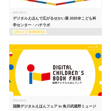
2020.06.01
デジタルえほんで広がるせかい展 2020＠こども科
学センター・ハチラボ
お知らせ
巡回展&展示会
ニュース
2020.08.01
国際デジタルえほんフェア in 角川武蔵野ミュージ