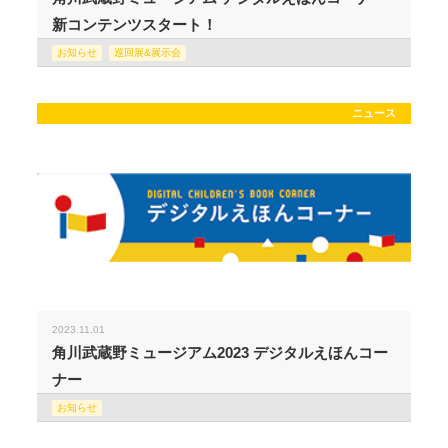
新コンテンツスタート！
お知らせ
巡回展&展示会
ニュース
2023.11.01
角川武蔵野ミュージアム2023 デジタルえほんコー
ナー
お知らせ