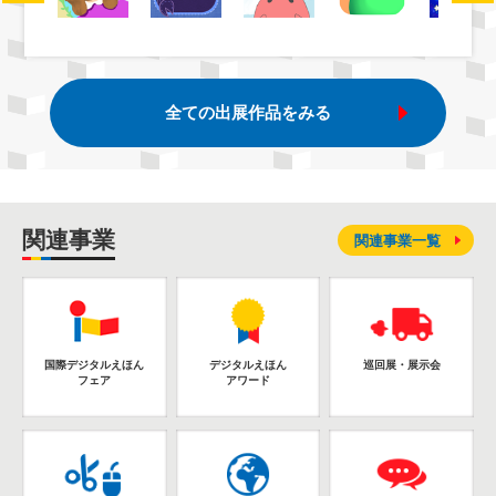
全ての出展作品をみる
関連事業
関連事業一覧
国際デジタルえほん
デジタルえほん
巡回展・展示会
フェア
アワード