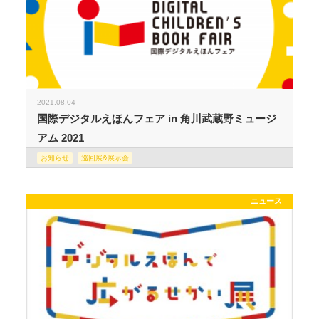
2021.08.04
国際デジタルえほんフェア in 角川武蔵野ミュージ
アム 2021
お知らせ
巡回展&展示会
ニュース