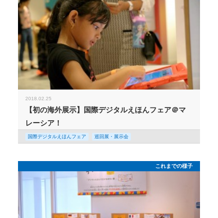
2018.02.25
【初の海外展示】国際デジタルえほんフェア＠マ
レーシア！
国際デジタルえほんフェア
巡回展・展示会
これまでの様子