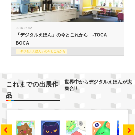
2016.06.02
「デジタルえほん」の今とこれから -TOCA
BOCA
「デジタルえほん」の今とこれから
世界中からデジタルえほんが大
これまでの出展作
集合!!
品