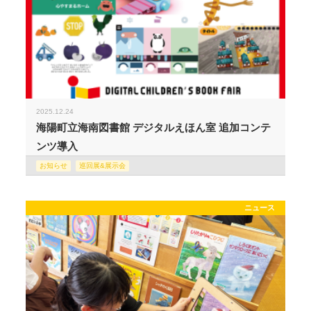
2025.12.24
海陽町立海南図書館 デジタルえほん室 追加コンテ
ンツ導入
お知らせ
巡回展&展示会
ニュース