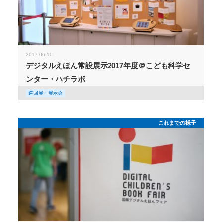
2017.06.10
デジタルえほん常設展示2017年度＠こども科学セ
ンター・ハチラボ
巡回展・展示会
これまでの様子