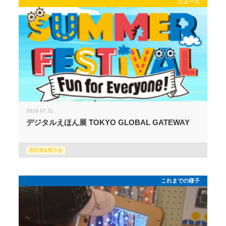
ニュース
2019.07.31
デジタルえほん展 TOKYO GLOBAL GATEWAY
巡回展&展示会
これまでの様子