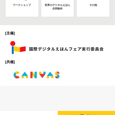
ワークショップ
世界のデジタルえほん
その他
共同制作
[主催]
[共催]