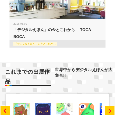
2016.06.02
「デジタルえほん」の今とこれから -TOCA
BOCA
「デジタルえほん」の今とこれから
世界中からデジタルえほんが大
これまでの出展作
集合!!
品