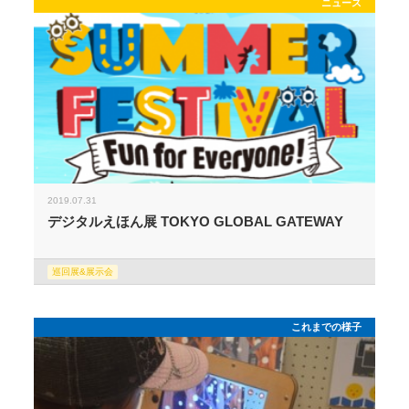
ニュース
2019.07.31
デジタルえほん展 TOKYO GLOBAL GATEWAY
巡回展&展示会
これまでの様子