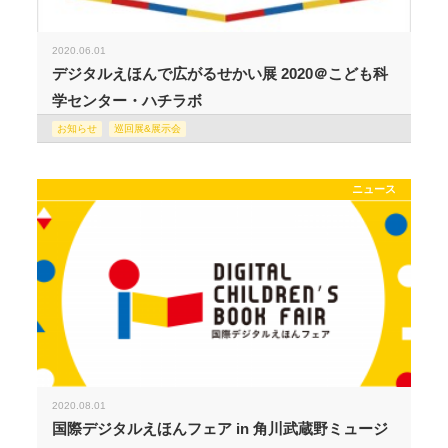
2020.06.01
デジタルえほんで広がるせかい展 2020＠こども科
学センター・ハチラボ
お知らせ
巡回展&展示会
ニュース
2020.08.01
国際デジタルえほんフェア in 角川武蔵野ミュージ