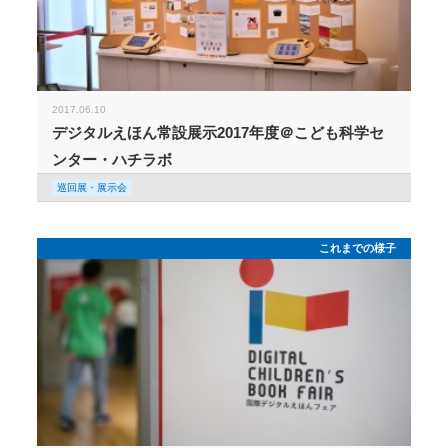
2017.06.10
デジタルえほん常設展示2017年度＠こども科学セ
ンター・ハチラボ
巡回展・展示会
これまでの様子