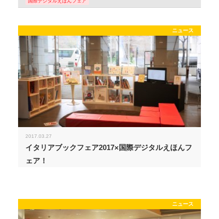
国際デジタルえほんフェア
ニュース
2017.03.27
イタリアブックフェア2017×国際デジタルえほんフ
ェア！
ニュース