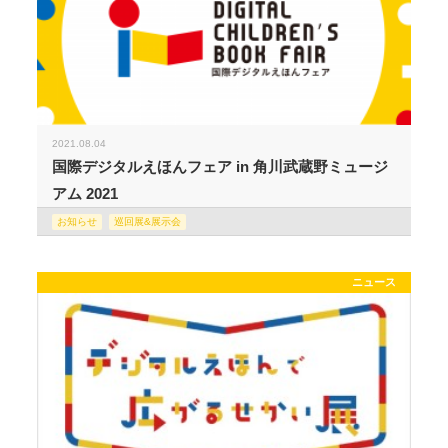
2021.08.04
国際デジタルえほんフェア in 角川武蔵野ミュージ
アム 2021
お知らせ
巡回展&展示会
ニュース