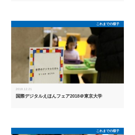
これまでの様子
2018.12.21
国際デジタルえほんフェア2018＠東京大学
これまでの様子