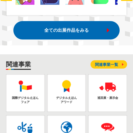
全ての出展作品をみる
関連事業
関連事業一覧
国際デジタルえほん
デジタルえほん
巡回展・展示会
フェア
アワード