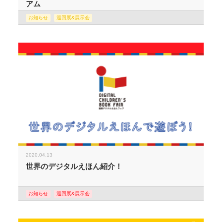
アム
お知らせ
巡回展&展示会
2020.04.13
世界のデジタルえほん紹介！
お知らせ
巡回展&展示会