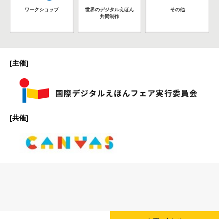
ワークショップ
世界のデジタルえほん
その他
共同制作
[主催]
[共催]