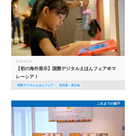
2018.02.25
【初の海外展示】国際デジタルえほんフェア＠マ
レーシア！
国際デジタルえほんフェア
巡回展・展示会
これまでの様子