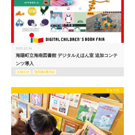
2025.12.24
海陽町立海南図書館 デジタルえほん室 追加コンテ
ンツ導入
お知らせ
巡回展&展示会
ニュース