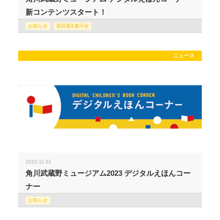
新コンテンツスタート！
お知らせ
巡回展&展示会
ニュース
2023.11.01
角川武蔵野ミュージアム2023 デジタルえほんコー
ナー
お知らせ