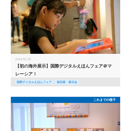
2018.02.25
【初の海外展示】国際デジタルえほんフェア＠マ
レーシア！
国際デジタルえほんフェア
巡回展・展示会
これまでの様子