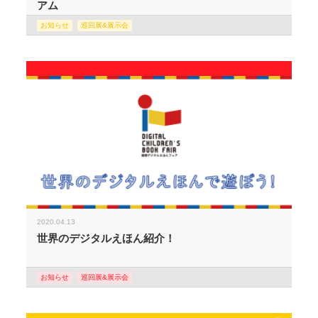
アム
お知らせ
巡回展&展示会
2020.04.13
世界のデジタルえほん紹介！
お知らせ
巡回展&展示会