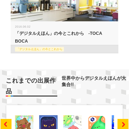
2016.06.02
「デジタルえほん」の今とこれから -TOCA
BOCA
「デジタルえほん」の今とこれから
世界中からデジタルえほんが大
これまでの出展作
集合!!
品