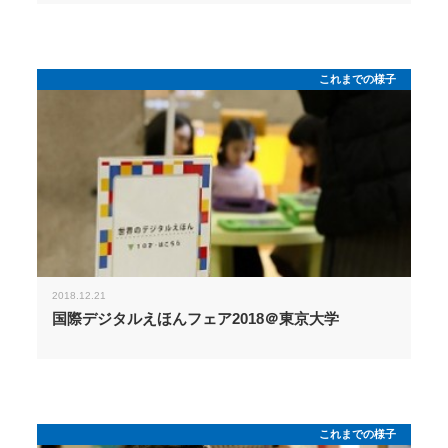
これまでの様子
2018.12.21
国際デジタルえほんフェア2018＠東京大学
これまでの様子