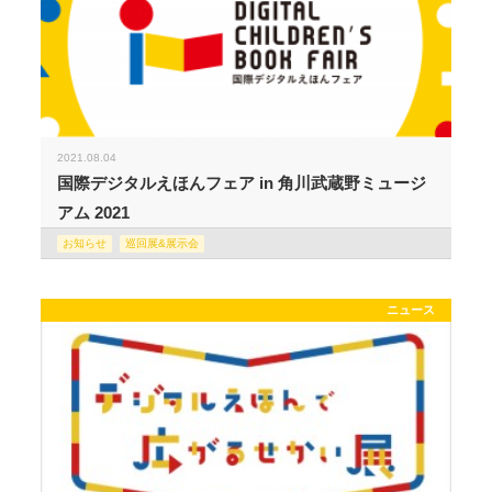
2021.08.04
国際デジタルえほんフェア in 角川武蔵野ミュージ
アム 2021
お知らせ
巡回展&展示会
ニュース