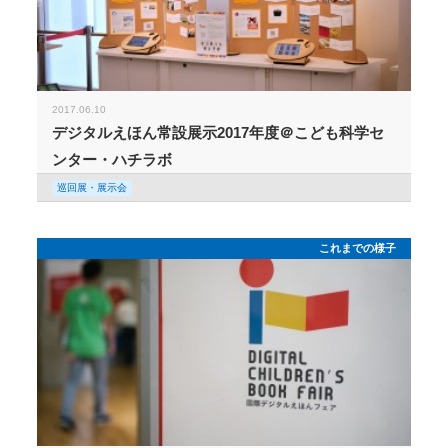
2017.06.10
デジタルえほん常設展示2017年度＠こども科学セ
ンター・ハチラボ
巡回展・展示会
これまでの様子