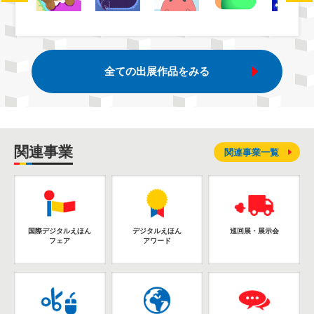
全ての出展作品をみる
関連事業
関連事業一覧
国際デジタルえほん
デジタルえほん
巡回展・展示会
フェア
アワード