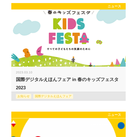
ニュース
2023.03.10
国際デジタルえほんフェア in 春のキッズフェスタ
2023
お知らせ
国際デジタルえほんフェア
ニュース