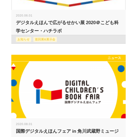
2020.06.01
デジタルえほんで広がるせかい展 2020＠こども科
学センター・ハチラボ
お知らせ
巡回展&展示会
ニュース
2020.08.01
国際デジタルえほんフェア in 角川武蔵野ミュージ