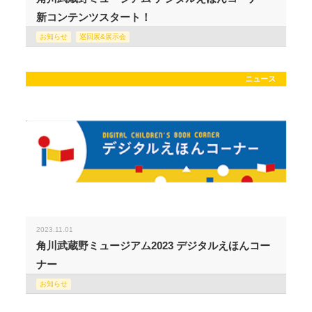
新コンテンツスタート！
お知らせ
巡回展&展示会
ニュース
2023.11.01
角川武蔵野ミュージアム2023 デジタルえほんコー
ナー
お知らせ