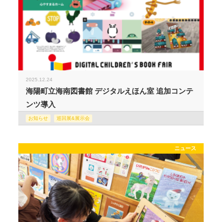
2025.12.24
海陽町立海南図書館 デジタルえほん室 追加コンテ
ンツ導入
お知らせ
巡回展&展示会
ニュース