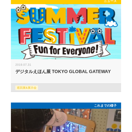
ニュース
2019.07.31
デジタルえほん展 TOKYO GLOBAL GATEWAY
巡回展&展示会
これまでの様子