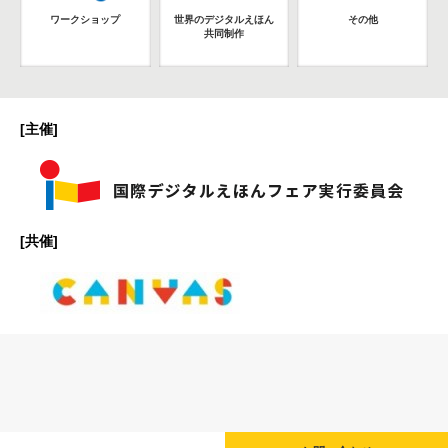
ワークショップ
世界のデジタルえほん
その他
共同制作
[主催]
[共催]