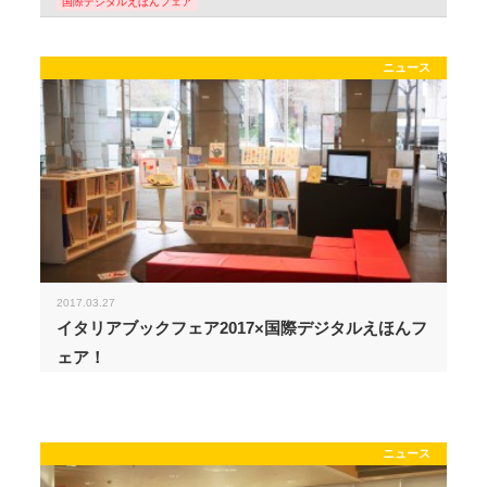
国際デジタルえほんフェア
ニュース
2017.03.27
イタリアブックフェア2017×国際デジタルえほんフ
ェア！
ニュース