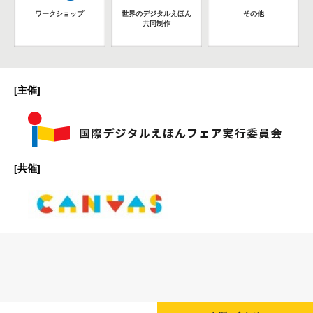
ワークショップ
世界のデジタルえほん
その他
共同制作
[主催]
[共催]