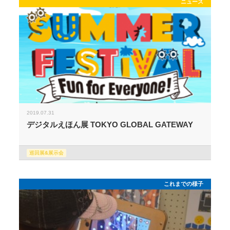
ニュース
2019.07.31
デジタルえほん展 TOKYO GLOBAL GATEWAY
巡回展&展示会
これまでの様子