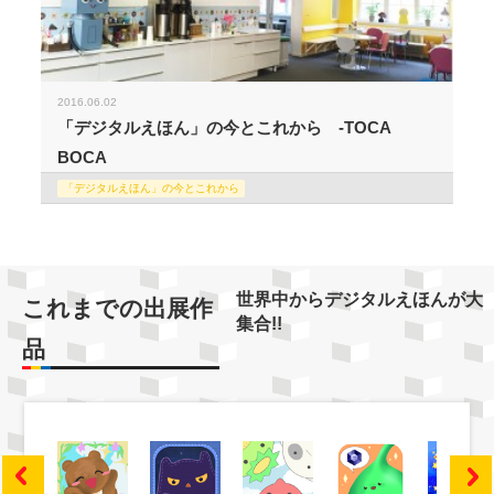
2016.06.02
「デジタルえほん」の今とこれから -TOCA
BOCA
「デジタルえほん」の今とこれから
世界中からデジタルえほんが大
これまでの出展作
集合!!
品