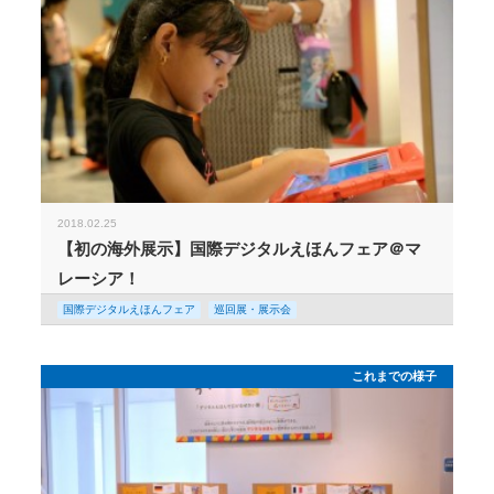
2018.02.25
【初の海外展示】国際デジタルえほんフェア＠マ
レーシア！
国際デジタルえほんフェア
巡回展・展示会
これまでの様子