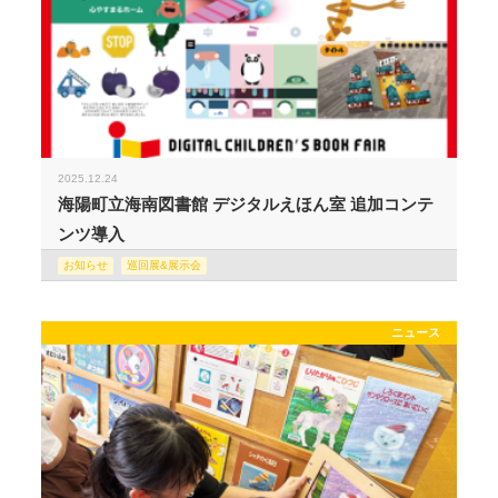
2025.12.24
海陽町立海南図書館 デジタルえほん室 追加コンテ
ンツ導入
お知らせ
巡回展&展示会
ニュース