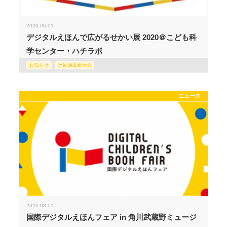
2020.06.01
デジタルえほんで広がるせかい展 2020＠こども科
学センター・ハチラボ
お知らせ
巡回展&展示会
ニュース
2020.08.01
国際デジタルえほんフェア in 角川武蔵野ミュージ