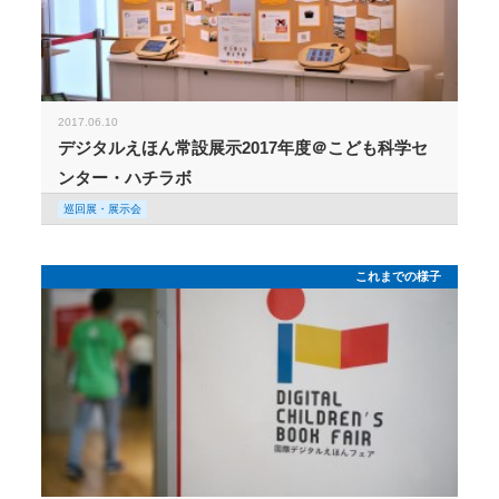
2017.06.10
デジタルえほん常設展示2017年度＠こども科学セ
ンター・ハチラボ
巡回展・展示会
これまでの様子