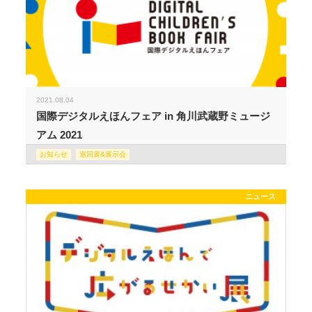
2021.08.04
国際デジタルえほんフェア in 角川武蔵野ミュージ
アム 2021
お知らせ
巡回展&展示会
ニュース