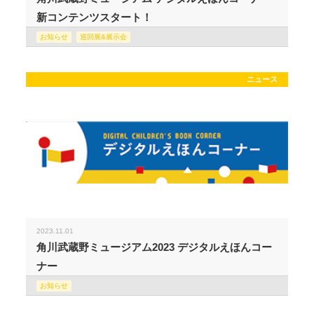
新コンテンツスタート！
お知らせ
巡回展&展示会
ニュース
2023.11.01
角川武蔵野ミュージアム2023 デジタルえほんコー
ナー
お知らせ