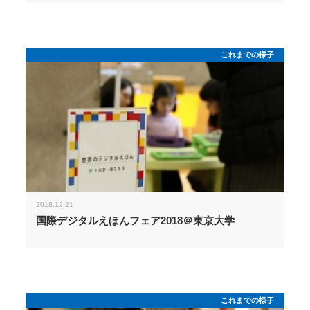
これまでの様子
2018.12.21
国際デジタルえほんフェア2018＠東京大学
これまでの様子