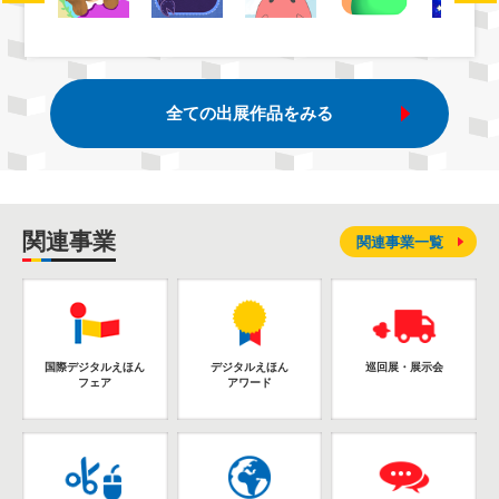
全ての出展作品をみる
関連事業
関連事業一覧
国際デジタルえほん
デジタルえほん
巡回展・展示会
フェア
アワード