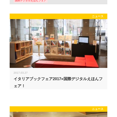
国際デジタルえほんフェア
ニュース
2017.03.27
イタリアブックフェア2017×国際デジタルえほんフ
ェア！
ニュース