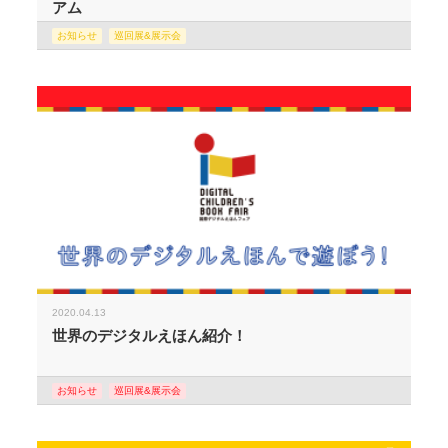
アム
お知らせ
巡回展&展示会
2020.04.13
世界のデジタルえほん紹介！
お知らせ
巡回展&展示会