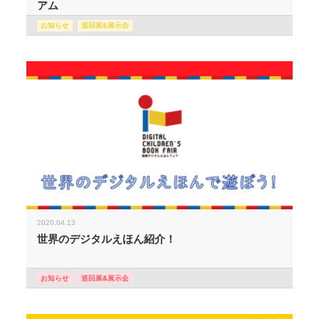
アム
お知らせ
巡回展&展示会
2020.04.13
世界のデジタルえほん紹介！
お知らせ
巡回展&展示会