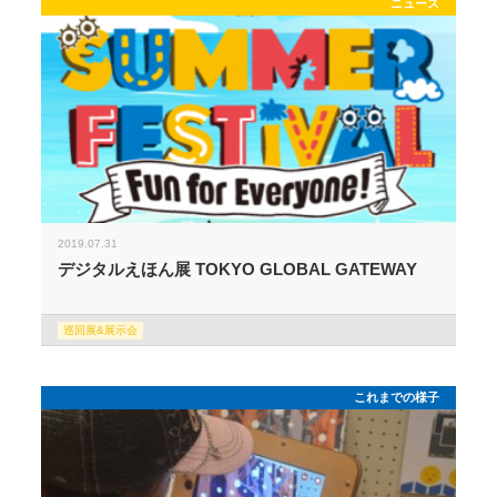
ニュース
2019.07.31
デジタルえほん展 TOKYO GLOBAL GATEWAY
巡回展&展示会
これまでの様子