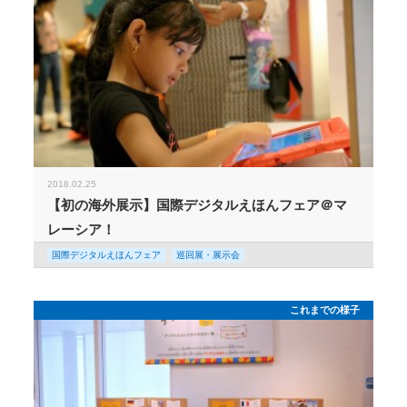
2018.02.25
【初の海外展示】国際デジタルえほんフェア＠マ
レーシア！
国際デジタルえほんフェア
巡回展・展示会
これまでの様子