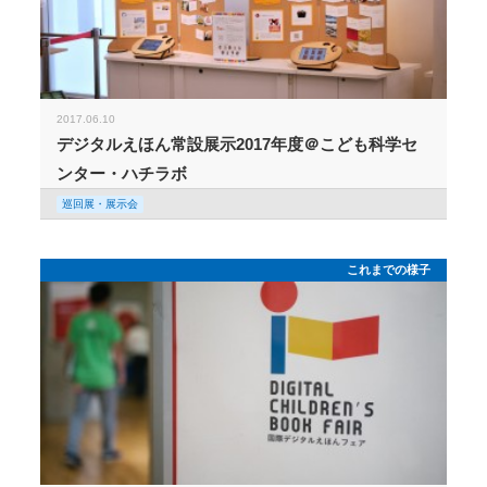
2017.06.10
デジタルえほん常設展示2017年度＠こども科学セ
ンター・ハチラボ
巡回展・展示会
これまでの様子