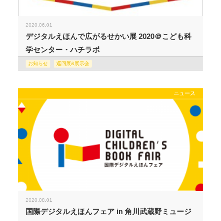
2020.06.01
デジタルえほんで広がるせかい展 2020＠こども科
学センター・ハチラボ
お知らせ
巡回展&展示会
ニュース
2020.08.01
国際デジタルえほんフェア in 角川武蔵野ミュージ