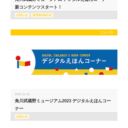
新コンテンツスタート！
お知らせ
巡回展&展示会
ニュース
2023.11.01
角川武蔵野ミュージアム2023 デジタルえほんコー
ナー
お知らせ