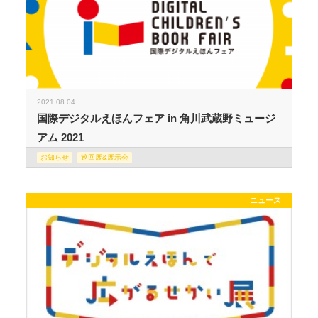
2021.08.04
国際デジタルえほんフェア in 角川武蔵野ミュージ
アム 2021
お知らせ
巡回展&展示会
ニュース