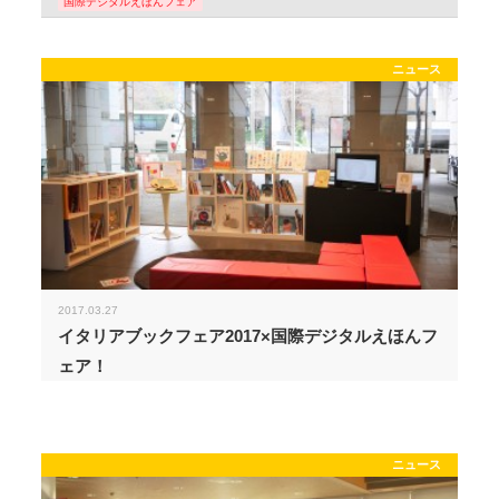
国際デジタルえほんフェア
ニュース
2017.03.27
イタリアブックフェア2017×国際デジタルえほんフ
ェア！
ニュース