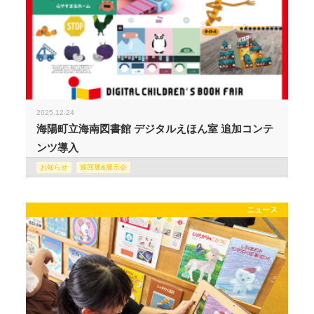
2025.12.24
海陽町立海南図書館 デジタルえほん室 追加コンテ
ンツ導入
お知らせ
巡回展&展示会
ニュース