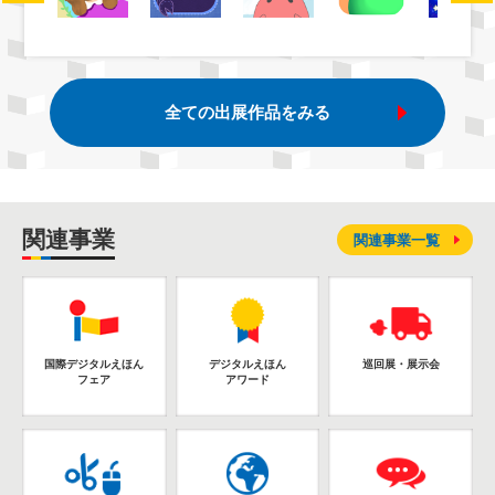
全ての出展作品をみる
関連事業
関連事業一覧
国際デジタルえほん
デジタルえほん
巡回展・展示会
フェア
アワード