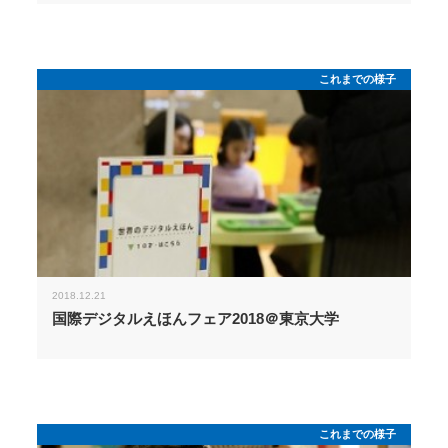
これまでの様子
2018.12.21
国際デジタルえほんフェア2018＠東京大学
これまでの様子