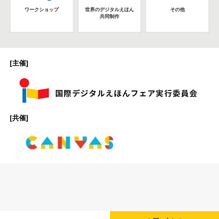
ワークショップ
世界のデジタルえほん
その他
共同制作
[主催]
[共催]