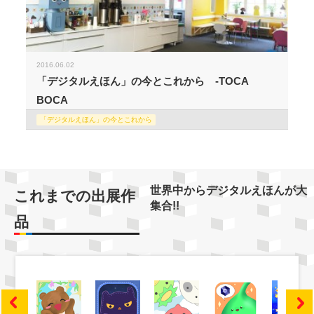
2016.06.02
「デジタルえほん」の今とこれから -TOCA
BOCA
「デジタルえほん」の今とこれから
世界中からデジタルえほんが大
これまでの出展作
集合!!
品