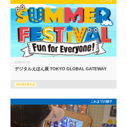
ニュース
2019.07.31
デジタルえほん展 TOKYO GLOBAL GATEWAY
巡回展&展示会
これまでの様子