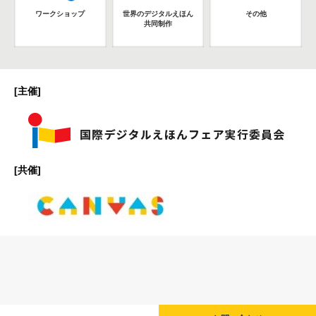
ワークショップ
世界のデジタルえほん
その他
共同制作
[主催]
[共催]