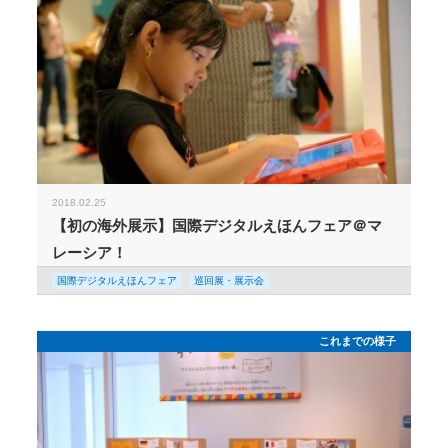
2018.02.25
【初の海外展示】国際デジタルえほんフェア＠マ
レーシア！
国際デジタルえほんフェア
巡回展・展示会
これまでの様子