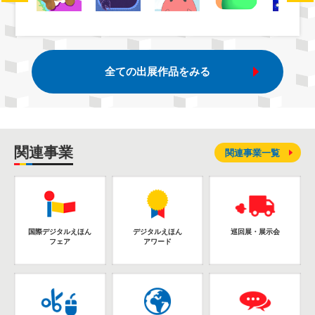
全ての出展作品をみる
関連事業
関連事業一覧
国際デジタルえほん
デジタルえほん
巡回展・展示会
フェア
アワード