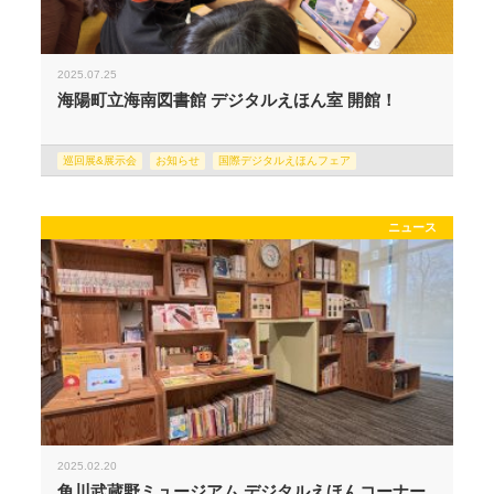
2025.07.25
海陽町立海南図書館 デジタルえほん室 開館！
巡回展&展示会
お知らせ
国際デジタルえほんフェア
ニュース
2025.02.20
角川武蔵野ミュージアム デジタルえほんコーナー