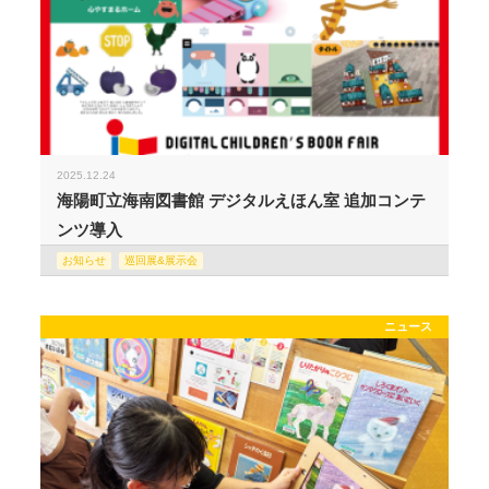
2025.12.24
海陽町立海南図書館 デジタルえほん室 追加コンテ
ンツ導入
お知らせ
巡回展&展示会
ニュース