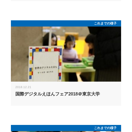
これまでの様子
2018.12.21
国際デジタルえほんフェア2018＠東京大学
これまでの様子