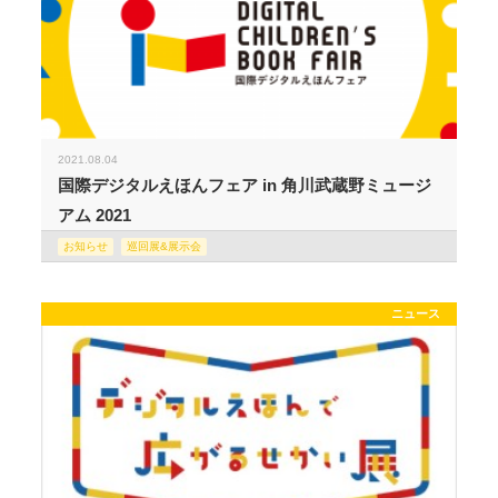
2021.08.04
国際デジタルえほんフェア in 角川武蔵野ミュージ
アム 2021
お知らせ
巡回展&展示会
ニュース