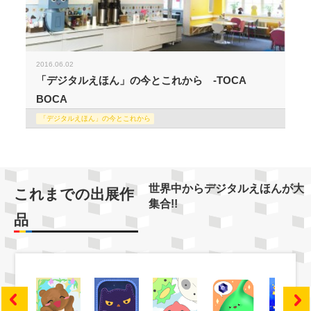
2016.06.02
「デジタルえほん」の今とこれから -TOCA
BOCA
「デジタルえほん」の今とこれから
世界中からデジタルえほんが大
これまでの出展作
集合!!
品