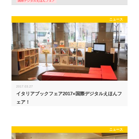
国際デジタルえほんフェア
ニュース
2017.03.27
イタリアブックフェア2017×国際デジタルえほんフ
ェア！
ニュース