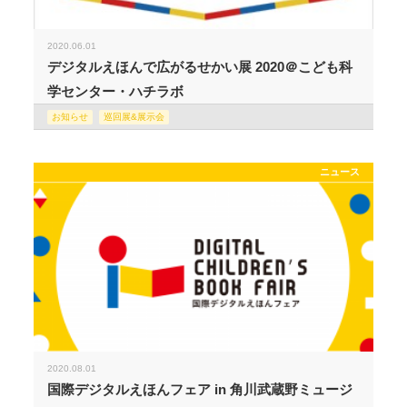
2020.06.01
デジタルえほんで広がるせかい展 2020＠こども科
学センター・ハチラボ
お知らせ
巡回展&展示会
ニュース
2020.08.01
国際デジタルえほんフェア in 角川武蔵野ミュージ