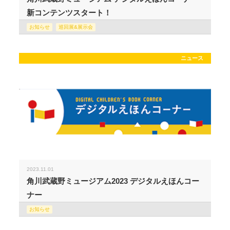
新コンテンツスタート！
お知らせ
巡回展&展示会
ニュース
2023.11.01
角川武蔵野ミュージアム2023 デジタルえほんコー
ナー
お知らせ