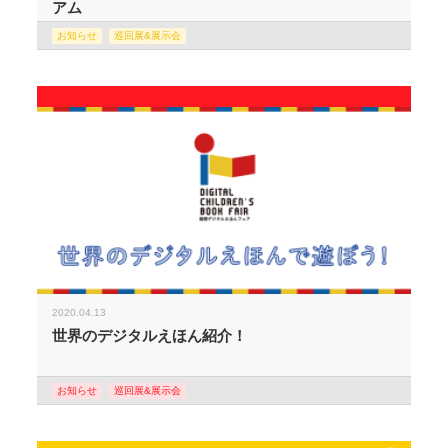
アム
お知らせ
巡回展&展示会
2020.04.13
世界のデジタルえほん紹介！
お知らせ
巡回展&展示会