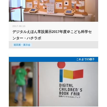
2017.06.10
デジタルえほん常設展示2017年度＠こども科学セ
ンター・ハチラボ
巡回展・展示会
これまでの様子