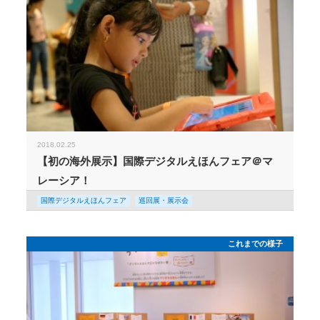
2018.02.25
【初の海外展示】国際デジタルえほんフェア＠マ
レーシア！
国際デジタルえほんフェア
巡回展・展示会
これまでの様子