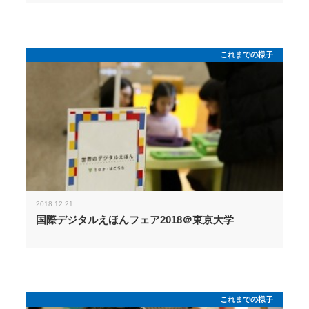
これまでの様子
2018.12.21
国際デジタルえほんフェア2018＠東京大学
これまでの様子