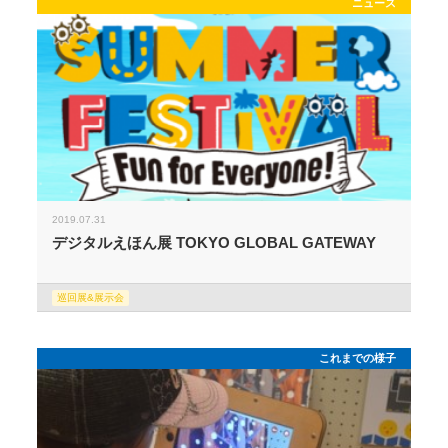
ニュース
2019.07.31
デジタルえほん展 TOKYO GLOBAL GATEWAY
巡回展&展示会
これまでの様子