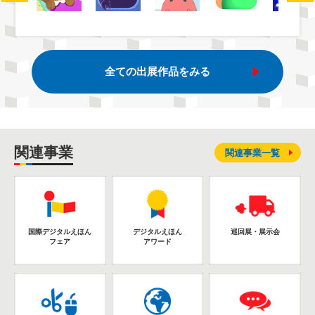
全ての出展作品をみる
関連事業
関連事業一覧
国際デジタルえほん
デジタルえほん
巡回展・展示会
フェア
アワード