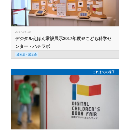
2017.06.10
デジタルえほん常設展示2017年度＠こども科学セ
ンター・ハチラボ
巡回展・展示会
これまでの様子