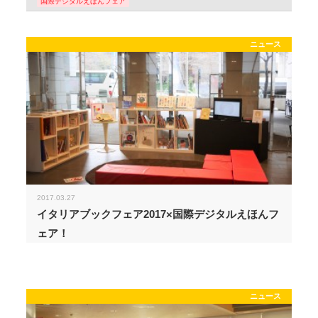
国際デジタルえほんフェア
ニュース
2017.03.27
イタリアブックフェア2017×国際デジタルえほんフ
ェア！
ニュース