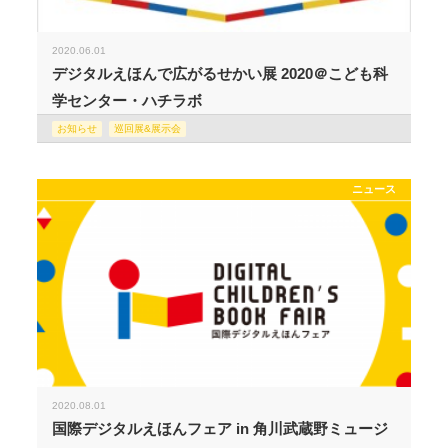
2020.06.01
デジタルえほんで広がるせかい展 2020＠こども科
学センター・ハチラボ
お知らせ
巡回展&展示会
ニュース
2020.08.01
国際デジタルえほんフェア in 角川武蔵野ミュージ