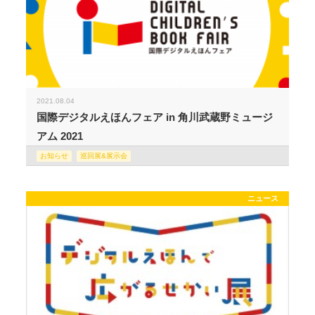
2021.08.04
国際デジタルえほんフェア in 角川武蔵野ミュージ
アム 2021
お知らせ
巡回展&展示会
ニュース