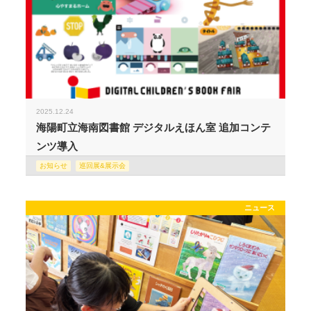
2025.12.24
海陽町立海南図書館 デジタルえほん室 追加コンテ
ンツ導入
お知らせ
巡回展&展示会
ニュース