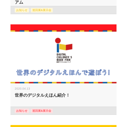
アム
お知らせ
巡回展&展示会
2020.04.13
世界のデジタルえほん紹介！
お知らせ
巡回展&展示会