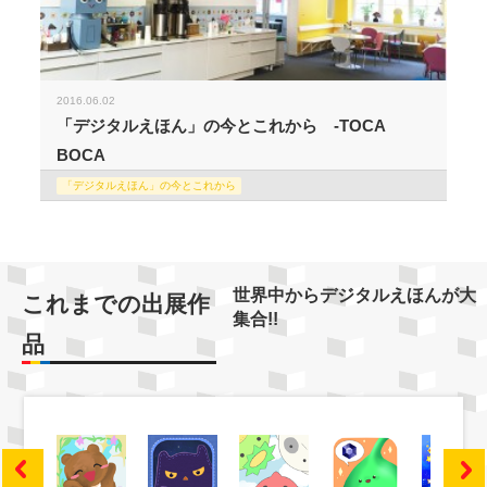
2016.06.02
「デジタルえほん」の今とこれから -TOCA
BOCA
「デジタルえほん」の今とこれから
世界中からデジタルえほんが大
これまでの出展作
集合!!
品