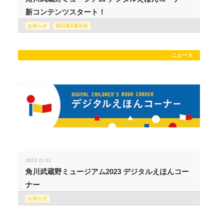
新コンテンツスタート！
お知らせ
巡回展&展示会
ニュース
2023.11.01
角川武蔵野ミュージアム2023 デジタルえほんコー
ナー
お知らせ