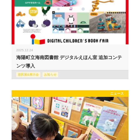
2025.12.24
海陽町立海南図書館 デジタルえほん室 追加コンテ
ンツ導入
巡回展&展示会
お知らせ
ニュース