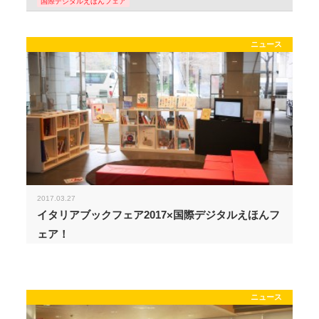
国際デジタルえほんフェア
ニュース
2017.03.27
イタリアブックフェア2017×国際デジタルえほんフ
ェア！
ニュース