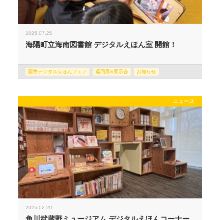
2025.07.25
海陽町立海南図書館 デジタルえほん室 開館！
国際デジタルえほんフェア
巡回展&展示会
お知らせ
ニュース
2025.02.20
角川武蔵野ミュージアム デジタルえほんコーナー