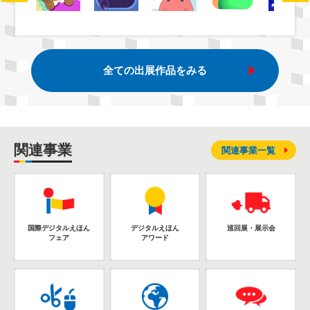
全ての出展作品をみる
関連事業
関連事業一覧
国際デジタルえほん
デジタルえほん
巡回展・展示会
フェア
アワード