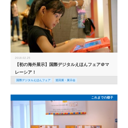
2018.02.25
【初の海外展示】国際デジタルえほんフェア＠マ
レーシア！
国際デジタルえほんフェア
巡回展・展示会
これまでの様子