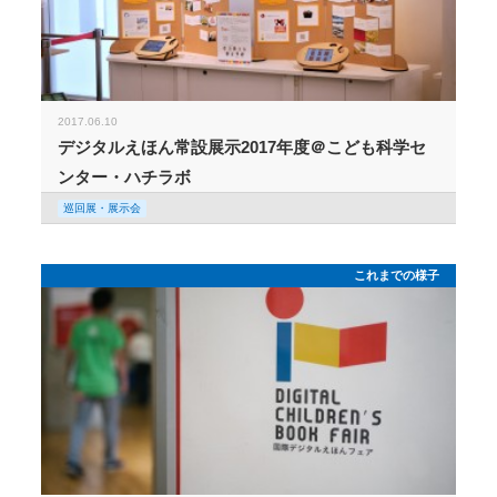
2017.06.10
デジタルえほん常設展示2017年度＠こども科学セ
ンター・ハチラボ
巡回展・展示会
これまでの様子