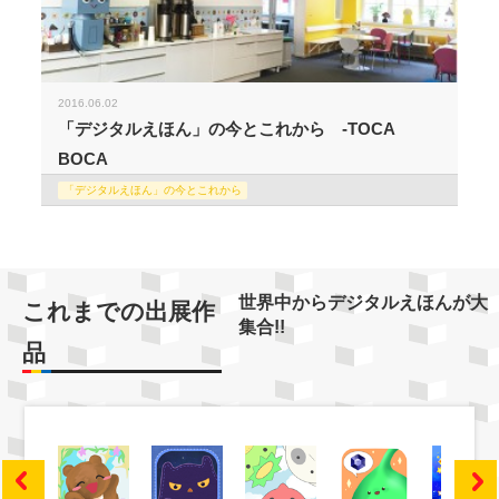
2016.06.02
「デジタルえほん」の今とこれから -TOCA
BOCA
「デジタルえほん」の今とこれから
世界中からデジタルえほんが大
これまでの出展作
集合!!
品