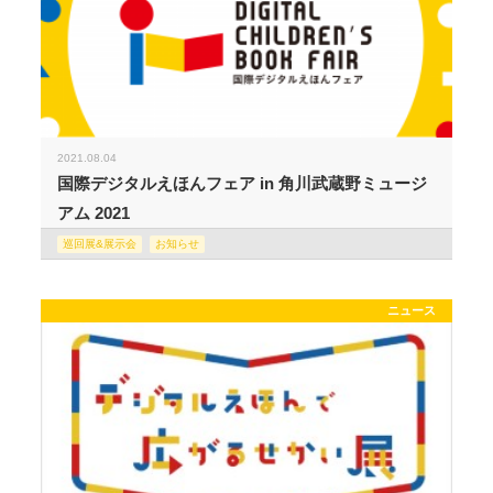
2021.08.04
国際デジタルえほんフェア in 角川武蔵野ミュージ
アム 2021
巡回展&展示会
お知らせ
ニュース