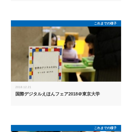
これまでの様子
2018.12.21
国際デジタルえほんフェア2018＠東京大学
これまでの様子