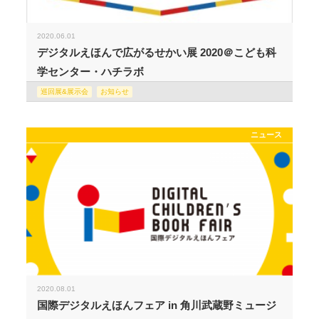
2020.06.01
デジタルえほんで広がるせかい展 2020＠こども科
学センター・ハチラボ
巡回展&展示会
お知らせ
ニュース
2020.08.01
国際デジタルえほんフェア in 角川武蔵野ミュージ