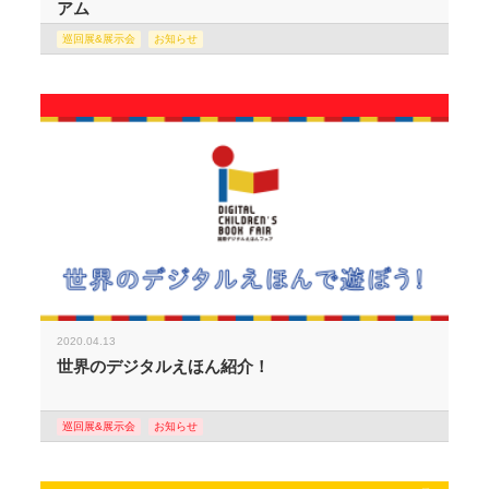
アム
巡回展&展示会
お知らせ
2020.04.13
世界のデジタルえほん紹介！
巡回展&展示会
お知らせ