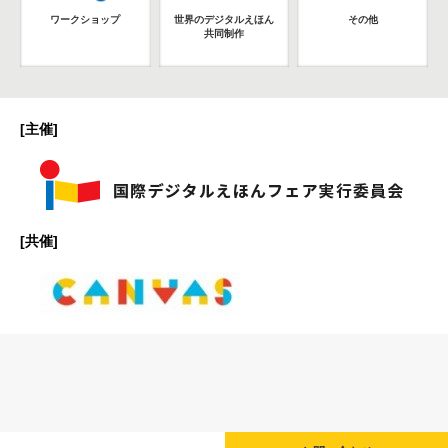
ワークショップ
世界のデジタルえほん
その他
共同制作
[主催]
[共催]