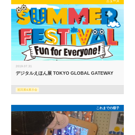
ニュース
2019.07.31
デジタルえほん展 TOKYO GLOBAL GATEWAY
巡回展&展示会
これまでの様子