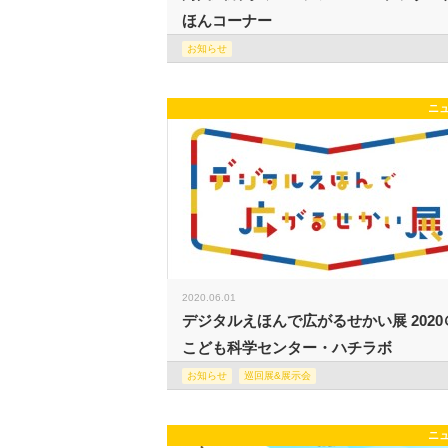
ほんコーナー
お知らせ
ニ
2020.06.01
デジタルえほんで広がるせかい展 2020
こども科学センター・ハチラボ
お知らせ
巡回展&展示会
ニ