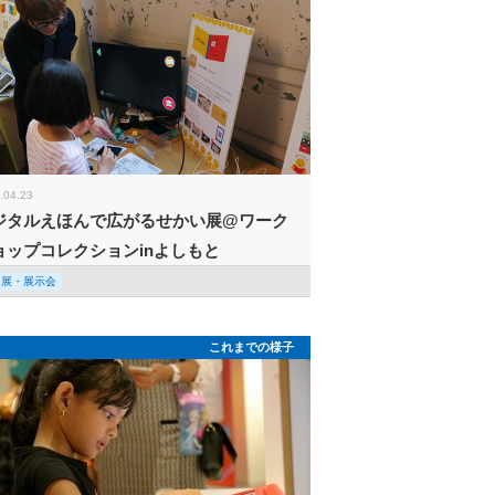
.04.23
ジタルえほんで広がるせかい展@ワーク
ョップコレクションinよしもと
回展・展示会
これまでの様子