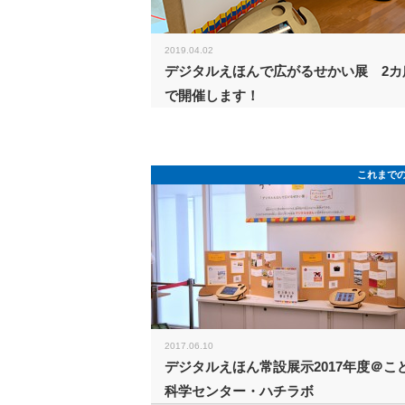
2019.04.02
デジタルえほんで広がるせかい展 2カ
で開催します！
これまで
2017.06.10
デジタルえほん常設展示2017年度＠こ
科学センター・ハチラボ