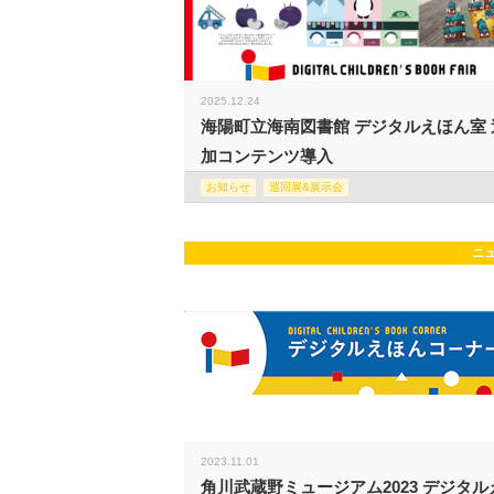
2025.12.24
海陽町立海南図書館 デジタルえほん室 
加コンテンツ導入
お知らせ
巡回展&展示会
ニ
2023.11.01
角川武蔵野ミュージアム2023 デジタル