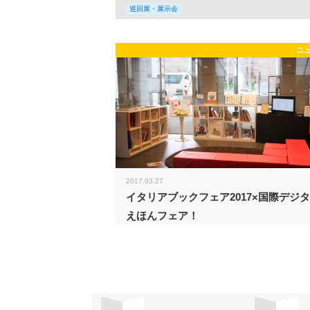
巡回展・展示会
ニ
2017.03.27
イタリアブックフェア2017×国際デジ
えほんフェア！