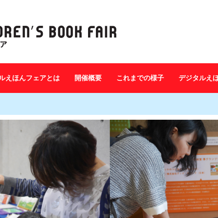
ルえほんフェアとは
開催概要
これまでの様子
デジタルえ