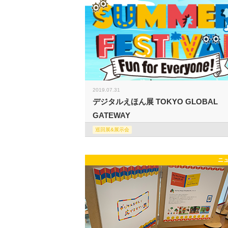
2019.07.31
デジタルえほん展 TOKYO GLOBAL
GATEWAY
巡回展&展示会
ニ