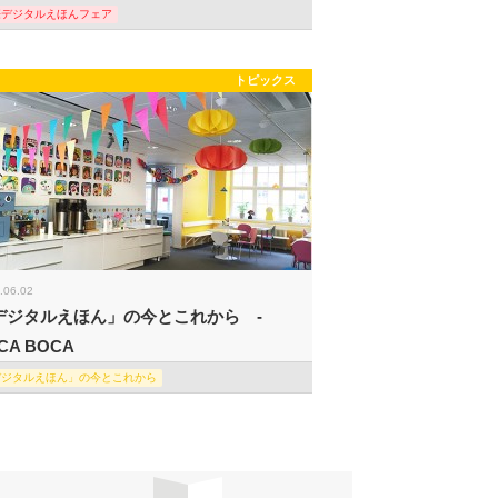
際デジタルえほんフェア
トピックス
.06.02
デジタルえほん」の今とこれから -
CA BOCA
デジタルえほん」の今とこれから