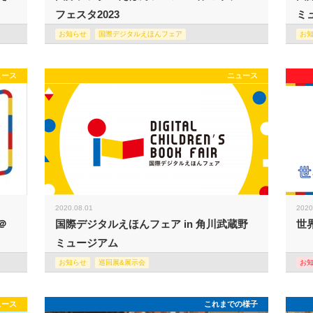
フェスタ2023
ミュ
お知らせ
国際デジタルえほんフェア
お
ュース
ニュース
2020.08.01
2020
＠
国際デジタルえほんフェア in 角川武蔵野
世
ミュージアム
お知らせ
巡回展&展示会
お
ュース
これまでの様子