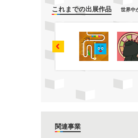
これまでの出展作品
世界中
関連事業