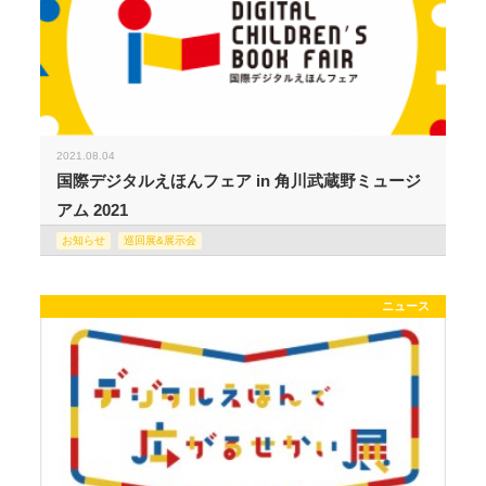
2021.08.04
国際デジタルえほんフェア in 角川武蔵野ミュージ
アム 2021
お知らせ
巡回展&展示会
ニュース