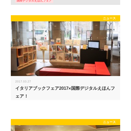
国際デジタルえほんフェア
ニュース
2017.03.27
イタリアブックフェア2017×国際デジタルえほんフ
ェア！
ニュース