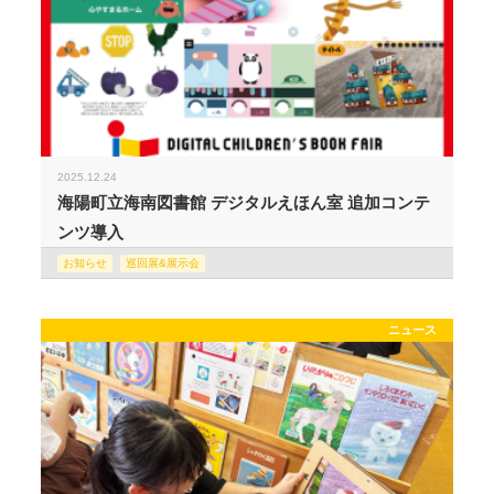
2025.12.24
海陽町立海南図書館 デジタルえほん室 追加コンテ
ンツ導入
お知らせ
巡回展&展示会
ニュース