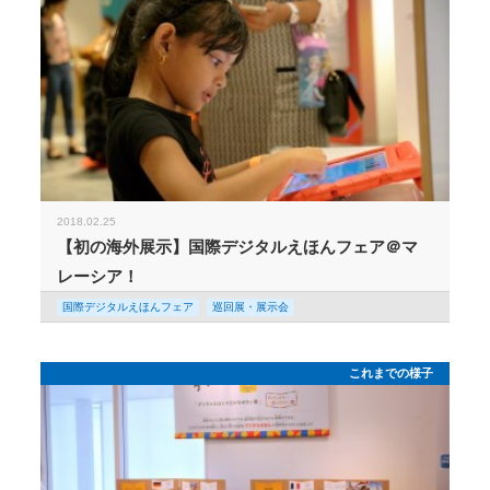
2018.02.25
【初の海外展示】国際デジタルえほんフェア＠マ
レーシア！
国際デジタルえほんフェア
巡回展・展示会
これまでの様子