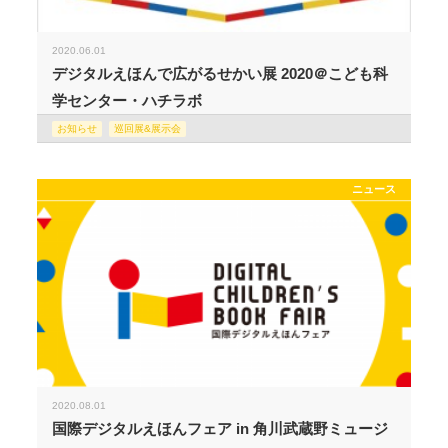
2020.06.01
デジタルえほんで広がるせかい展 2020＠こども科
学センター・ハチラボ
お知らせ
巡回展&展示会
ニュース
2020.08.01
国際デジタルえほんフェア in 角川武蔵野ミュージ