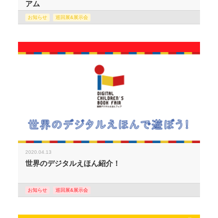
アム
お知らせ
巡回展&展示会
2020.04.13
世界のデジタルえほん紹介！
お知らせ
巡回展&展示会