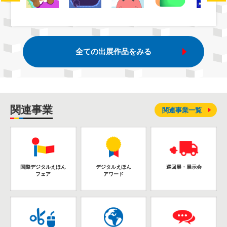
全ての出展作品をみる
関連事業
関連事業一覧
国際デジタルえほん
デジタルえほん
巡回展・展示会
フェア
アワード