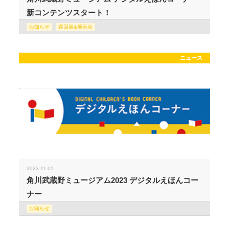
新コンテンツスタート！
お知らせ
巡回展&展示会
ニュース
2023.11.01
角川武蔵野ミュージアム2023 デジタルえほんコー
ナー
お知らせ