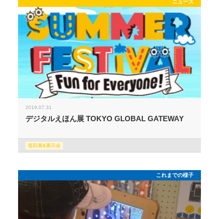
ニュース
2019.07.31
デジタルえほん展 TOKYO GLOBAL GATEWAY
巡回展&展示会
これまでの様子