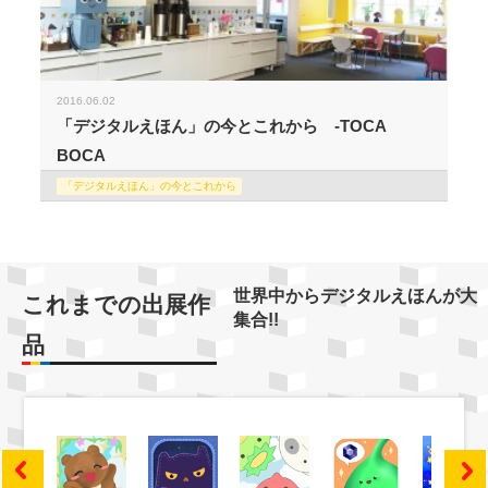
2016.06.02
「デジタルえほん」の今とこれから -TOCA
BOCA
「デジタルえほん」の今とこれから
世界中からデジタルえほんが大
これまでの出展作
集合!!
品