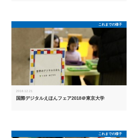
これまでの様子
2018.12.21
国際デジタルえほんフェア2018＠東京大学
これまでの様子