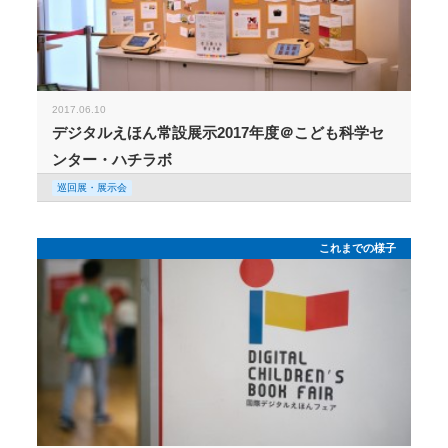
2017.06.10
デジタルえほん常設展示2017年度＠こども科学セ
ンター・ハチラボ
巡回展・展示会
これまでの様子