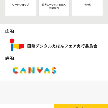
ワークショップ
世界のデジタルえほん
その他
共同制作
[主催]
[共催]