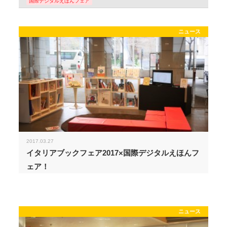
国際デジタルえほんフェア
ニュース
2017.03.27
イタリアブックフェア2017×国際デジタルえほんフ
ェア！
ニュース