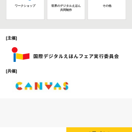
ワークショップ
世界のデジタルえほん
その他
共同制作
[主催]
[共催]