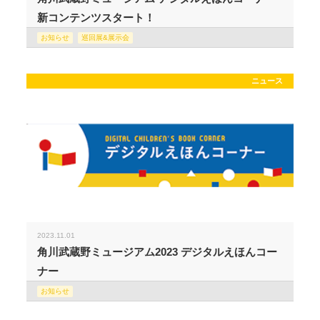
新コンテンツスタート！
お知らせ
巡回展&展示会
ニュース
2023.11.01
角川武蔵野ミュージアム2023 デジタルえほんコー
ナー
お知らせ