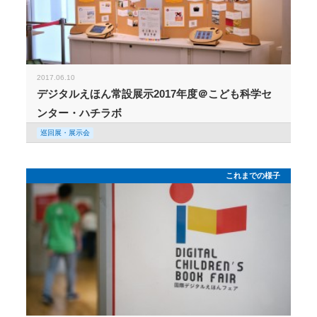
2017.06.10
デジタルえほん常設展示2017年度＠こども科学セ
ンター・ハチラボ
巡回展・展示会
これまでの様子