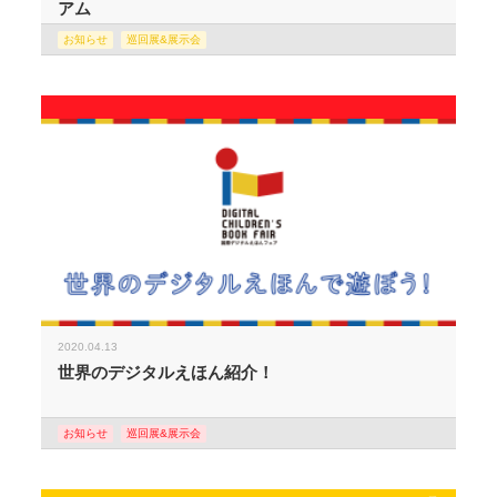
アム
お知らせ
巡回展&展示会
2020.04.13
世界のデジタルえほん紹介！
お知らせ
巡回展&展示会