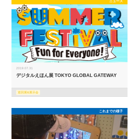
ニュース
2019.07.31
デジタルえほん展 TOKYO GLOBAL GATEWAY
巡回展&展示会
これまでの様子