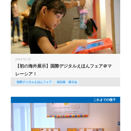
2018.02.25
【初の海外展示】国際デジタルえほんフェア＠マ
レーシア！
国際デジタルえほんフェア
巡回展・展示会
これまでの様子