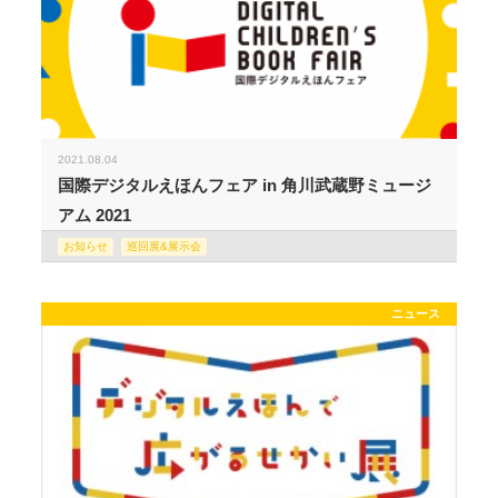
2021.08.04
国際デジタルえほんフェア in 角川武蔵野ミュージ
アム 2021
お知らせ
巡回展&展示会
ニュース