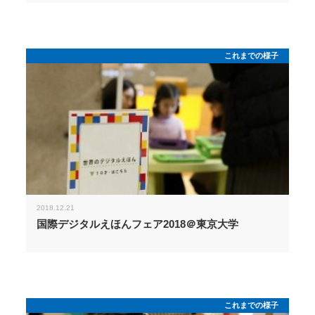
これまでの様子
2018.12.21
国際デジタルえほんフェア2018＠東京大学
これまでの様子