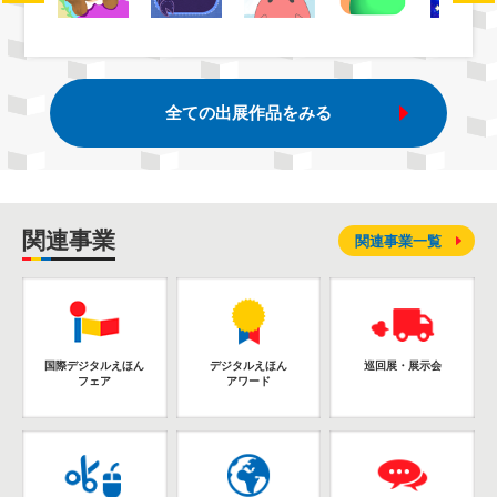
全ての出展作品をみる
関連事業
関連事業一覧
国際デジタルえほん
デジタルえほん
巡回展・展示会
フェア
アワード