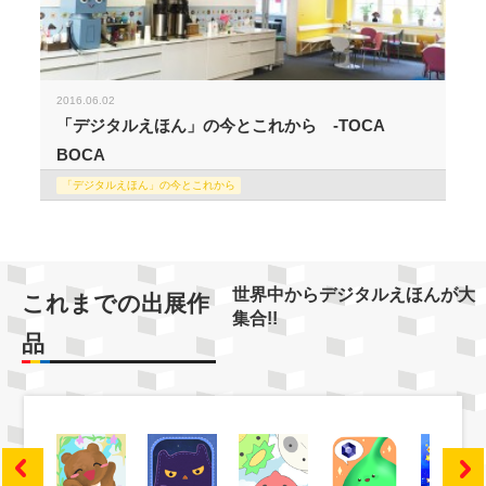
2016.06.02
「デジタルえほん」の今とこれから -TOCA
BOCA
「デジタルえほん」の今とこれから
世界中からデジタルえほんが大
これまでの出展作
集合!!
品