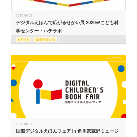
2020.06.01
デジタルえほんで広がるせかい展 2020＠こども科
学センター・ハチラボ
お知らせ
巡回展&展示会
ニュース
2020.08.01
国際デジタルえほんフェア in 角川武蔵野ミュージ