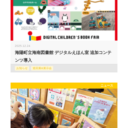
2025.12.24
海陽町立海南図書館 デジタルえほん室 追加コンテ
ンツ導入
お知らせ
巡回展&展示会
ニュース