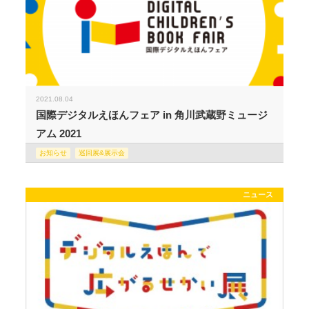
2021.08.04
国際デジタルえほんフェア in 角川武蔵野ミュージ
アム 2021
お知らせ
巡回展&展示会
ニュース