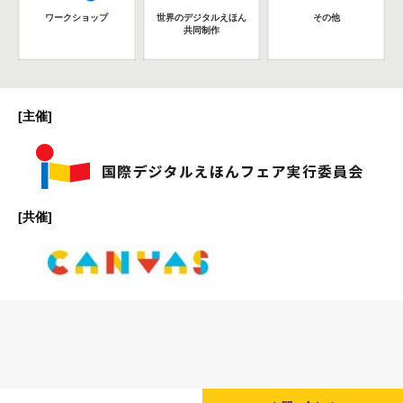
ワークショップ
世界のデジタルえほん
その他
共同制作
[主催]
[共催]