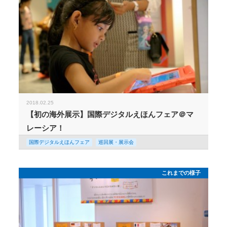
2018.02.25
【初の海外展示】国際デジタルえほんフェア＠マ
レーシア！
国際デジタルえほんフェア
巡回展・展示会
これまでの様子