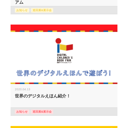
アム
お知らせ
巡回展&展示会
2020.04.13
世界のデジタルえほん紹介！
お知らせ
巡回展&展示会