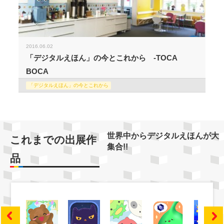
2016.06.02
「デジタルえほん」の今とこれから -TOCA
BOCA
「デジタルえほん」の今とこれから
世界中からデジタルえほんが大
これまでの出展作
集合!!
品