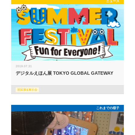
ニュース
2019.07.31
デジタルえほん展 TOKYO GLOBAL GATEWAY
巡回展&展示会
これまでの様子