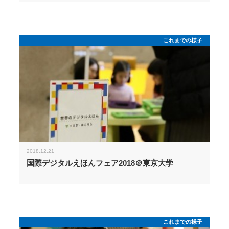
これまでの様子
2018.12.21
国際デジタルえほんフェア2018＠東京大学
これまでの様子