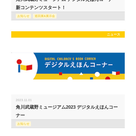
新コンテンツスタート！
お知らせ
巡回展&展示会
ニュース
2023.11.01
角川武蔵野ミュージアム2023 デジタルえほんコー
ナー
お知らせ