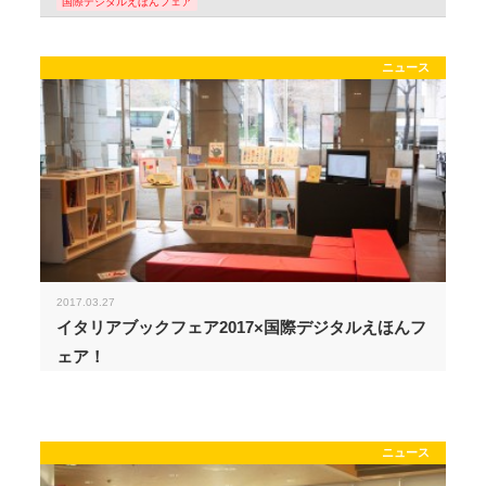
国際デジタルえほんフェア
ニュース
2017.03.27
イタリアブックフェア2017×国際デジタルえほんフ
ェア！
ニュース