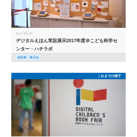
2017.06.10
デジタルえほん常設展示2017年度＠こども科学セ
ンター・ハチラボ
巡回展・展示会
これまでの様子