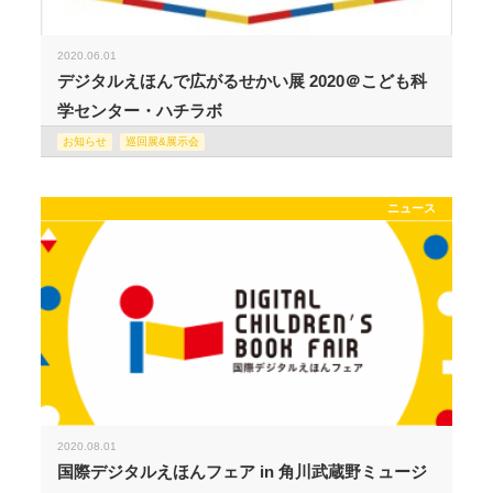
2020.06.01
デジタルえほんで広がるせかい展 2020＠こども科
学センター・ハチラボ
お知らせ
巡回展&展示会
ニュース
2020.08.01
国際デジタルえほんフェア in 角川武蔵野ミュージ