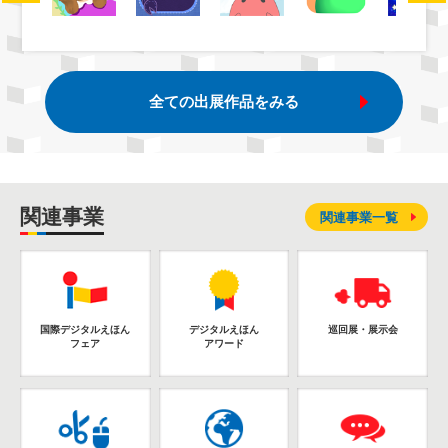
全ての出展作品をみる
関連事業
関連事業一覧
国際デジタルえほん
デジタルえほん
巡回展・展示会
フェア
アワード