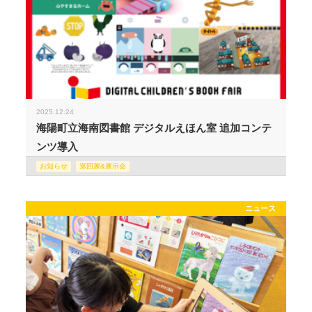
2025.12.24
海陽町立海南図書館 デジタルえほん室 追加コンテ
ンツ導入
お知らせ
巡回展&展示会
ニュース