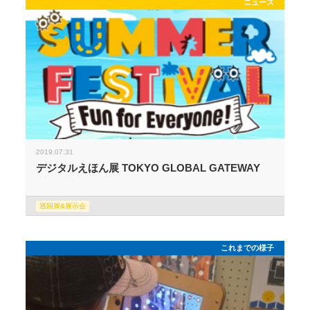
ニュース
2019.07.31
デジタルえほん展 TOKYO GLOBAL GATEWAY
巡回展&展示会
これまでの様子