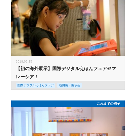
2018.02.25
【初の海外展示】国際デジタルえほんフェア＠マ
レーシア！
国際デジタルえほんフェア
巡回展・展示会
これまでの様子