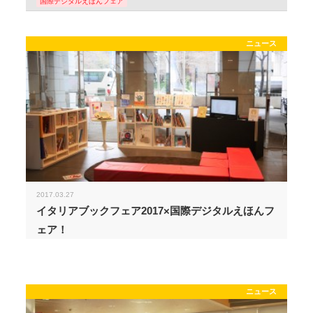
国際デジタルえほんフェア
ニュース
2017.03.27
イタリアブックフェア2017×国際デジタルえほんフ
ェア！
ニュース