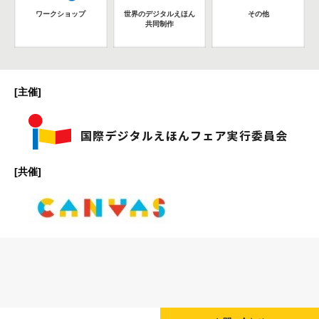
ワークショップ
世界のデジタルえほん
その他
共同制作
[主催]
[共催]