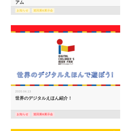
アム
お知らせ
巡回展&展示会
2020.04.13
世界のデジタルえほん紹介！
お知らせ
巡回展&展示会