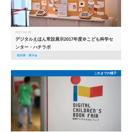
2017.06.10
デジタルえほん常設展示2017年度＠こども科学セ
ンター・ハチラボ
巡回展・展示会
これまでの様子