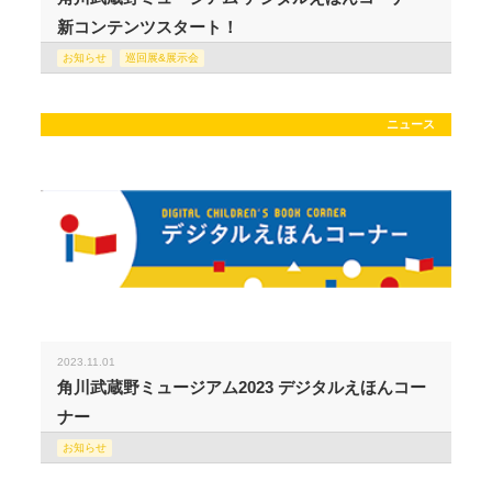
新コンテンツスタート！
お知らせ
巡回展&展示会
ニュース
2023.11.01
角川武蔵野ミュージアム2023 デジタルえほんコー
ナー
お知らせ