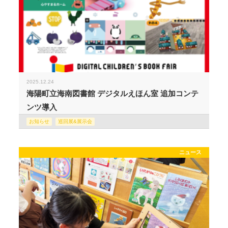
2025.12.24
海陽町立海南図書館 デジタルえほん室 追加コンテ
ンツ導入
お知らせ
巡回展&展示会
ニュース