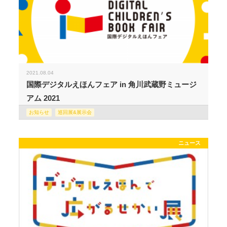
2021.08.04
国際デジタルえほんフェア in 角川武蔵野ミュージ
アム 2021
お知らせ
巡回展&展示会
ニュース