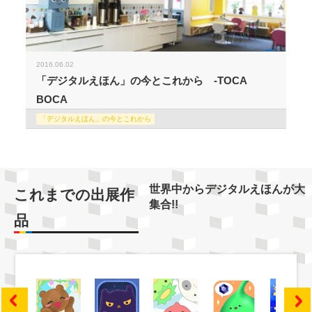
2016.06.02
「デジタルえほん」の今とこれから -TOCA
BOCA
「デジタルえほん」の今とこれから
世界中からデジタルえほんが大
これまでの出展作
集合!!
品