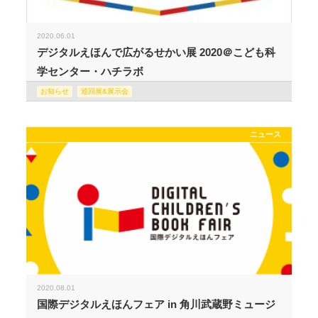
2020.06.01
デジタルえほんで広がるせかい展 2020＠こども科
学センター・ハチラボ
お知らせ
巡回展&展示会
ニュース
2020.08.01
国際デジタルえほんフェア in 角川武蔵野ミュージ