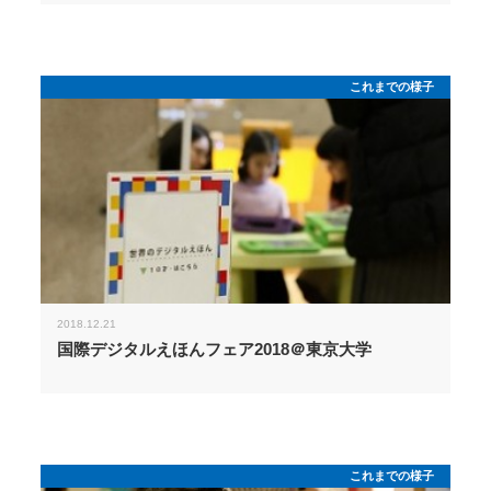
これまでの様子
2018.12.21
国際デジタルえほんフェア2018＠東京大学
これまでの様子