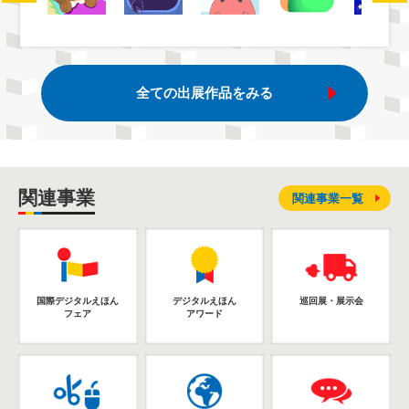
全ての出展作品をみる
関連事業
関連事業一覧
国際デジタルえほん
デジタルえほん
巡回展・展示会
フェア
アワード