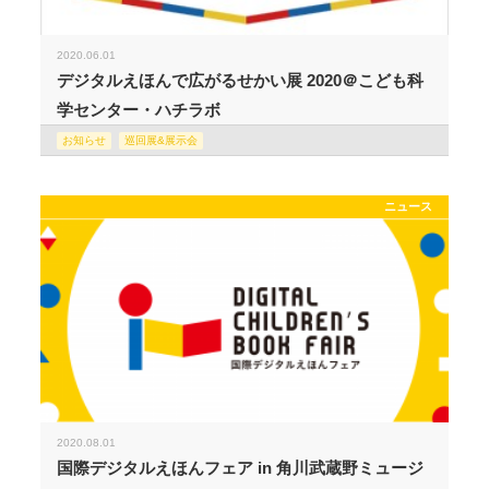
2020.06.01
デジタルえほんで広がるせかい展 2020＠こども科
学センター・ハチラボ
お知らせ
巡回展&展示会
ニュース
2020.08.01
国際デジタルえほんフェア in 角川武蔵野ミュージ