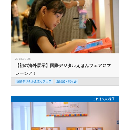
2018.02.25
【初の海外展示】国際デジタルえほんフェア＠マ
レーシア！
国際デジタルえほんフェア
巡回展・展示会
これまでの様子