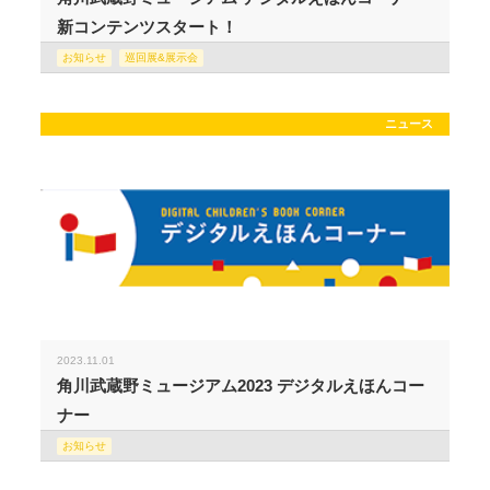
新コンテンツスタート！
お知らせ
巡回展&展示会
ニュース
2023.11.01
角川武蔵野ミュージアム2023 デジタルえほんコー
ナー
お知らせ