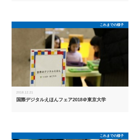
これまでの様子
2018.12.21
国際デジタルえほんフェア2018＠東京大学
これまでの様子