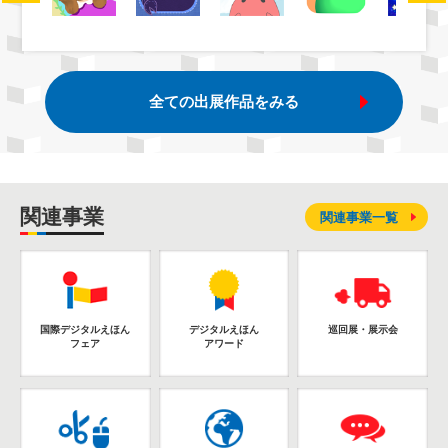
全ての出展作品をみる
関連事業
関連事業一覧
国際デジタルえほん
デジタルえほん
巡回展・展示会
フェア
アワード