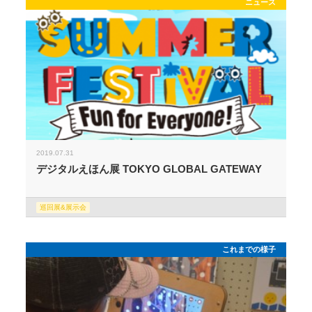
ニュース
2019.07.31
デジタルえほん展 TOKYO GLOBAL GATEWAY
巡回展&展示会
これまでの様子