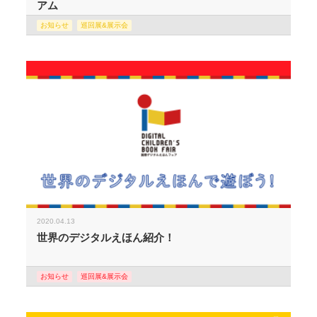
アム
お知らせ
巡回展&展示会
2020.04.13
世界のデジタルえほん紹介！
お知らせ
巡回展&展示会