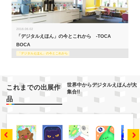
2016.06.02
「デジタルえほん」の今とこれから -TOCA
BOCA
「デジタルえほん」の今とこれから
世界中からデジタルえほんが大
これまでの出展作
集合!!
品