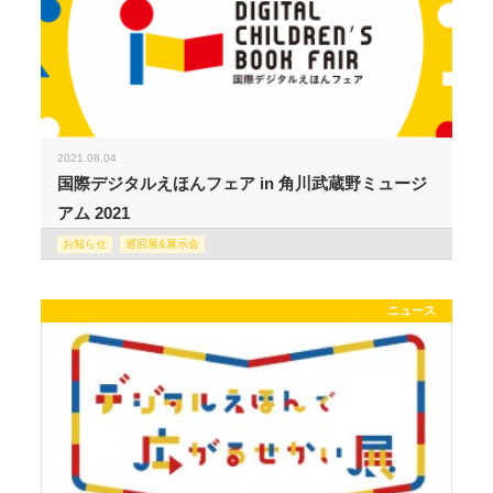
2021.08.04
国際デジタルえほんフェア in 角川武蔵野ミュージ
アム 2021
お知らせ
巡回展&展示会
ニュース