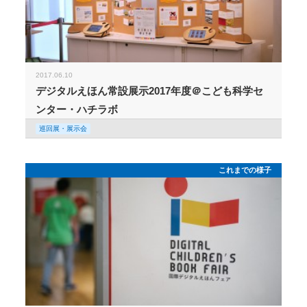
2017.06.10
デジタルえほん常設展示2017年度＠こども科学セ
ンター・ハチラボ
巡回展・展示会
これまでの様子