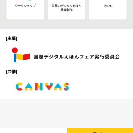
ワークショップ
世界のデジタルえほん
その他
共同制作
[主催]
[共催]