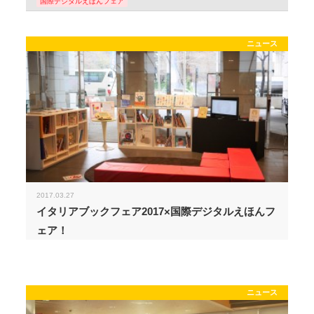
国際デジタルえほんフェア
ニュース
2017.03.27
イタリアブックフェア2017×国際デジタルえほんフ
ェア！
ニュース