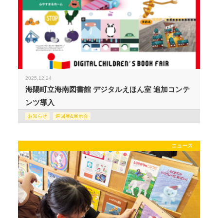
2025.12.24
海陽町立海南図書館 デジタルえほん室 追加コンテ
ンツ導入
お知らせ
巡回展&展示会
ニュース