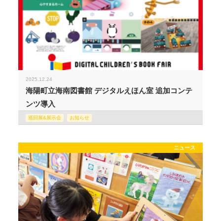
2025.12.24
海陽町立海南図書館 デジタルえほん室 追加コンテ
ンツ導入
巡回展&展示会
お知らせ
ニュース