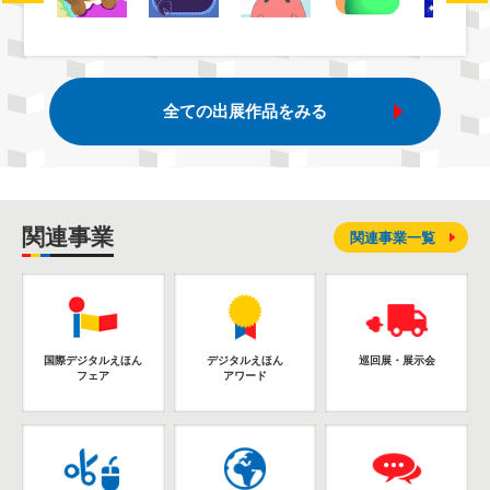
全ての出展作品をみる
関連事業
関連事業一覧
国際デジタルえほん
デジタルえほん
巡回展・展示会
フェア
アワード