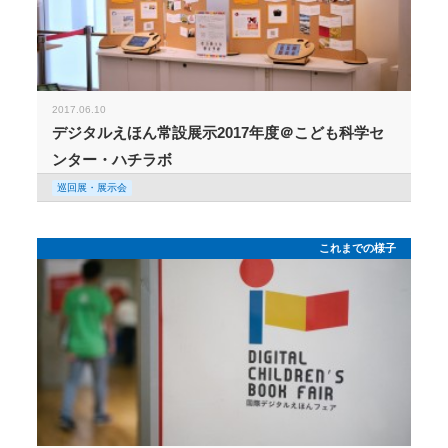
2017.06.10
デジタルえほん常設展示2017年度＠こども科学セ
ンター・ハチラボ
巡回展・展示会
これまでの様子