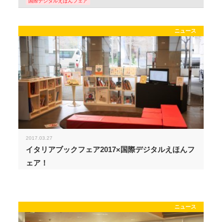
国際デジタルえほんフェア
ニュース
2017.03.27
イタリアブックフェア2017×国際デジタルえほんフ
ェア！
ニュース