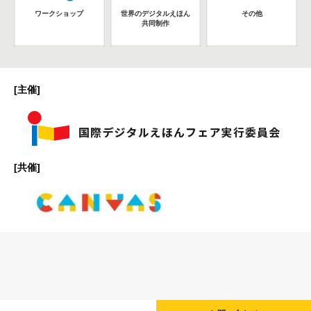
ワークショップ
世界のデジタルえほん
その他
共同制作
[主催]
[共催]