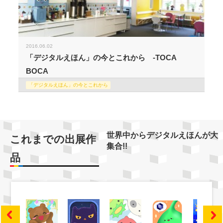
2016.06.02
「デジタルえほん」の今とこれから -TOCA
BOCA
「デジタルえほん」の今とこれから
世界中からデジタルえほんが大
これまでの出展作
集合!!
品