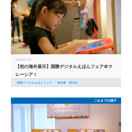
2018.02.25
【初の海外展示】国際デジタルえほんフェア＠マ
レーシア！
国際デジタルえほんフェア
巡回展・展示会
これまでの様子