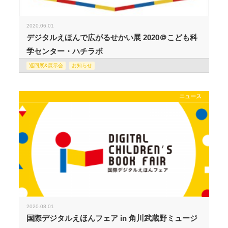
2020.06.01
デジタルえほんで広がるせかい展 2020＠こども科
学センター・ハチラボ
巡回展&展示会
お知らせ
ニュース
2020.08.01
国際デジタルえほんフェア in 角川武蔵野ミュージ