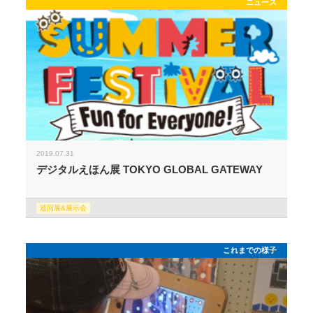
ニュース
2019.07.31
デジタルえほん展 TOKYO GLOBAL GATEWAY
巡回展&展示会
これまでの様子