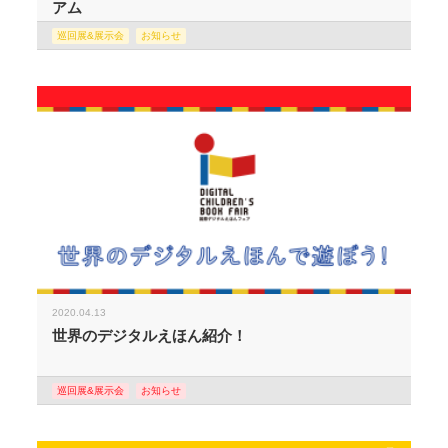
アム
巡回展&展示会
お知らせ
2020.04.13
世界のデジタルえほん紹介！
巡回展&展示会
お知らせ