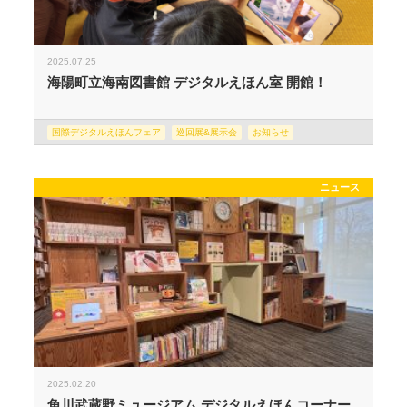
2025.07.25
海陽町立海南図書館 デジタルえほん室 開館！
国際デジタルえほんフェア
巡回展&展示会
お知らせ
ニュース
2025.02.20
角川武蔵野ミュージアム デジタルえほんコーナー