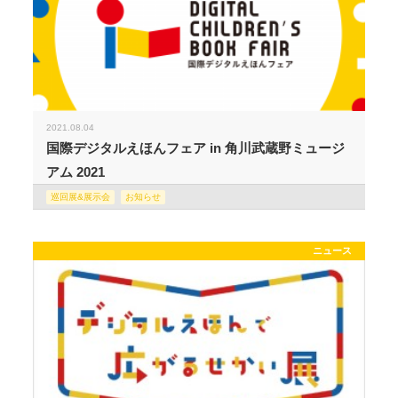
2021.08.04
国際デジタルえほんフェア in 角川武蔵野ミュージ
アム 2021
巡回展&展示会
お知らせ
ニュース