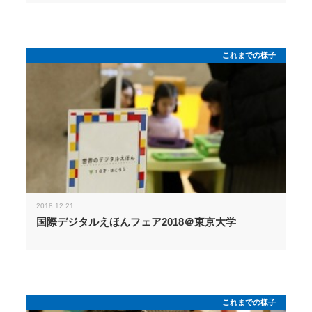
これまでの様子
2018.12.21
国際デジタルえほんフェア2018＠東京大学
これまでの様子