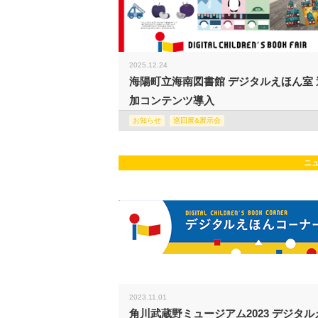
2025.12.24
海陽町立海南図書館 デジタルえほん室 
加コンテンツ導入
お知らせ
巡回展&展示会
ニ
2023.11.01
角川武蔵野ミュージアム2023 デジタル