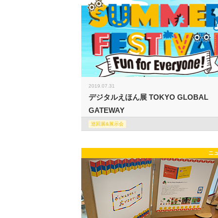
2019.07.31
デジタルえほん展 TOKYO GLOBAL
GATEWAY
巡回展&展示会
ニ