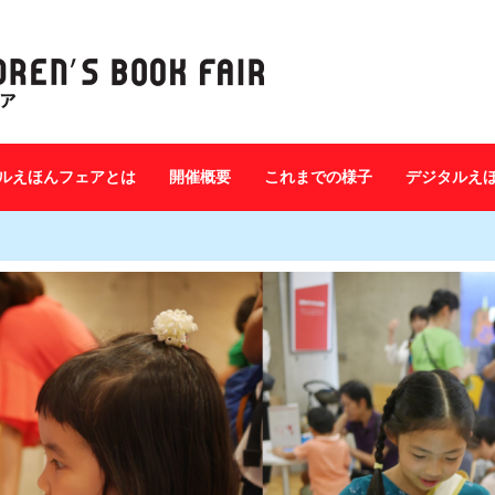
ルえほんフェアとは
開催概要
これまでの様子
デジタルえ