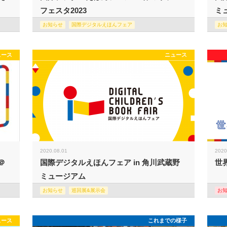
フェスタ2023
ミュ
お知らせ
国際デジタルえほんフェア
お
ュース
ニュース
2020.08.01
2020
＠
国際デジタルえほんフェア in 角川武蔵野
世
ミュージアム
お知らせ
巡回展&展示会
お
ュース
これまでの様子