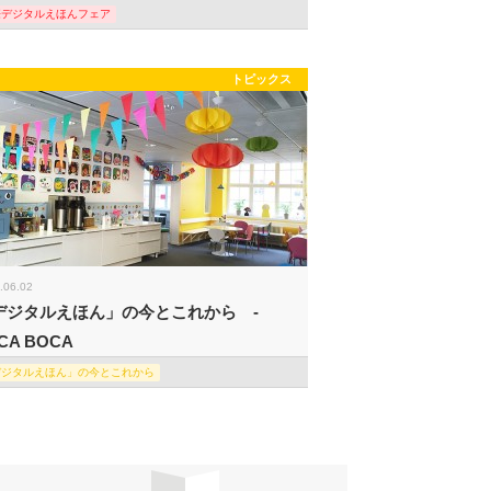
際デジタルえほんフェア
トピックス
.06.02
デジタルえほん」の今とこれから -
CA BOCA
デジタルえほん」の今とこれから