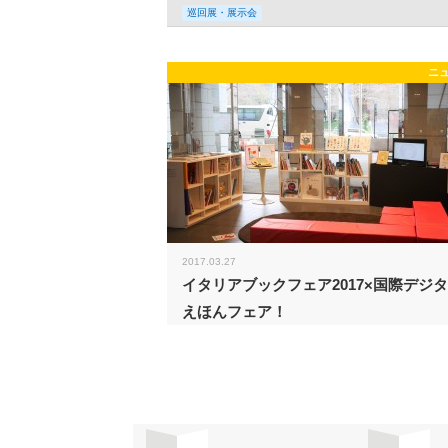
巡回展・展示会
ニ
2017.03.27
イタリアブックフェア2017×国際デジ
えほんフェア！