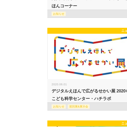
ほんコーナー
お知らせ
ニ
2020.06.01
デジタルえほんで広がるせかい展 2020
こども科学センター・ハチラボ
お知らせ
巡回展&展示会
ニ