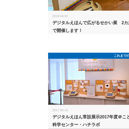
2019.04.02
デジタルえほんで広がるせかい展 2カ
で開催します！
これまで
2017.06.10
デジタルえほん常設展示2017年度＠こ
科学センター・ハチラボ