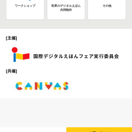
ワークショップ
世界のデジタルえほん
その他
共同制作
[主催]
[共催]