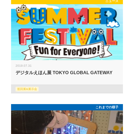
ニュース
2019.07.31
デジタルえほん展 TOKYO GLOBAL GATEWAY
巡回展&展示会
これまでの様子