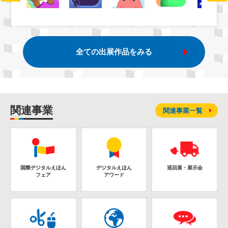
全ての出展作品をみる
関連事業
関連事業一覧
国際デジタルえほん
デジタルえほん
巡回展・展示会
フェア
アワード