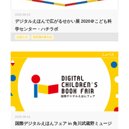
2020.06.01
デジタルえほんで広がるせかい展 2020＠こども科
学センター・ハチラボ
お知らせ
巡回展&展示会
ニュース
2020.08.01
国際デジタルえほんフェア in 角川武蔵野ミュージ