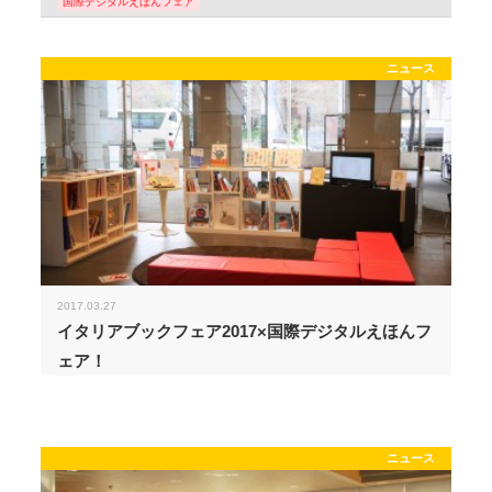
国際デジタルえほんフェア
ニュース
2017.03.27
イタリアブックフェア2017×国際デジタルえほんフ
ェア！
ニュース