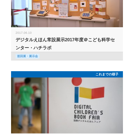
2017.06.10
デジタルえほん常設展示2017年度＠こども科学セ
ンター・ハチラボ
巡回展・展示会
これまでの様子