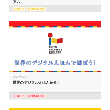
アム
お知らせ
巡回展&展示会
2020.04.13
世界のデジタルえほん紹介！
お知らせ
巡回展&展示会