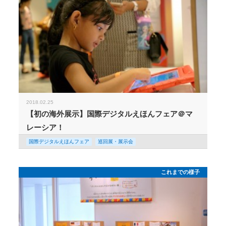
2018.02.25
【初の海外展示】国際デジタルえほんフェア＠マ
レーシア！
国際デジタルえほんフェア
巡回展・展示会
これまでの様子