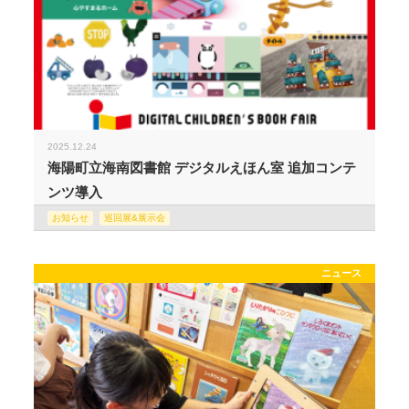
2025.12.24
海陽町立海南図書館 デジタルえほん室 追加コンテ
ンツ導入
お知らせ
巡回展&展示会
ニュース