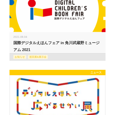
2021.08.04
国際デジタルえほんフェア in 角川武蔵野ミュージ
アム 2021
お知らせ
巡回展&展示会
ニュース