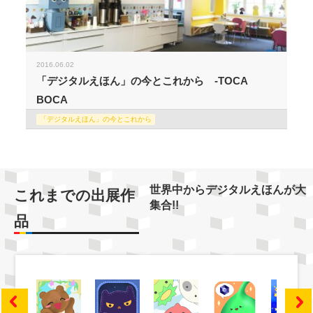
2016.06.02
「デジタルえほん」の今とこれから -TOCA
BOCA
「デジタルえほん」の今とこれから
世界中からデジタルえほんが大
これまでの出展作
集合!!
品