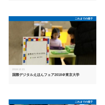
これまでの様子
2018.12.21
国際デジタルえほんフェア2018＠東京大学
これまでの様子