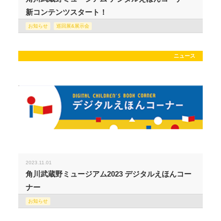
新コンテンツスタート！
お知らせ
巡回展&展示会
ニュース
2023.11.01
角川武蔵野ミュージアム2023 デジタルえほんコー
ナー
お知らせ