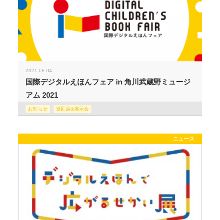
2021.08.04
国際デジタルえほんフェア in 角川武蔵野ミュージ
アム 2021
お知らせ
巡回展&展示会
ニュース