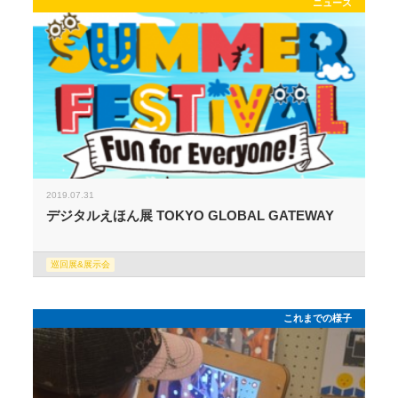
ニュース
2019.07.31
デジタルえほん展 TOKYO GLOBAL GATEWAY
巡回展&展示会
これまでの様子