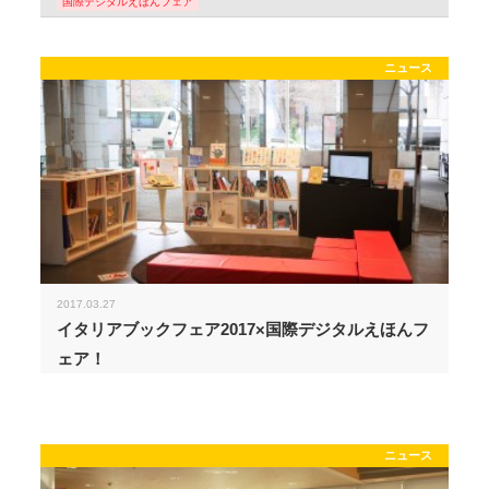
国際デジタルえほんフェア
ニュース
2017.03.27
イタリアブックフェア2017×国際デジタルえほんフ
ェア！
ニュース