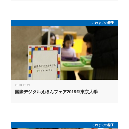
これまでの様子
2018.12.21
国際デジタルえほんフェア2018＠東京大学
これまでの様子