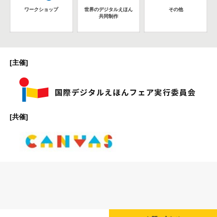
ワークショップ
世界のデジタルえほん
その他
共同制作
[主催]
[共催]