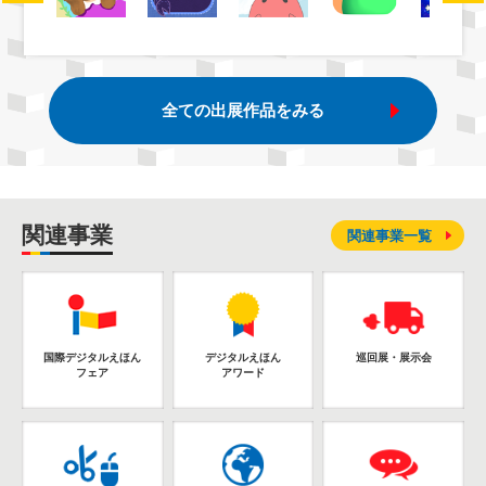
全ての出展作品をみる
関連事業
関連事業一覧
国際デジタルえほん
デジタルえほん
巡回展・展示会
フェア
アワード