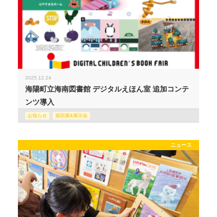
2025.12.24
海陽町立海南図書館 デジタルえほん室 追加コンテ
ンツ導入
お知らせ
巡回展&展示会
ニュース