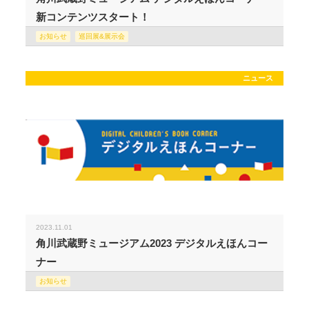
新コンテンツスタート！
お知らせ
巡回展&展示会
ニュース
2023.11.01
角川武蔵野ミュージアム2023 デジタルえほんコー
ナー
お知らせ