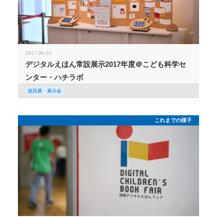
2017.06.10
デジタルえほん常設展示2017年度＠こども科学セ
ンター・ハチラボ
巡回展・展示会
これまでの様子