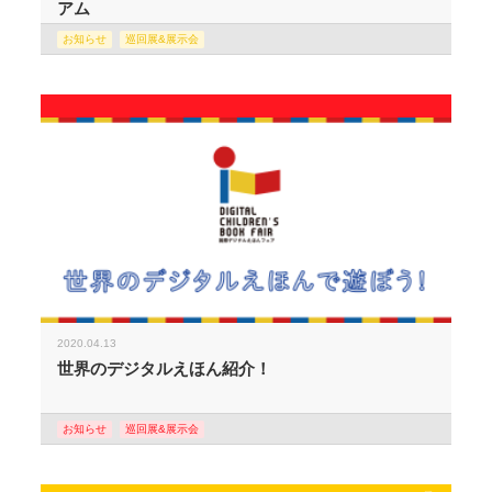
アム
お知らせ
巡回展&展示会
2020.04.13
世界のデジタルえほん紹介！
お知らせ
巡回展&展示会