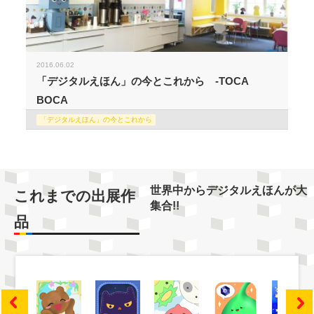
2016.06.02
「デジタルえほん」の今とこれから -TOCA
BOCA
「デジタルえほん」の今とこれから
世界中からデジタルえほんが大
これまでの出展作
集合!!
品