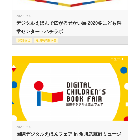
2020.06.01
デジタルえほんで広がるせかい展 2020＠こども科
学センター・ハチラボ
お知らせ
巡回展&展示会
ニュース
2020.08.01
国際デジタルえほんフェア in 角川武蔵野ミュージ