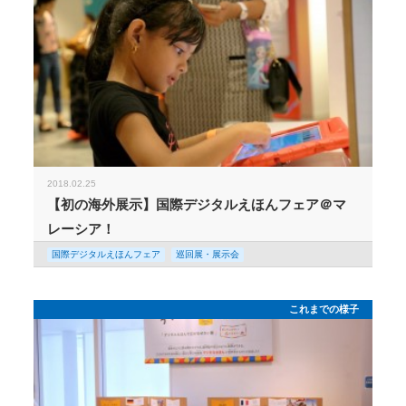
2018.02.25
【初の海外展示】国際デジタルえほんフェア＠マ
レーシア！
国際デジタルえほんフェア
巡回展・展示会
これまでの様子