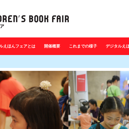
ルえほんフェアとは
開催概要
これまでの様子
デジタルえ