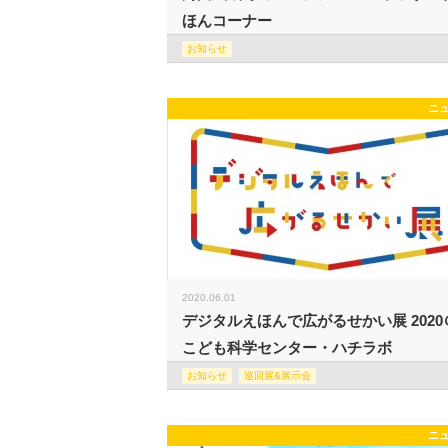
ほんコーナー
お知らせ
ニ
2020.06.01
デジタルえほんで広がるせかい展 2020
こども科学センター・ハチラボ
お知らせ
巡回展&展示会
ニ