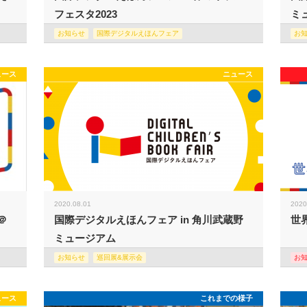
フェスタ2023
ミュ
お知らせ
国際デジタルえほんフェア
お
ュース
ニュース
2020.08.01
2020
＠
国際デジタルえほんフェア in 角川武蔵野
世
ミュージアム
お知らせ
巡回展&展示会
お
ュース
これまでの様子