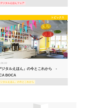
際デジタルえほんフェア
トピックス
.06.02
デジタルえほん」の今とこれから -
CA BOCA
デジタルえほん」の今とこれから