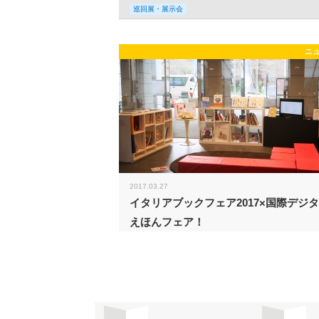
巡回展・展示会
ニ
2017.03.27
イタリアブックフェア2017×国際デジ
えほんフェア！