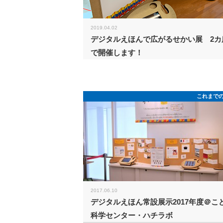
2019.04.02
デジタルえほんで広がるせかい展 2カ
で開催します！
これまで
2017.06.10
デジタルえほん常設展示2017年度＠こ
科学センター・ハチラボ