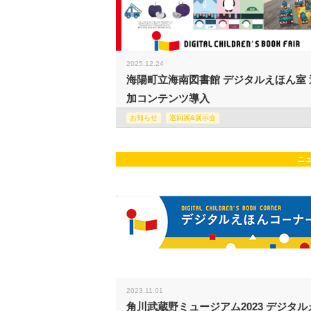
2025.12.24
海陽町立海南図書館 デジタルえほん室 
加コンテンツ導入
お知らせ
巡回展&展示会
ニ
2023.11.01
角川武蔵野ミュージアム2023 デジタル