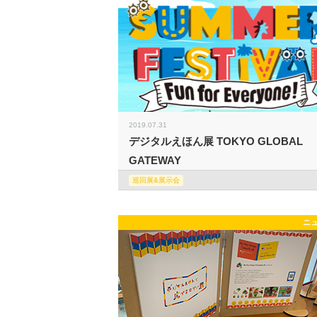
2019.07.31
デジタルえほん展 TOKYO GLOBAL
GATEWAY
巡回展&展示会
ニ