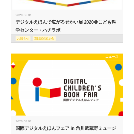
2020.06.01
デジタルえほんで広がるせかい展 2020＠こども科
学センター・ハチラボ
お知らせ
巡回展&展示会
ニュース
2020.08.01
国際デジタルえほんフェア in 角川武蔵野ミュージ