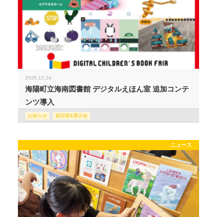
2025.12.24
海陽町立海南図書館 デジタルえほん室 追加コンテ
ンツ導入
お知らせ
巡回展&展示会
ニュース