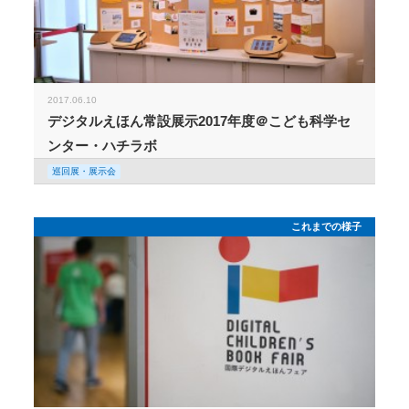
2017.06.10
デジタルえほん常設展示2017年度＠こども科学セ
ンター・ハチラボ
巡回展・展示会
これまでの様子