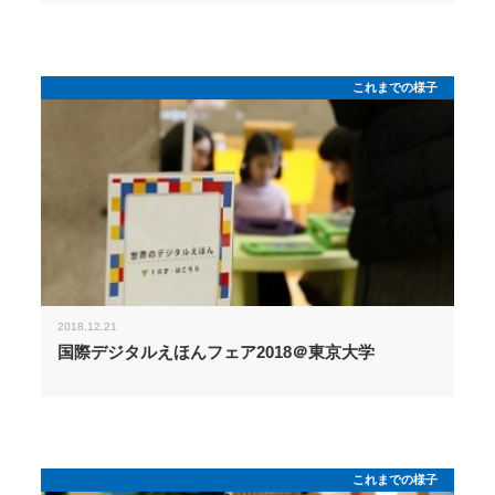
これまでの様子
2018.12.21
国際デジタルえほんフェア2018＠東京大学
これまでの様子