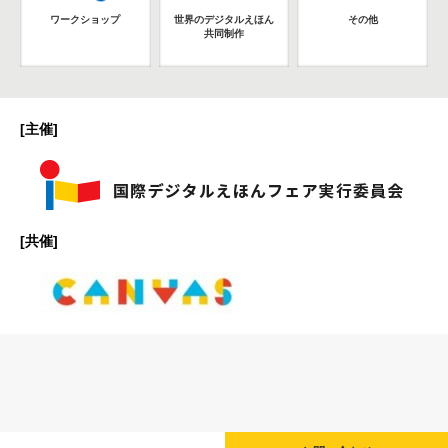
ワークショップ
世界のデジタルえほん
その他
共同制作
[主催]
[共催]