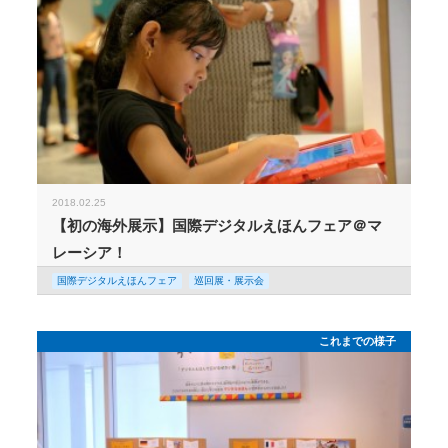
2018.02.25
【初の海外展示】国際デジタルえほんフェア＠マ
レーシア！
国際デジタルえほんフェア
巡回展・展示会
これまでの様子