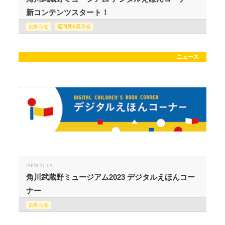
新コンテンツスタート！
お知らせ
巡回展&展示会
ニュース
2023.11.01
角川武蔵野ミュージアム2023 デジタルえほんコー
ナー
お知らせ