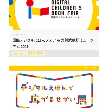
2021.08.04
国際デジタルえほんフェア in 角川武蔵野ミュージ
アム 2021
お知らせ
巡回展&展示会
ニュース