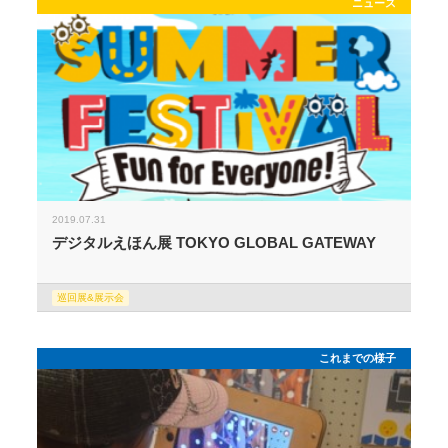
ニュース
2019.07.31
デジタルえほん展 TOKYO GLOBAL GATEWAY
巡回展&展示会
これまでの様子