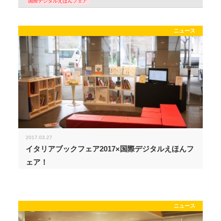
国際デジタルえほんフェア
ニュース
2017.03.27
イタリアブックフェア2017×国際デジタルえほんフ
ェア！
ニュース