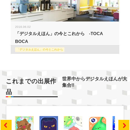
2016.06.02
「デジタルえほん」の今とこれから -TOCA
BOCA
「デジタルえほん」の今とこれから
世界中からデジタルえほんが大
これまでの出展作
集合!!
品