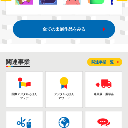
全ての出展作品をみる
関連事業
関連事業一覧
国際デジタルえほん
デジタルえほん
巡回展・展示会
フェア
アワード