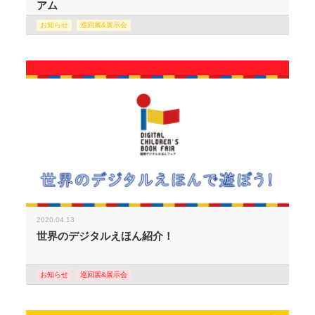
アム
お知らせ
巡回展&展示会
2020.04.13
世界のデジタルえほん紹介！
お知らせ
巡回展&展示会