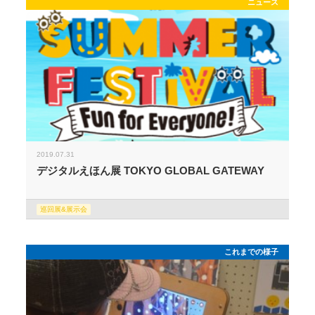
ニュース
2019.07.31
デジタルえほん展 TOKYO GLOBAL GATEWAY
巡回展&展示会
これまでの様子