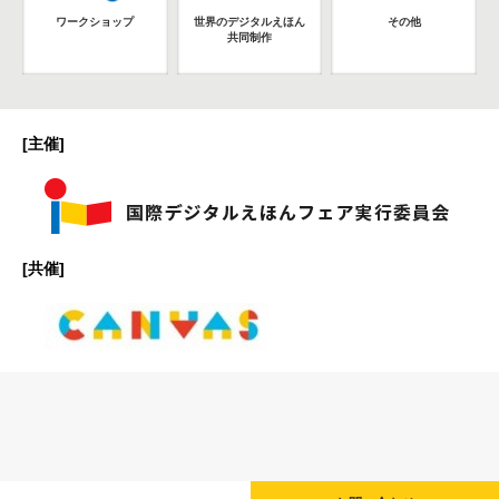
ワークショップ
世界のデジタルえほん
その他
共同制作
[主催]
[共催]