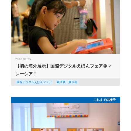
2018.02.25
【初の海外展示】国際デジタルえほんフェア＠マ
レーシア！
国際デジタルえほんフェア
巡回展・展示会
これまでの様子