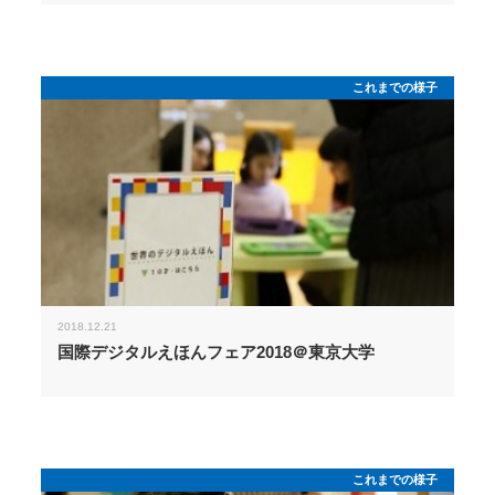
これまでの様子
2018.12.21
国際デジタルえほんフェア2018＠東京大学
これまでの様子