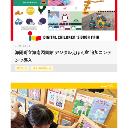
2025.12.24
海陽町立海南図書館 デジタルえほん室 追加コンテ
ンツ導入
お知らせ
巡回展&展示会
ニュース