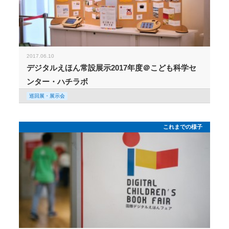
2017.06.10
デジタルえほん常設展示2017年度＠こども科学セ
ンター・ハチラボ
巡回展・展示会
これまでの様子