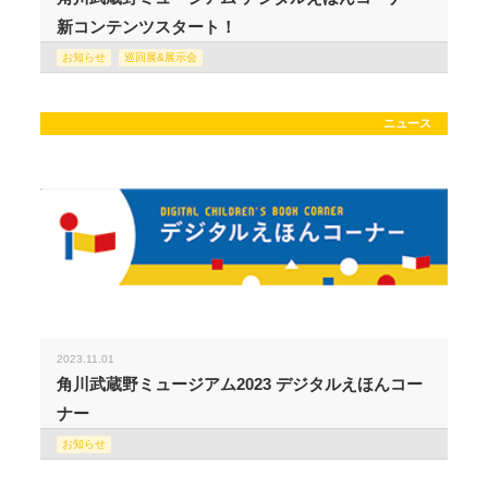
新コンテンツスタート！
お知らせ
巡回展&展示会
ニュース
2023.11.01
角川武蔵野ミュージアム2023 デジタルえほんコー
ナー
お知らせ