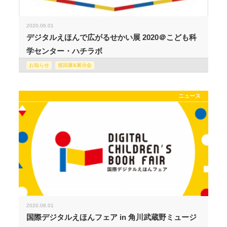
2020.06.01
デジタルえほんで広がるせかい展 2020＠こども科
学センター・ハチラボ
お知らせ
巡回展&展示会
ニュース
2020.08.01
国際デジタルえほんフェア in 角川武蔵野ミュージ