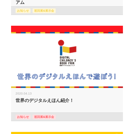
アム
お知らせ
巡回展&展示会
2020.04.13
世界のデジタルえほん紹介！
お知らせ
巡回展&展示会