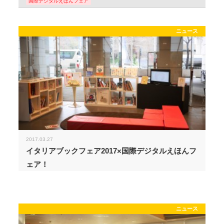
国際デジタルえほんフェア
ニュース
2017.03.27
イタリアブックフェア2017×国際デジタルえほんフ
ェア！
ニュース