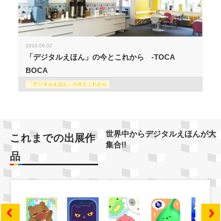
2016.06.02
「デジタルえほん」の今とこれから -TOCA
BOCA
「デジタルえほん」の今とこれから
世界中からデジタルえほんが大
これまでの出展作
集合!!
品