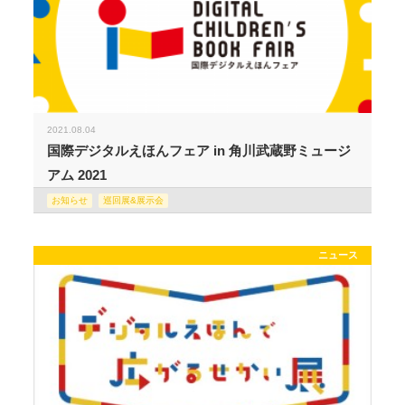
2021.08.04
国際デジタルえほんフェア in 角川武蔵野ミュージ
アム 2021
お知らせ
巡回展&展示会
ニュース