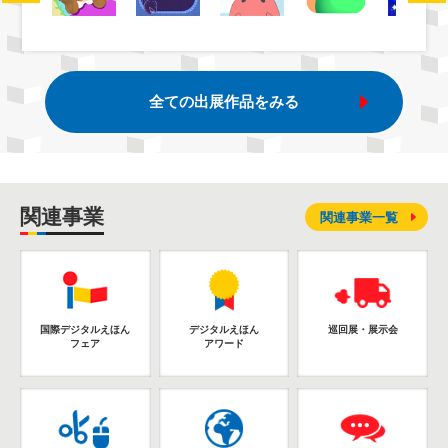
全ての出展作品をみる
関連事業
関連事業一覧
国際デジタルえほん
デジタルえほん
巡回展・展示会
フェア
アワード