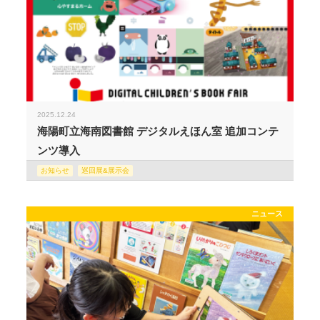
2025.12.24
海陽町立海南図書館 デジタルえほん室 追加コンテ
ンツ導入
お知らせ
巡回展&展示会
ニュース