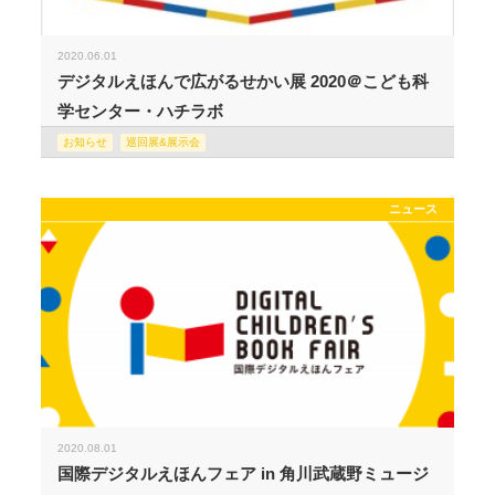
2020.06.01
デジタルえほんで広がるせかい展 2020＠こども科
学センター・ハチラボ
お知らせ
巡回展&展示会
ニュース
2020.08.01
国際デジタルえほんフェア in 角川武蔵野ミュージ