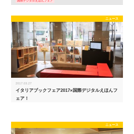
国際デジタルえほんフェア
ニュース
2017.03.27
イタリアブックフェア2017×国際デジタルえほんフ
ェア！
ニュース