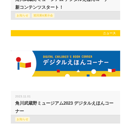
新コンテンツスタート！
お知らせ
巡回展&展示会
ニュース
2023.11.01
角川武蔵野ミュージアム2023 デジタルえほんコー
ナー
お知らせ