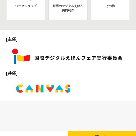
ワークショップ
世界のデジタルえほん
その他
共同制作
[主催]
[共催]