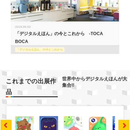
2016.06.02
「デジタルえほん」の今とこれから -TOCA
BOCA
「デジタルえほん」の今とこれから
世界中からデジタルえほんが大
これまでの出展作
集合!!
品