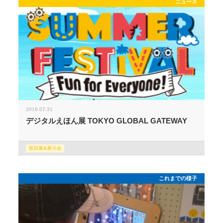
ニュース
2019.07.31
デジタルえほん展 TOKYO GLOBAL GATEWAY
巡回展&展示会
これまでの様子