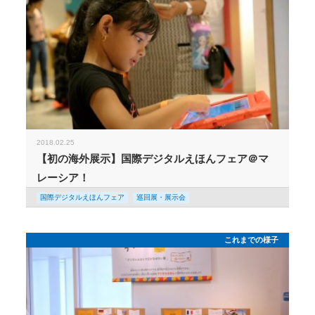
2018.02.25
【初の海外展示】国際デジタルえほんフェア＠マ
レーシア！
国際デジタルえほんフェア
巡回展・展示会
これまでの様子