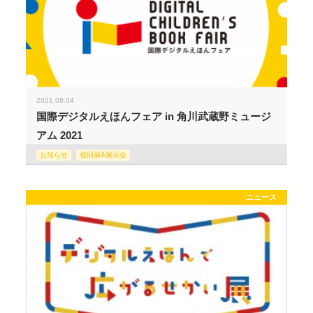
2021.08.04
国際デジタルえほんフェア in 角川武蔵野ミュージ
アム 2021
お知らせ
巡回展&展示会
ニュース