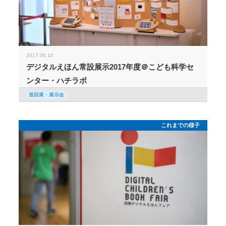
2017.06.10
デジタルえほん常設展示2017年度＠こども科学セ
ンター・ハチラボ
巡回展・展示会
これまでの様子