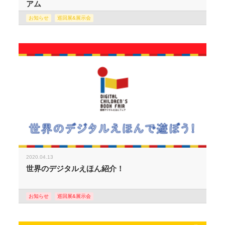
アム
お知らせ
巡回展&展示会
2020.04.13
世界のデジタルえほん紹介！
お知らせ
巡回展&展示会