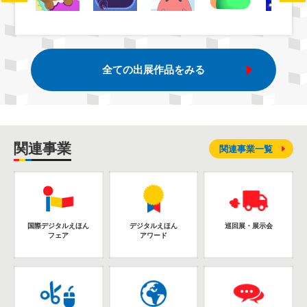
全ての出展作品をみる
関連事業
関連事業一覧
国際デジタルえほん
デジタルえほん
巡回展・展示会
フェア
アワード