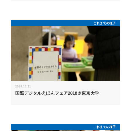
これまでの様子
2018.12.21
国際デジタルえほんフェア2018＠東京大学
これまでの様子