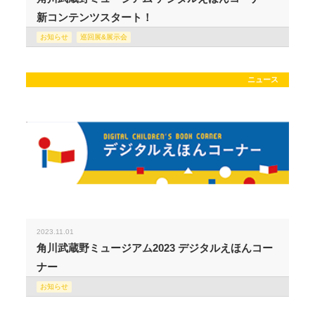
新コンテンツスタート！
お知らせ
巡回展&展示会
ニュース
2023.11.01
角川武蔵野ミュージアム2023 デジタルえほんコー
ナー
お知らせ