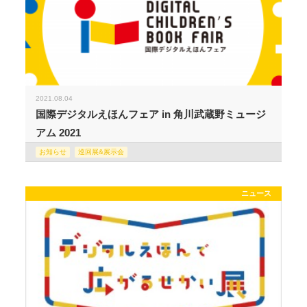
2021.08.04
国際デジタルえほんフェア in 角川武蔵野ミュージ
アム 2021
お知らせ
巡回展&展示会
ニュース