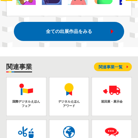
全ての出展作品をみる
関連事業
関連事業一覧
国際デジタルえほん
デジタルえほん
巡回展・展示会
フェア
アワード