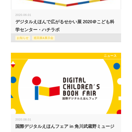
2020.06.01
デジタルえほんで広がるせかい展 2020＠こども科
学センター・ハチラボ
お知らせ
巡回展&展示会
ニュース
2020.08.01
国際デジタルえほんフェア in 角川武蔵野ミュージ