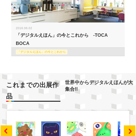
2016.06.02
「デジタルえほん」の今とこれから -TOCA
BOCA
「デジタルえほん」の今とこれから
世界中からデジタルえほんが大
これまでの出展作
集合!!
品