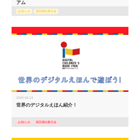
アム
お知らせ
巡回展&展示会
2020.04.13
世界のデジタルえほん紹介！
お知らせ
巡回展&展示会