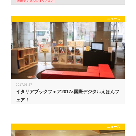
国際デジタルえほんフェア
ニュース
2017.03.27
イタリアブックフェア2017×国際デジタルえほんフ
ェア！
ニュース