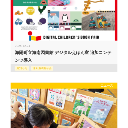
2025.12.24
海陽町立海南図書館 デジタルえほん室 追加コンテ
ンツ導入
お知らせ
巡回展&展示会
ニュース