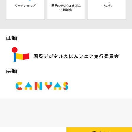
ワークショップ
世界のデジタルえほん
その他
共同制作
[主催]
[共催]