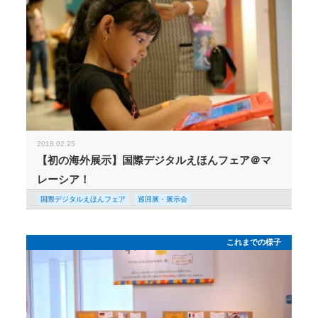
2018.02.25
【初の海外展示】国際デジタルえほんフェア＠マ
レーシア！
国際デジタルえほんフェア
巡回展・展示会
これまでの様子