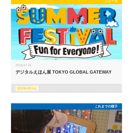
ニュース
2019.07.31
デジタルえほん展 TOKYO GLOBAL GATEWAY
巡回展&展示会
これまでの様子