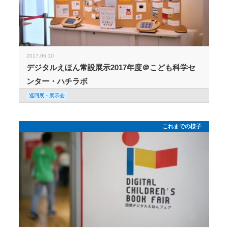
2017.06.10
デジタルえほん常設展示2017年度＠こども科学セ
ンター・ハチラボ
巡回展・展示会
これまでの様子