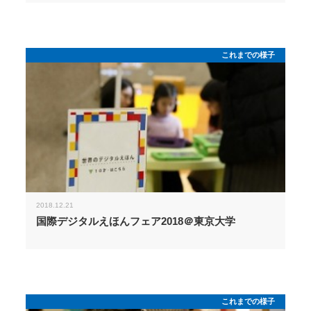
これまでの様子
2018.12.21
国際デジタルえほんフェア2018＠東京大学
これまでの様子