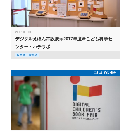
2017.06.10
デジタルえほん常設展示2017年度＠こども科学セ
ンター・ハチラボ
巡回展・展示会
これまでの様子