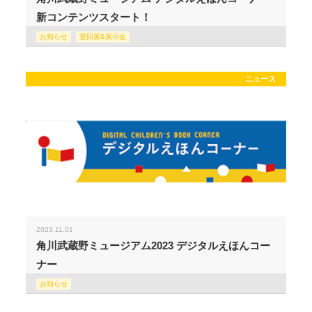
新コンテンツスタート！
お知らせ
巡回展&展示会
ニュース
2023.11.01
角川武蔵野ミュージアム2023 デジタルえほんコー
ナー
お知らせ