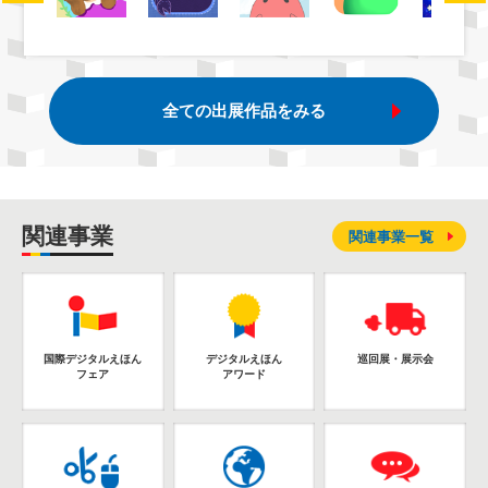
全ての出展作品をみる
関連事業
関連事業一覧
国際デジタルえほん
デジタルえほん
巡回展・展示会
フェア
アワード