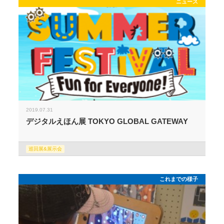
ニュース
2019.07.31
デジタルえほん展 TOKYO GLOBAL GATEWAY
巡回展&展示会
これまでの様子