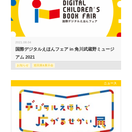
2021.08.04
国際デジタルえほんフェア in 角川武蔵野ミュージ
アム 2021
お知らせ
巡回展&展示会
ニュース