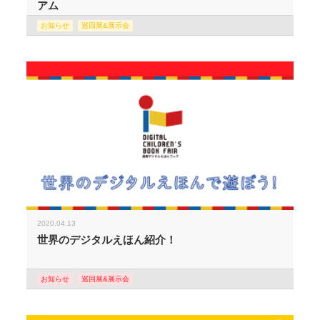
アム
お知らせ
巡回展&展示会
2020.04.13
世界のデジタルえほん紹介！
お知らせ
巡回展&展示会