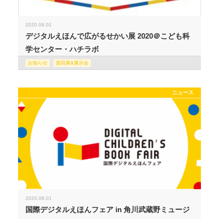
2020.06.01
デジタルえほんで広がるせかい展 2020＠こども科
学センター・ハチラボ
お知らせ
巡回展&展示会
ニュース
2020.08.01
国際デジタルえほんフェア in 角川武蔵野ミュージ