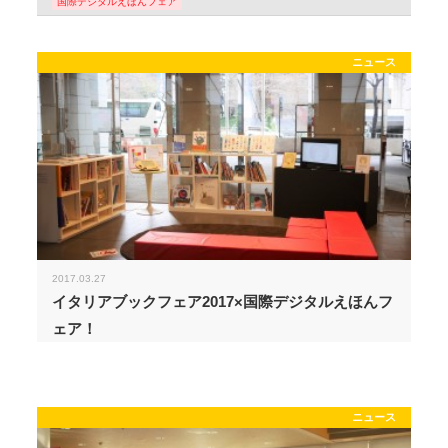
国際デジタルえほんフェア
ニュース
2017.03.27
イタリアブックフェア2017×国際デジタルえほんフ
ェア！
ニュース