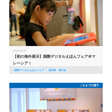
2018.02.25
【初の海外展示】国際デジタルえほんフェア＠マ
レーシア！
国際デジタルえほんフェア
巡回展・展示会
これまでの様子