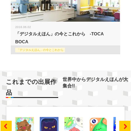
2016.06.02
「デジタルえほん」の今とこれから -TOCA
BOCA
「デジタルえほん」の今とこれから
世界中からデジタルえほんが大
これまでの出展作
集合!!
品