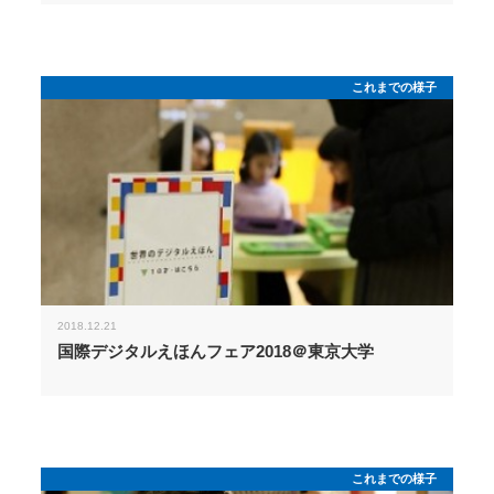
これまでの様子
2018.12.21
国際デジタルえほんフェア2018＠東京大学
これまでの様子