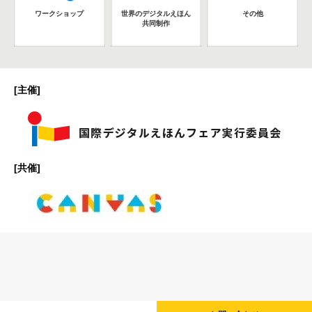
ワークショップ
世界のデジタルえほん
その他
共同制作
[主催]
[共催]