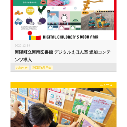
2025.12.24
海陽町立海南図書館 デジタルえほん室 追加コンテ
ンツ導入
お知らせ
巡回展&展示会
ニュース