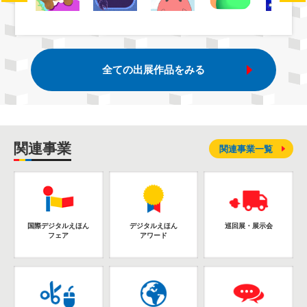
全ての出展作品をみる
関連事業
関連事業一覧
国際デジタルえほん
デジタルえほん
巡回展・展示会
フェア
アワード