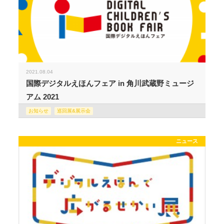
2021.08.04
国際デジタルえほんフェア in 角川武蔵野ミュージ
アム 2021
お知らせ
巡回展&展示会
ニュース