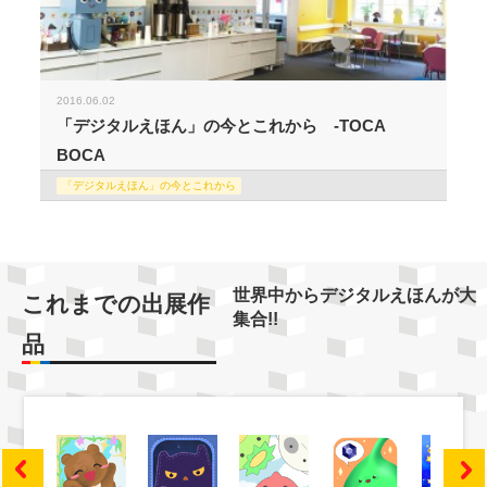
2016.06.02
「デジタルえほん」の今とこれから -TOCA
BOCA
「デジタルえほん」の今とこれから
世界中からデジタルえほんが大
これまでの出展作
集合!!
品