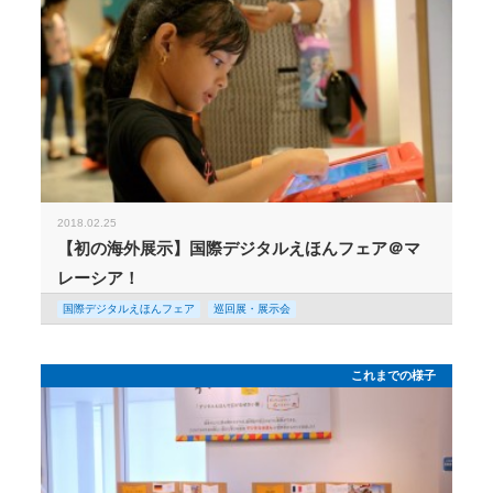
2018.02.25
【初の海外展示】国際デジタルえほんフェア＠マ
レーシア！
国際デジタルえほんフェア
巡回展・展示会
これまでの様子