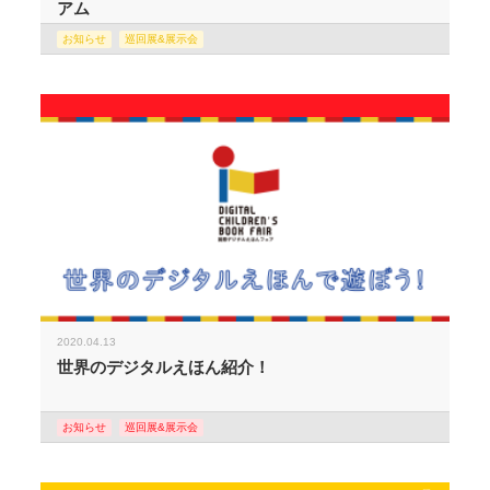
アム
お知らせ
巡回展&展示会
2020.04.13
世界のデジタルえほん紹介！
お知らせ
巡回展&展示会