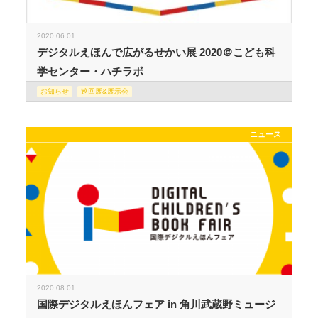
2020.06.01
デジタルえほんで広がるせかい展 2020＠こども科
学センター・ハチラボ
お知らせ
巡回展&展示会
ニュース
2020.08.01
国際デジタルえほんフェア in 角川武蔵野ミュージ