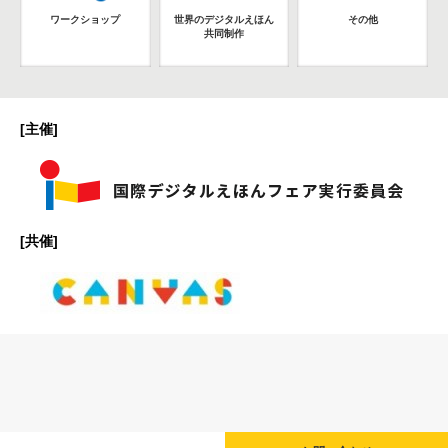
ワークショップ
世界のデジタルえほん
その他
共同制作
[主催]
[共催]