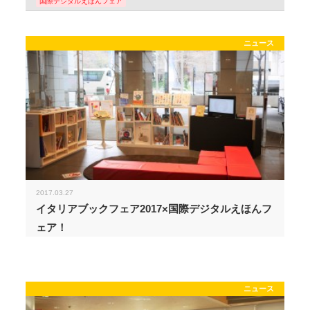
国際デジタルえほんフェア
ニュース
2017.03.27
イタリアブックフェア2017×国際デジタルえほんフ
ェア！
ニュース