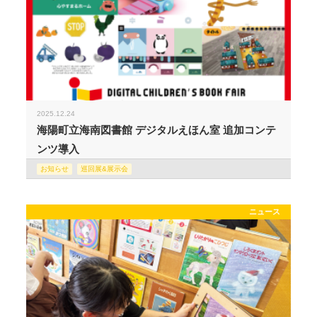
2025.12.24
海陽町立海南図書館 デジタルえほん室 追加コンテ
ンツ導入
お知らせ
巡回展&展示会
ニュース