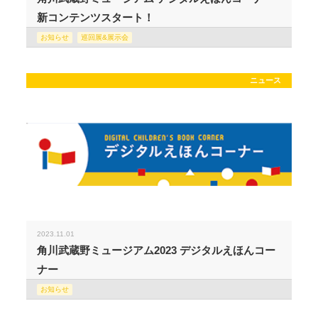
新コンテンツスタート！
お知らせ
巡回展&展示会
ニュース
2023.11.01
角川武蔵野ミュージアム2023 デジタルえほんコー
ナー
お知らせ