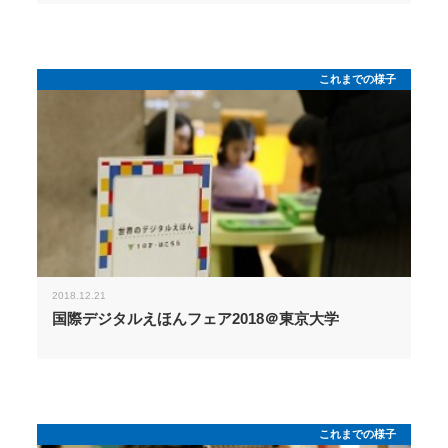
これまでの様子
2018.12.21
国際デジタルえほんフェア2018＠東京大学
これまでの様子