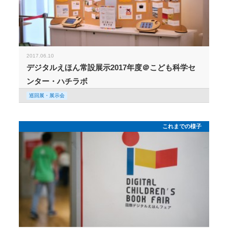
2017.06.10
デジタルえほん常設展示2017年度＠こども科学セ
ンター・ハチラボ
巡回展・展示会
これまでの様子