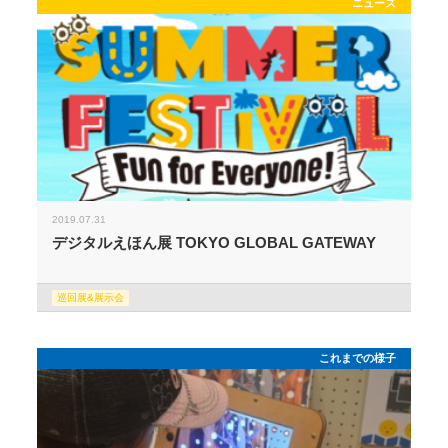
ニュース
2019.07.31
デジタルえほん展 TOKYO GLOBAL GATEWAY
巡回展&展示会
これまでの様子