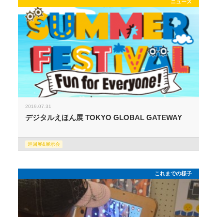
ニュース
2019.07.31
デジタルえほん展 TOKYO GLOBAL GATEWAY
巡回展&展示会
これまでの様子