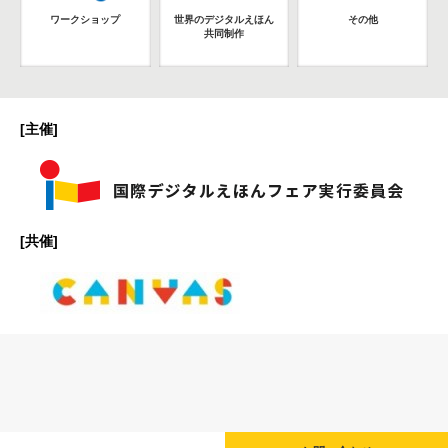
ワークショップ
世界のデジタルえほん
その他
共同制作
[主催]
[共催]