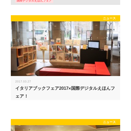
国際デジタルえほんフェア
ニュース
2017.03.27
イタリアブックフェア2017×国際デジタルえほんフ
ェア！
ニュース