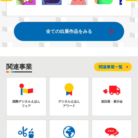
全ての出展作品をみる
関連事業
関連事業一覧
国際デジタルえほん
デジタルえほん
巡回展・展示会
フェア
アワード