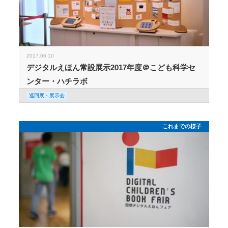
2017.06.10
デジタルえほん常設展示2017年度＠こども科学セ
ンター・ハチラボ
巡回展・展示会
これまでの様子