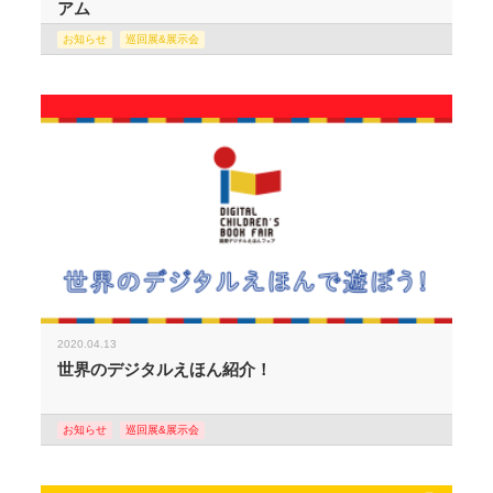
アム
お知らせ
巡回展&展示会
2020.04.13
世界のデジタルえほん紹介！
お知らせ
巡回展&展示会