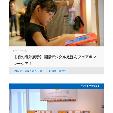
2018.02.25
【初の海外展示】国際デジタルえほんフェア＠マ
レーシア！
国際デジタルえほんフェア
巡回展・展示会
これまでの様子