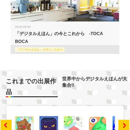
2016.06.02
「デジタルえほん」の今とこれから -TOCA
BOCA
「デジタルえほん」の今とこれから
世界中からデジタルえほんが大
これまでの出展作
集合!!
品