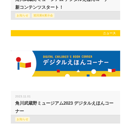
新コンテンツスタート！
お知らせ
巡回展&展示会
ニュース
2023.11.01
角川武蔵野ミュージアム2023 デジタルえほんコー
ナー
お知らせ