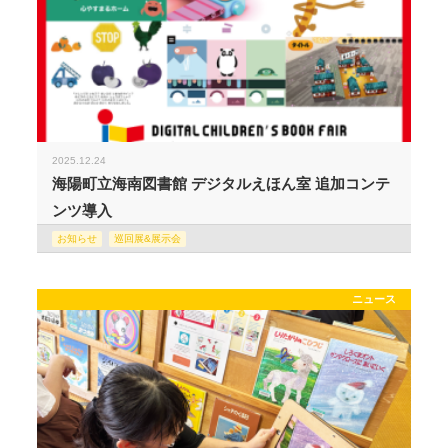
2025.12.24
海陽町立海南図書館 デジタルえほん室 追加コンテ
ンツ導入
お知らせ
巡回展&展示会
ニュース