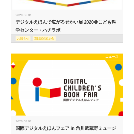
2020.06.01
デジタルえほんで広がるせかい展 2020＠こども科
学センター・ハチラボ
お知らせ
巡回展&展示会
ニュース
2020.08.01
国際デジタルえほんフェア in 角川武蔵野ミュージ