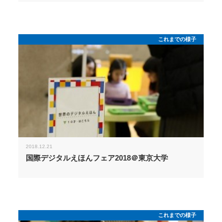
これまでの様子
2018.12.21
国際デジタルえほんフェア2018＠東京大学
これまでの様子