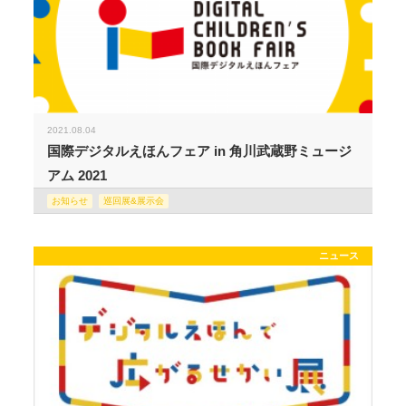
2021.08.04
国際デジタルえほんフェア in 角川武蔵野ミュージ
アム 2021
お知らせ
巡回展&展示会
ニュース