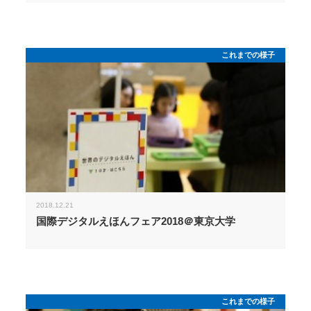
これまでの様子
2018.12.21
国際デジタルえほんフェア2018＠東京大学
これまでの様子