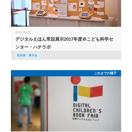
2017.06.10
デジタルえほん常設展示2017年度＠こども科学セ
ンター・ハチラボ
巡回展・展示会
これまでの様子