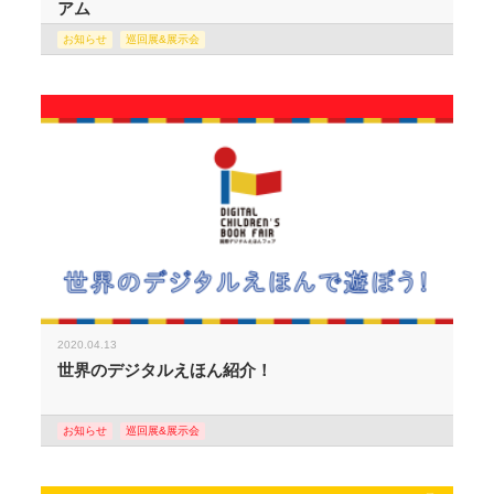
アム
お知らせ
巡回展&展示会
2020.04.13
世界のデジタルえほん紹介！
お知らせ
巡回展&展示会