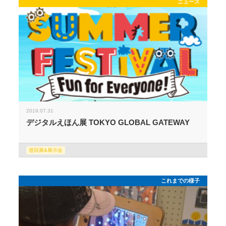
ニュース
2019.07.31
デジタルえほん展 TOKYO GLOBAL GATEWAY
巡回展&展示会
これまでの様子