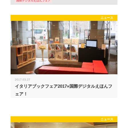
国際デジタルえほんフェア
ニュース
2017.03.27
イタリアブックフェア2017×国際デジタルえほんフ
ェア！
ニュース