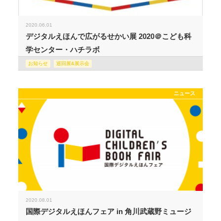
2020.06.01
デジタルえほんで広がるせかい展 2020＠こども科
学センター・ハチラボ
お知らせ
巡回展&展示会
ニュース
2020.08.01
国際デジタルえほんフェア in 角川武蔵野ミュージ