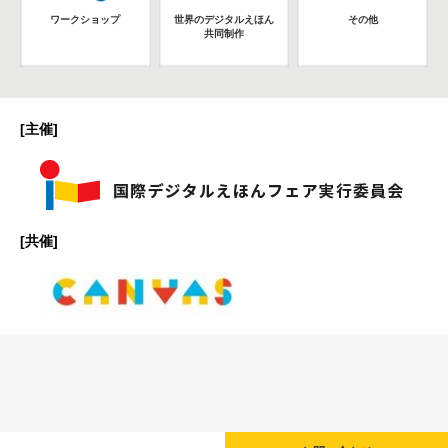
ワークショップ
世界のデジタルえほん
その他
共同制作
[主催]
[共催]