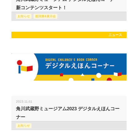
新コンテンツスタート！
お知らせ
巡回展&展示会
ニュース
2023.11.01
角川武蔵野ミュージアム2023 デジタルえほんコー
ナー
お知らせ