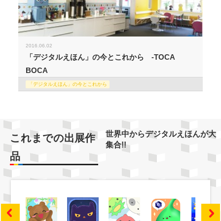
2016.06.02
「デジタルえほん」の今とこれから -TOCA
BOCA
「デジタルえほん」の今とこれから
世界中からデジタルえほんが大
これまでの出展作
集合!!
品