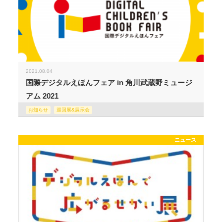
2021.08.04
国際デジタルえほんフェア in 角川武蔵野ミュージ
アム 2021
お知らせ
巡回展&展示会
ニュース