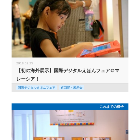
2018.02.25
【初の海外展示】国際デジタルえほんフェア＠マ
レーシア！
国際デジタルえほんフェア
巡回展・展示会
これまでの様子