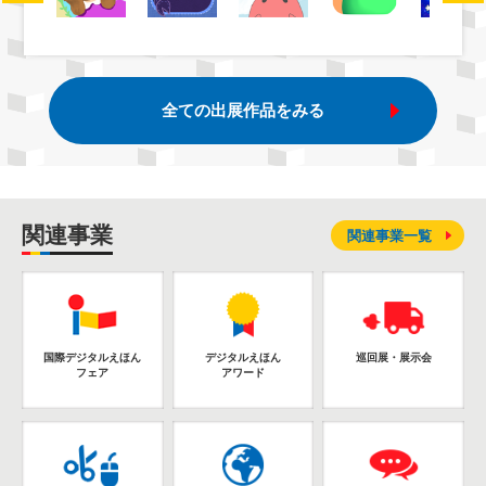
全ての出展作品をみる
関連事業
関連事業一覧
国際デジタルえほん
デジタルえほん
巡回展・展示会
フェア
アワード