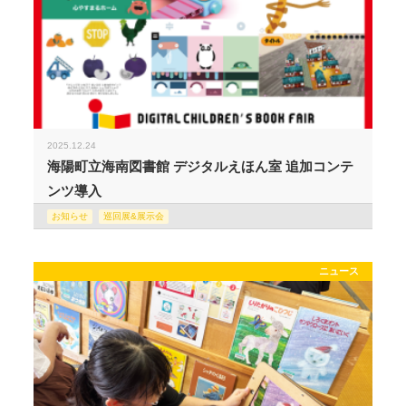
2025.12.24
海陽町立海南図書館 デジタルえほん室 追加コンテ
ンツ導入
お知らせ
巡回展&展示会
ニュース