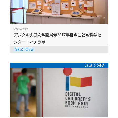
2017.06.10
デジタルえほん常設展示2017年度＠こども科学セ
ンター・ハチラボ
巡回展・展示会
これまでの様子