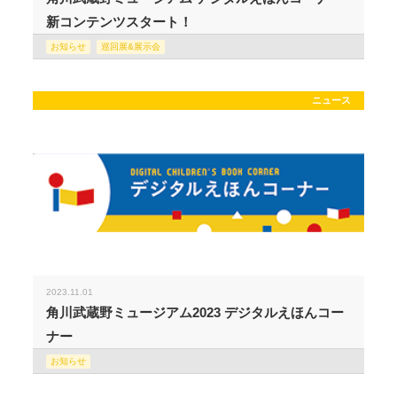
新コンテンツスタート！
お知らせ
巡回展&展示会
ニュース
2023.11.01
角川武蔵野ミュージアム2023 デジタルえほんコー
ナー
お知らせ