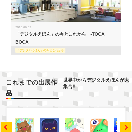
2016.06.02
「デジタルえほん」の今とこれから -TOCA
BOCA
「デジタルえほん」の今とこれから
世界中からデジタルえほんが大
これまでの出展作
集合!!
品