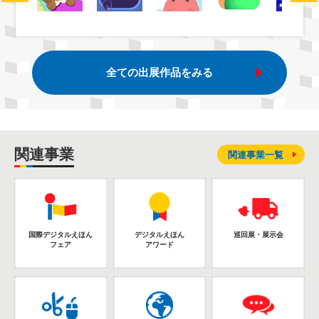
全ての出展作品をみる
関連事業
関連事業一覧
国際デジタルえほん
デジタルえほん
巡回展・展示会
フェア
アワード