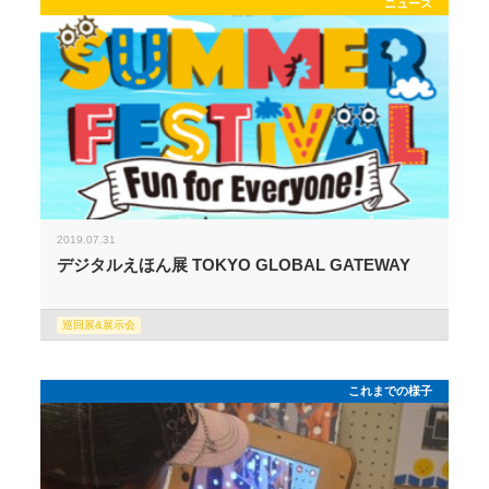
ニュース
2019.07.31
デジタルえほん展 TOKYO GLOBAL GATEWAY
巡回展&展示会
これまでの様子