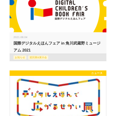
2021.08.04
国際デジタルえほんフェア in 角川武蔵野ミュージ
アム 2021
お知らせ
巡回展&展示会
ニュース