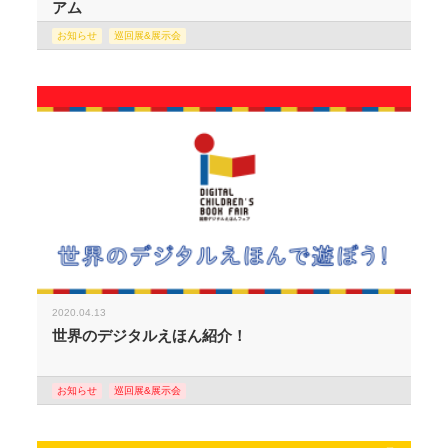
アム
お知らせ
巡回展&展示会
2020.04.13
世界のデジタルえほん紹介！
お知らせ
巡回展&展示会