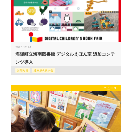
2025.12.24
海陽町立海南図書館 デジタルえほん室 追加コンテ
ンツ導入
お知らせ
巡回展&展示会
ニュース