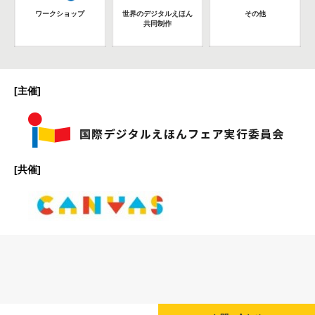
ワークショップ
世界のデジタルえほん
その他
共同制作
[主催]
[共催]