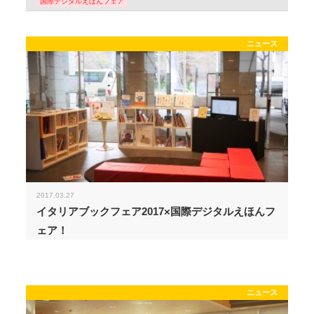
国際デジタルえほんフェア
ニュース
2017.03.27
イタリアブックフェア2017×国際デジタルえほんフ
ェア！
ニュース