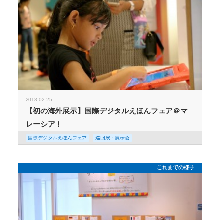
2018.02.25
【初の海外展示】国際デジタルえほんフェア＠マ
レーシア！
国際デジタルえほんフェア
巡回展・展示会
これまでの様子