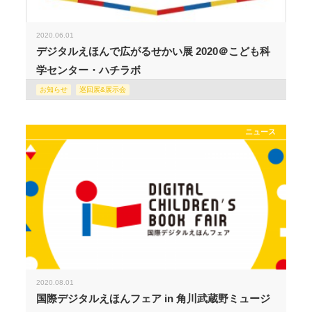
2020.06.01
デジタルえほんで広がるせかい展 2020＠こども科
学センター・ハチラボ
お知らせ
巡回展&展示会
ニュース
2020.08.01
国際デジタルえほんフェア in 角川武蔵野ミュージ