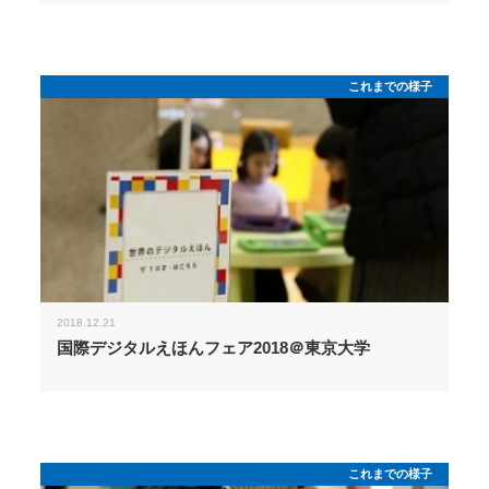
これまでの様子
2018.12.21
国際デジタルえほんフェア2018＠東京大学
これまでの様子