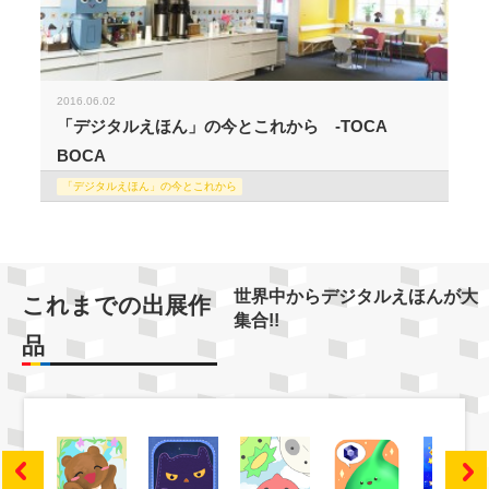
2016.06.02
「デジタルえほん」の今とこれから -TOCA
BOCA
「デジタルえほん」の今とこれから
世界中からデジタルえほんが大
これまでの出展作
集合!!
品