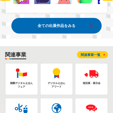
全ての出展作品をみる
関連事業
関連事業一覧
国際デジタルえほん
デジタルえほん
巡回展・展示会
フェア
アワード