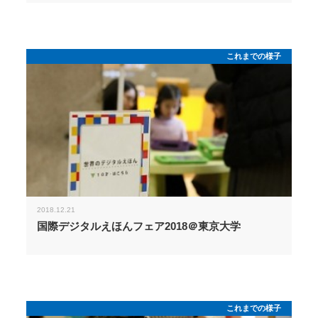
これまでの様子
2018.12.21
国際デジタルえほんフェア2018＠東京大学
これまでの様子