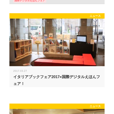
国際デジタルえほんフェア
ニュース
2017.03.27
イタリアブックフェア2017×国際デジタルえほんフ
ェア！
ニュース