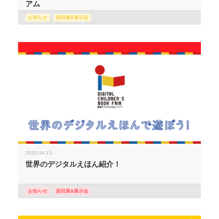
アム
お知らせ
巡回展&展示会
2020.04.13
世界のデジタルえほん紹介！
お知らせ
巡回展&展示会