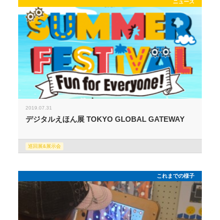
ニュース
2019.07.31
デジタルえほん展 TOKYO GLOBAL GATEWAY
巡回展&展示会
これまでの様子