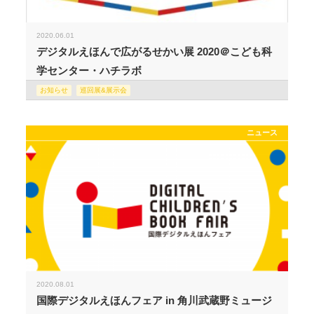
2020.06.01
デジタルえほんで広がるせかい展 2020＠こども科
学センター・ハチラボ
お知らせ
巡回展&展示会
ニュース
2020.08.01
国際デジタルえほんフェア in 角川武蔵野ミュージ