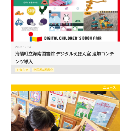
2025.12.24
海陽町立海南図書館 デジタルえほん室 追加コンテ
ンツ導入
お知らせ
巡回展&展示会
ニュース