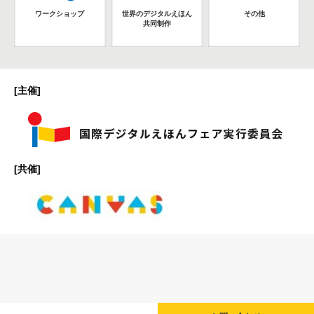
ワークショップ
世界のデジタルえほん
その他
共同制作
[主催]
[共催]