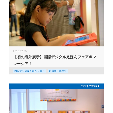
2018.02.25
【初の海外展示】国際デジタルえほんフェア＠マ
レーシア！
国際デジタルえほんフェア
巡回展・展示会
これまでの様子