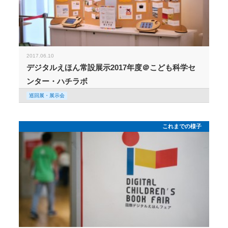
2017.06.10
デジタルえほん常設展示2017年度＠こども科学セ
ンター・ハチラボ
巡回展・展示会
これまでの様子