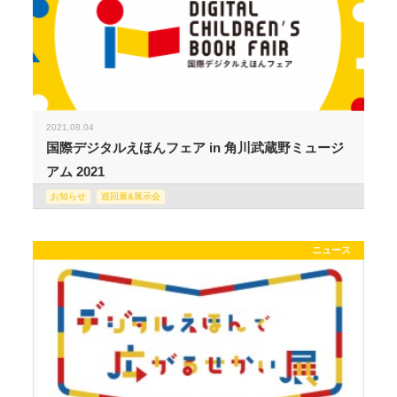
2021.08.04
国際デジタルえほんフェア in 角川武蔵野ミュージ
アム 2021
お知らせ
巡回展&展示会
ニュース