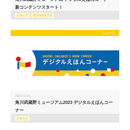
新コンテンツスタート！
お知らせ
巡回展&展示会
ニュース
2023.11.01
角川武蔵野ミュージアム2023 デジタルえほんコー
ナー
お知らせ