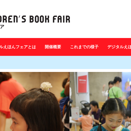
ルえほんフェアとは
開催概要
これまでの様子
デジタルえ