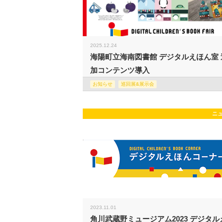
2025.12.24
海陽町立海南図書館 デジタルえほん室 
加コンテンツ導入
お知らせ
巡回展&展示会
ニ
2023.11.01
角川武蔵野ミュージアム2023 デジタル