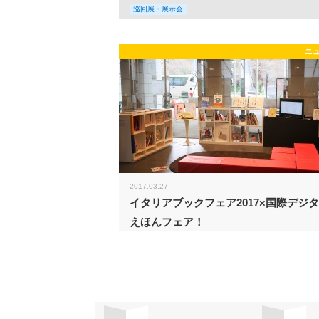
巡回展・展示会
ニ
2017.03.27
イタリアブックフェア2017×国際デジ
えほんフェア！