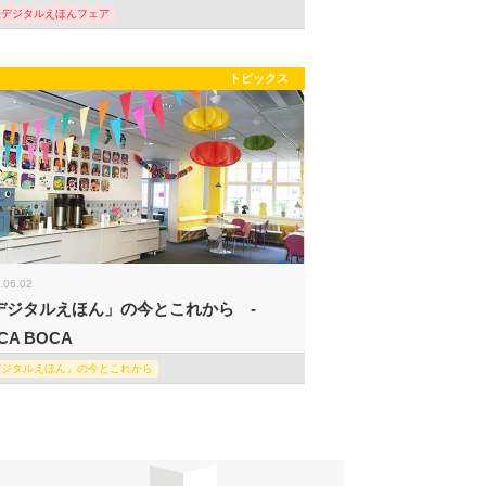
際デジタルえほんフェア
トピックス
.06.02
デジタルえほん」の今とこれから -
CA BOCA
デジタルえほん」の今とこれから