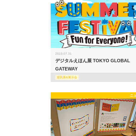
2019.07.31
デジタルえほん展 TOKYO GLOBAL
GATEWAY
巡回展&展示会
ニ