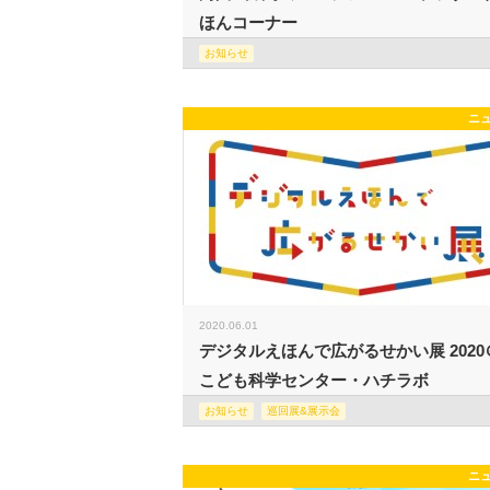
ほんコーナー
お知らせ
ニ
2020.06.01
デジタルえほんで広がるせかい展 2020
こども科学センター・ハチラボ
お知らせ
巡回展&展示会
ニ