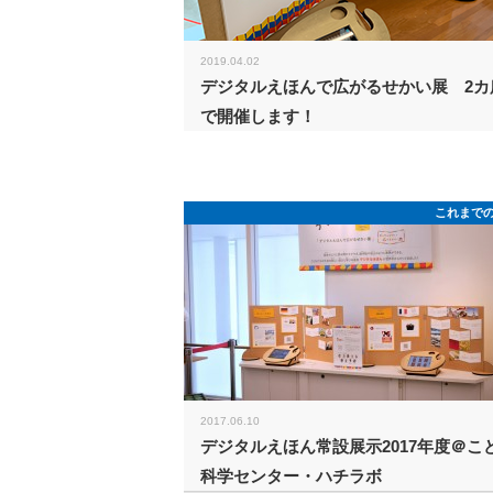
2019.04.02
デジタルえほんで広がるせかい展 2カ
で開催します！
これまで
2017.06.10
デジタルえほん常設展示2017年度＠こ
科学センター・ハチラボ