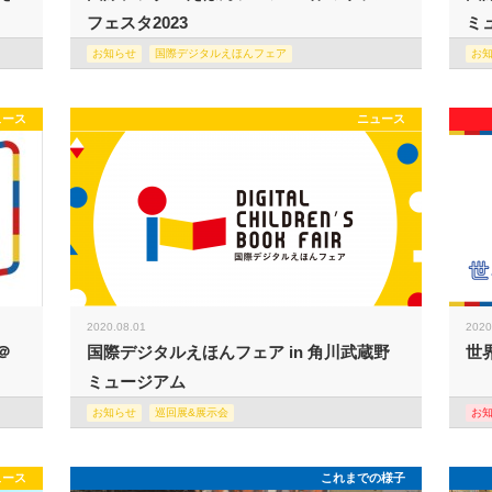
フェスタ2023
ミュ
お知らせ
国際デジタルえほんフェア
お
ュース
ニュース
2020.08.01
2020
＠
国際デジタルえほんフェア in 角川武蔵野
世
ミュージアム
お知らせ
巡回展&展示会
お
ュース
これまでの様子