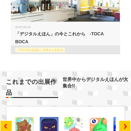
2016.06.02
「デジタルえほん」の今とこれから -TOCA
BOCA
「デジタルえほん」の今とこれから
世界中からデジタルえほんが大
これまでの出展作
集合!!
品