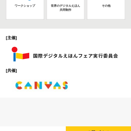
ワークショップ
世界のデジタルえほん
その他
共同制作
[主催]
[共催]