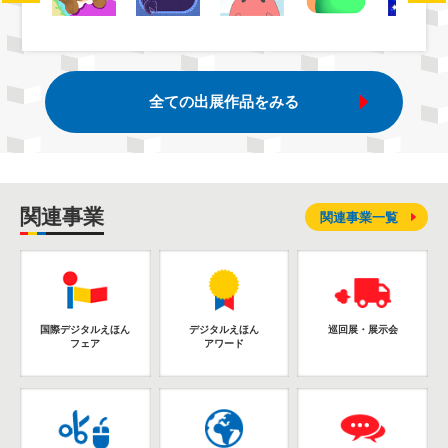
全ての出展作品をみる
関連事業
関連事業一覧
国際デジタルえほん
デジタルえほん
巡回展・展示会
フェア
アワード