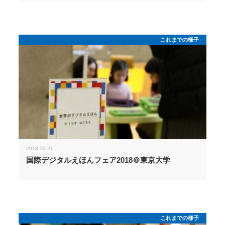
これまでの様子
2018.12.21
国際デジタルえほんフェア2018＠東京大学
これまでの様子