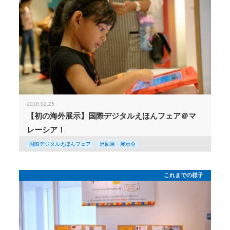
2018.02.25
【初の海外展示】国際デジタルえほんフェア＠マ
レーシア！
国際デジタルえほんフェア
巡回展・展示会
これまでの様子