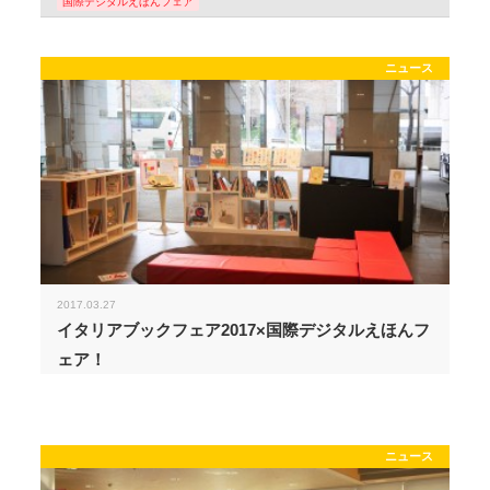
国際デジタルえほんフェア
ニュース
2017.03.27
イタリアブックフェア2017×国際デジタルえほんフ
ェア！
ニュース