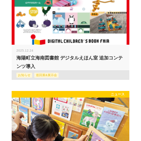
2025.12.24
海陽町立海南図書館 デジタルえほん室 追加コンテ
ンツ導入
お知らせ
巡回展&展示会
ニュース