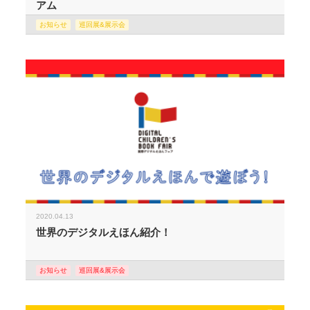
アム
お知らせ
巡回展&展示会
2020.04.13
世界のデジタルえほん紹介！
お知らせ
巡回展&展示会