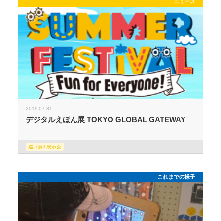
ニュース
2019.07.31
デジタルえほん展 TOKYO GLOBAL GATEWAY
巡回展&展示会
これまでの様子