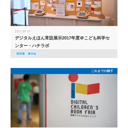
2017.06.10
デジタルえほん常設展示2017年度＠こども科学セ
ンター・ハチラボ
巡回展・展示会
これまでの様子