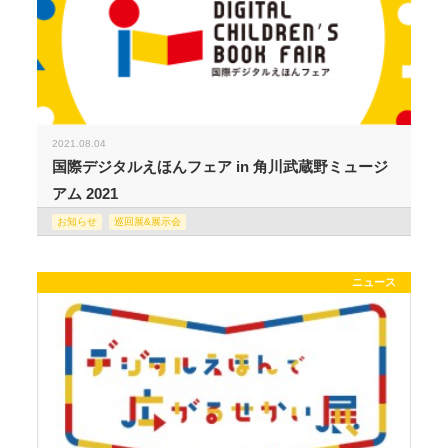
2021.08.04
国際デジタルえほんフェア in 角川武蔵野ミュージ
アム 2021
お知らせ
巡回展&展示会
ニュース