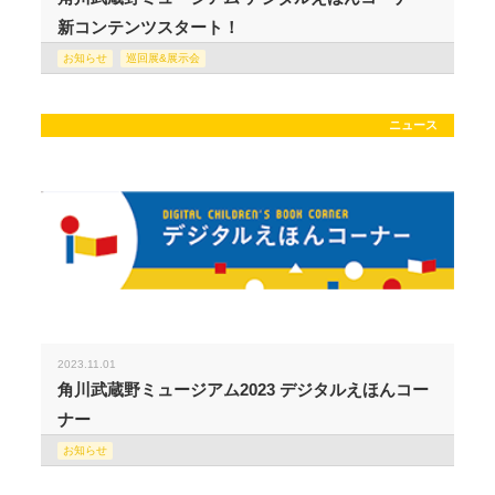
新コンテンツスタート！
お知らせ
巡回展&展示会
ニュース
2023.11.01
角川武蔵野ミュージアム2023 デジタルえほんコー
ナー
お知らせ