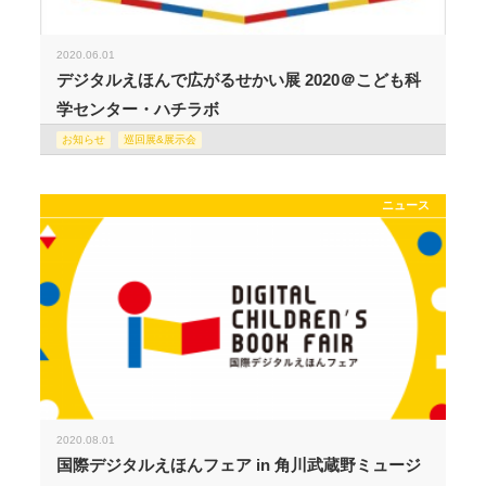
2020.06.01
デジタルえほんで広がるせかい展 2020＠こども科
学センター・ハチラボ
お知らせ
巡回展&展示会
ニュース
2020.08.01
国際デジタルえほんフェア in 角川武蔵野ミュージ