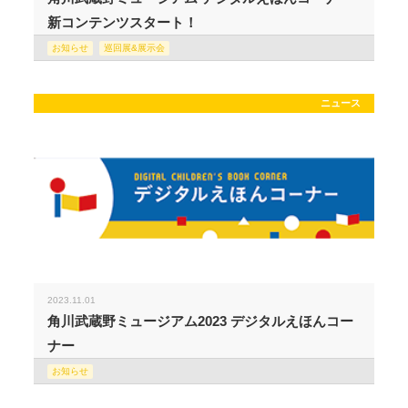
新コンテンツスタート！
お知らせ
巡回展&展示会
ニュース
2023.11.01
角川武蔵野ミュージアム2023 デジタルえほんコー
ナー
お知らせ