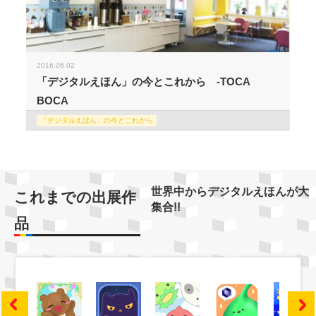
2016.06.02
「デジタルえほん」の今とこれから -TOCA
BOCA
「デジタルえほん」の今とこれから
世界中からデジタルえほんが大
これまでの出展作
集合!!
品