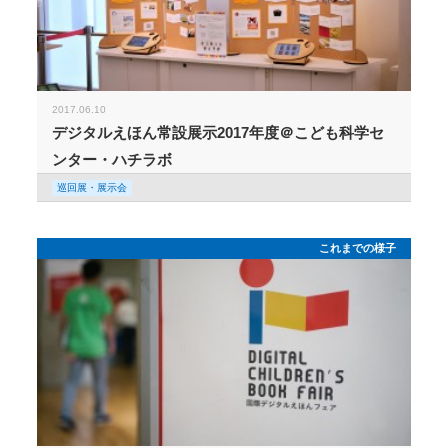
2017.06.10
デジタルえほん常設展示2017年度＠こども科学セ
ンター・ハチラボ
巡回展・展示会
これまでの様子