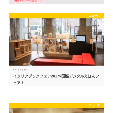
国際デジタルえほんフェア
ニュース
2017.03.27
イタリアブックフェア2017×国際デジタルえほんフ
ェア！
ニュース