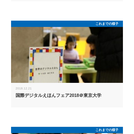
これまでの様子
2018.12.21
国際デジタルえほんフェア2018＠東京大学
これまでの様子