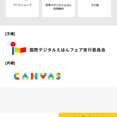
ワークショップ
世界のデジタルえほん
その他
共同制作
[主催]
[共催]