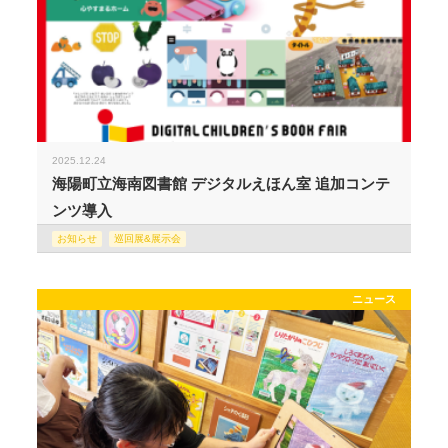
2025.12.24
海陽町立海南図書館 デジタルえほん室 追加コンテ
ンツ導入
お知らせ
巡回展&展示会
ニュース