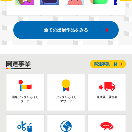
全ての出展作品をみる
関連事業
関連事業一覧
国際デジタルえほん
デジタルえほん
巡回展・展示会
フェア
アワード