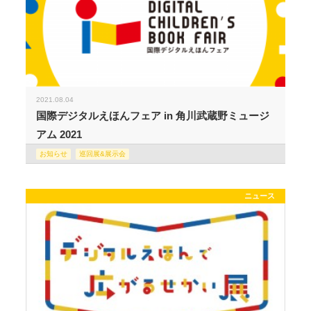
2021.08.04
国際デジタルえほんフェア in 角川武蔵野ミュージ
アム 2021
お知らせ
巡回展&展示会
ニュース