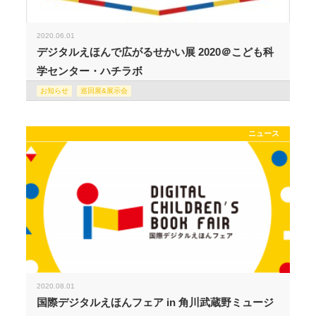
2020.06.01
デジタルえほんで広がるせかい展 2020＠こども科
学センター・ハチラボ
お知らせ
巡回展&展示会
ニュース
2020.08.01
国際デジタルえほんフェア in 角川武蔵野ミュージ