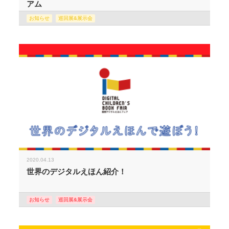
アム
お知らせ
巡回展&展示会
2020.04.13
世界のデジタルえほん紹介！
お知らせ
巡回展&展示会