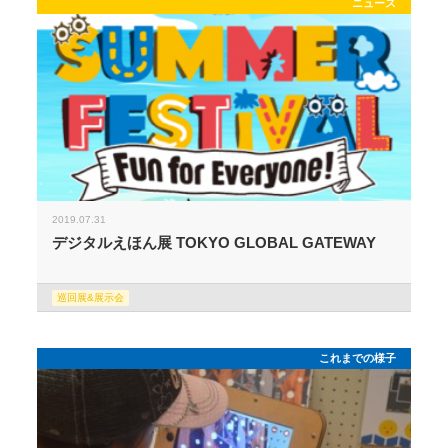
ニュース
2019.07.31
デジタルえほん展 TOKYO GLOBAL GATEWAY
巡回展&展示会
これまでの様子