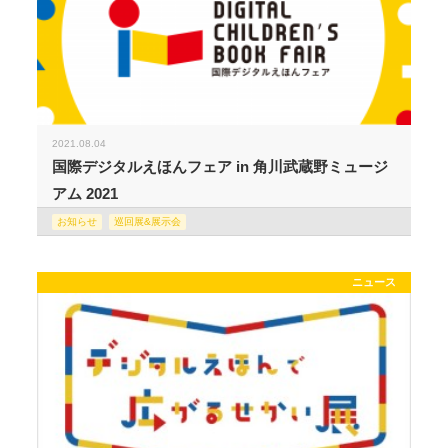
2021.08.04
国際デジタルえほんフェア in 角川武蔵野ミュージ
アム 2021
お知らせ
巡回展&展示会
ニュース