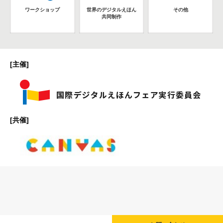
ワークショップ
世界のデジタルえほん
その他
共同制作
[主催]
[共催]