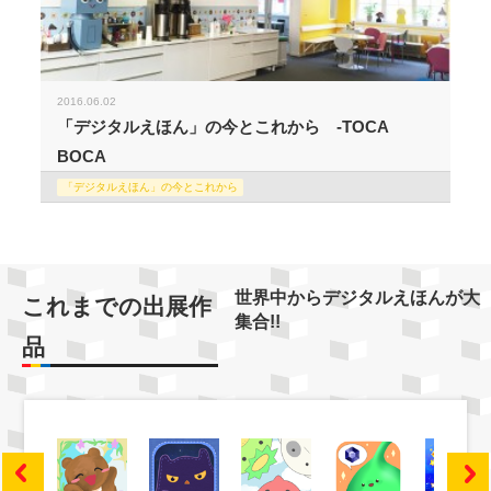
2016.06.02
「デジタルえほん」の今とこれから -TOCA
BOCA
「デジタルえほん」の今とこれから
世界中からデジタルえほんが大
これまでの出展作
集合!!
品