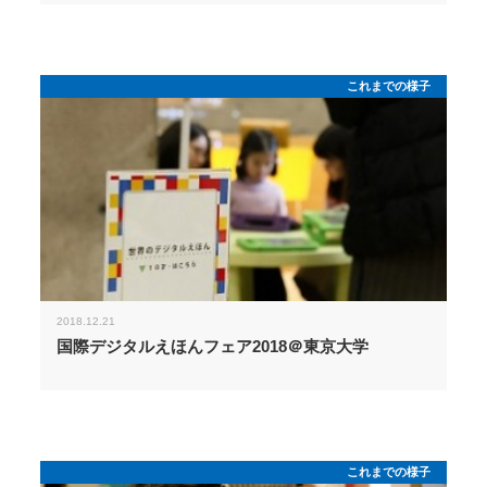
これまでの様子
2018.12.21
国際デジタルえほんフェア2018＠東京大学
これまでの様子