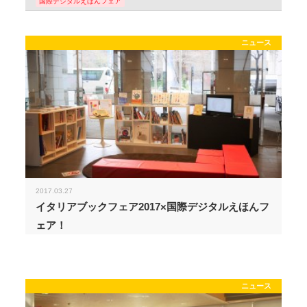
国際デジタルえほんフェア
ニュース
2017.03.27
イタリアブックフェア2017×国際デジタルえほんフ
ェア！
ニュース