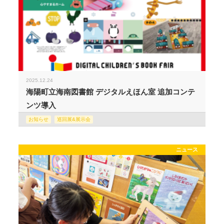
2025.12.24
海陽町立海南図書館 デジタルえほん室 追加コンテ
ンツ導入
お知らせ
巡回展&展示会
ニュース