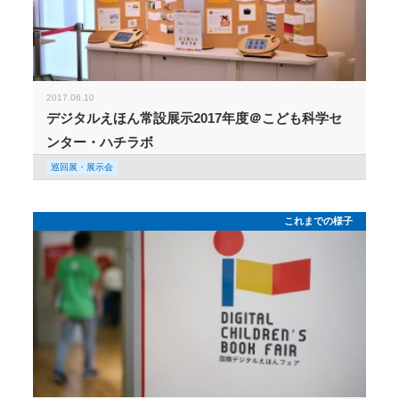
2017.06.10
デジタルえほん常設展示2017年度＠こども科学セ
ンター・ハチラボ
巡回展・展示会
これまでの様子