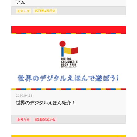
アム
お知らせ
巡回展&展示会
2020.04.13
世界のデジタルえほん紹介！
お知らせ
巡回展&展示会