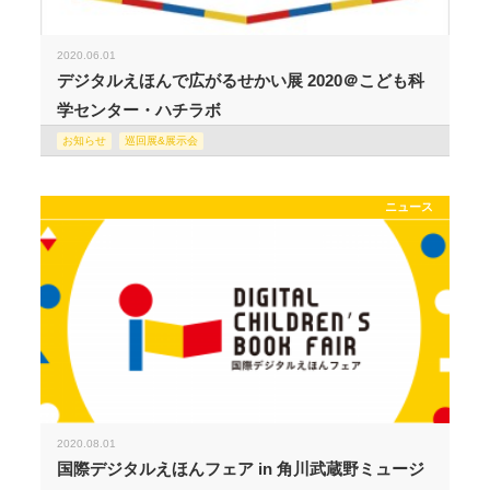
2020.06.01
デジタルえほんで広がるせかい展 2020＠こども科
学センター・ハチラボ
お知らせ
巡回展&展示会
ニュース
2020.08.01
国際デジタルえほんフェア in 角川武蔵野ミュージ