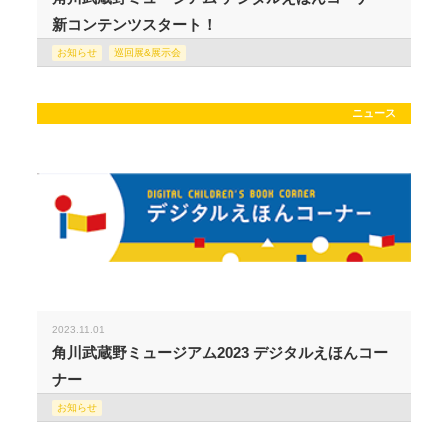
新コンテンツスタート！
お知らせ
巡回展&展示会
ニュース
2023.11.01
角川武蔵野ミュージアム2023 デジタルえほんコー
ナー
お知らせ