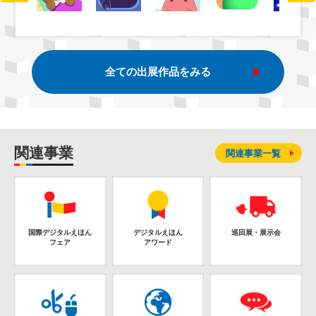
全ての出展作品をみる
関連事業
関連事業一覧
国際デジタルえほん
デジタルえほん
巡回展・展示会
フェア
アワード