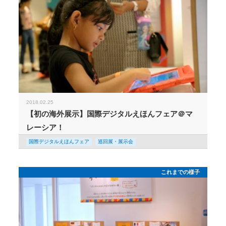
2018.02.25
【初の海外展示】国際デジタルえほんフェア＠マ
レーシア！
国際デジタルえほんフェア
巡回展・展示会
これまでの様子