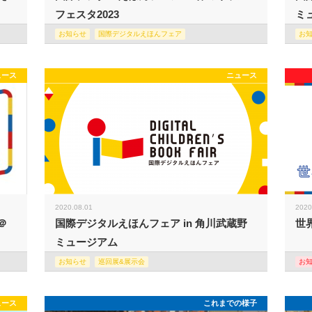
フェスタ2023
ミュ
お知らせ
国際デジタルえほんフェア
お
ュース
ニュース
2020.08.01
2020
＠
国際デジタルえほんフェア in 角川武蔵野
世
ミュージアム
お知らせ
巡回展&展示会
お
ュース
これまでの様子