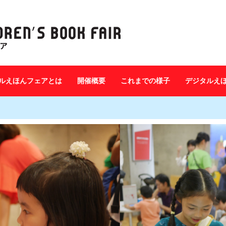
ルえほんフェアとは
開催概要
これまでの様子
デジタルえ