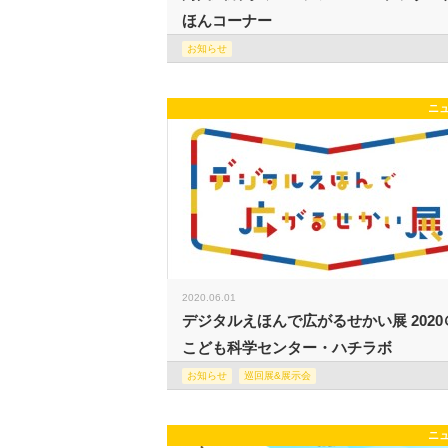
ほんコーナー
お知らせ
ニ
2020.06.01
デジタルえほんで広がるせかい展 2020
こども科学センター・ハチラボ
お知らせ
巡回展&展示会
ニ