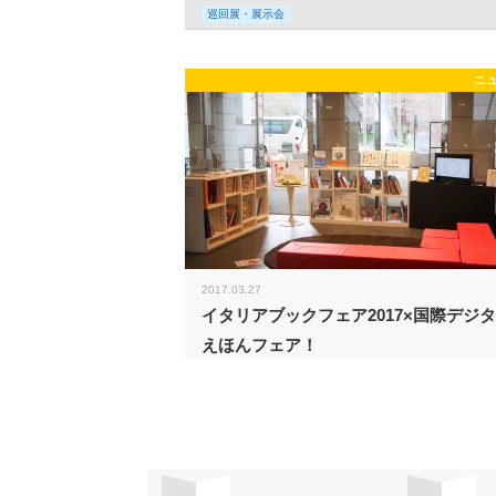
巡回展・展示会
ニ
2017.03.27
イタリアブックフェア2017×国際デジ
えほんフェア！