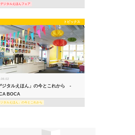
際デジタルえほんフェア
トピックス
.06.02
デジタルえほん」の今とこれから -
CA BOCA
デジタルえほん」の今とこれから