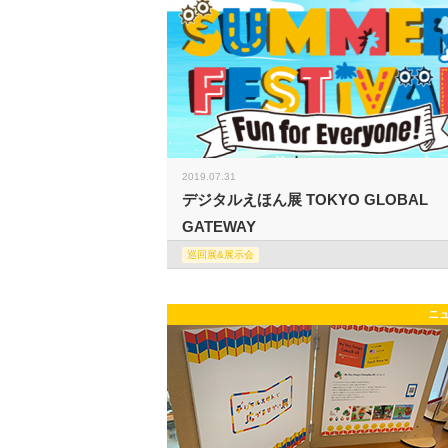
2019.07.31
デジタルえほん展 TOKYO GLOBAL
GATEWAY
巡回展&展示会
ニ