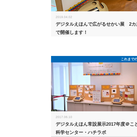
2019.04.02
デジタルえほんで広がるせかい展 2カ
で開催します！
これまで
2017.06.10
デジタルえほん常設展示2017年度＠こ
科学センター・ハチラボ