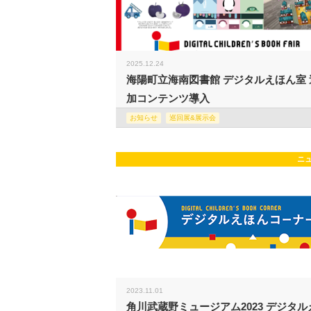
2025.12.24
海陽町立海南図書館 デジタルえほん室 
加コンテンツ導入
お知らせ
巡回展&展示会
ニ
2023.11.01
角川武蔵野ミュージアム2023 デジタル