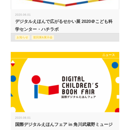
2020.06.01
デジタルえほんで広がるせかい展 2020＠こども科
学センター・ハチラボ
お知らせ
巡回展&展示会
ニュース
2020.08.01
国際デジタルえほんフェア in 角川武蔵野ミュージ