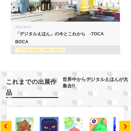
2016.06.02
「デジタルえほん」の今とこれから -TOCA
BOCA
「デジタルえほん」の今とこれから
世界中からデジタルえほんが大
これまでの出展作
集合!!
品