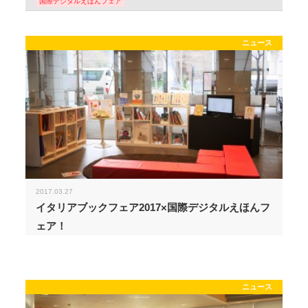
国際デジタルえほんフェア
ニュース
2017.03.27
イタリアブックフェア2017×国際デジタルえほんフ
ェア！
ニュース