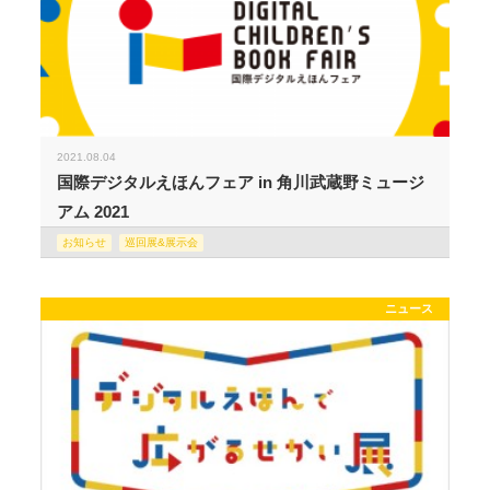
2021.08.04
国際デジタルえほんフェア in 角川武蔵野ミュージ
アム 2021
お知らせ
巡回展&展示会
ニュース