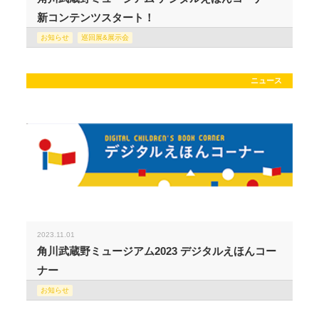
新コンテンツスタート！
お知らせ
巡回展&展示会
ニュース
2023.11.01
角川武蔵野ミュージアム2023 デジタルえほんコー
ナー
お知らせ