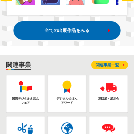
全ての出展作品をみる
関連事業
関連事業一覧
国際デジタルえほん
デジタルえほん
巡回展・展示会
フェア
アワード