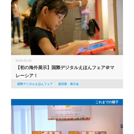
2018.02.25
【初の海外展示】国際デジタルえほんフェア＠マ
レーシア！
国際デジタルえほんフェア
巡回展・展示会
これまでの様子