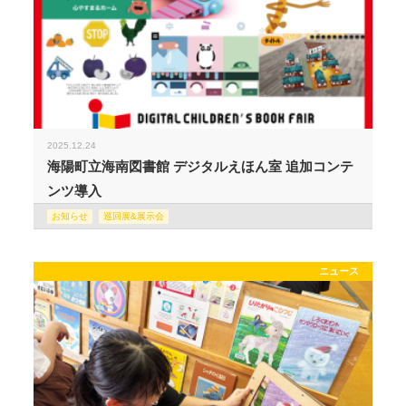
2025.12.24
海陽町立海南図書館 デジタルえほん室 追加コンテ
ンツ導入
お知らせ
巡回展&展示会
ニュース