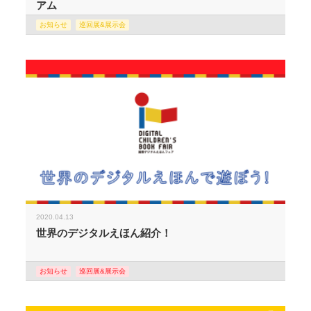
アム
お知らせ
巡回展&展示会
2020.04.13
世界のデジタルえほん紹介！
お知らせ
巡回展&展示会