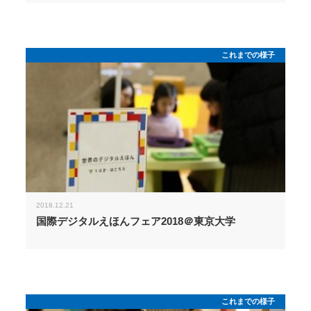
これまでの様子
2018.12.21
国際デジタルえほんフェア2018＠東京大学
これまでの様子