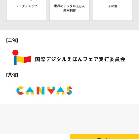
ワークショップ
世界のデジタルえほん
その他
共同制作
[主催]
[共催]