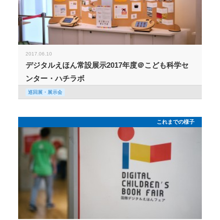
2017.06.10
デジタルえほん常設展示2017年度＠こども科学セ
ンター・ハチラボ
巡回展・展示会
これまでの様子