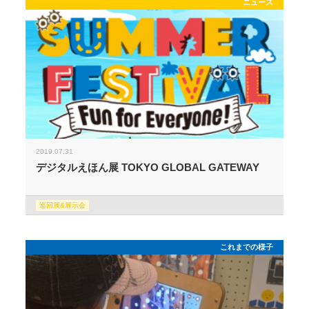
ニュース
2019.07.31
デジタルえほん展 TOKYO GLOBAL GATEWAY
巡回展&展示会
これまでの様子