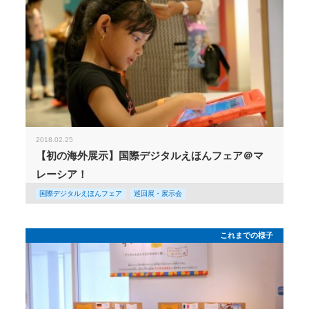
2018.02.25
【初の海外展示】国際デジタルえほんフェア＠マ
レーシア！
国際デジタルえほんフェア
巡回展・展示会
これまでの様子