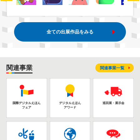
全ての出展作品をみる
関連事業
関連事業一覧
国際デジタルえほん
デジタルえほん
巡回展・展示会
フェア
アワード