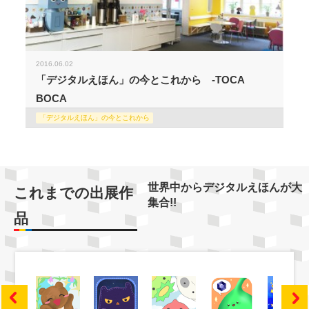
2016.06.02
「デジタルえほん」の今とこれから -TOCA
BOCA
「デジタルえほん」の今とこれから
世界中からデジタルえほんが大
これまでの出展作
集合!!
品