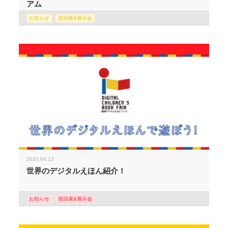
アム
お知らせ
巡回展&展示会
2020.04.13
世界のデジタルえほん紹介！
お知らせ
巡回展&展示会