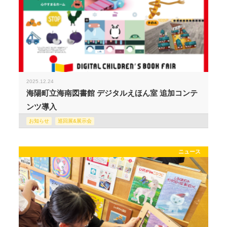
2025.12.24
海陽町立海南図書館 デジタルえほん室 追加コンテ
ンツ導入
お知らせ
巡回展&展示会
ニュース