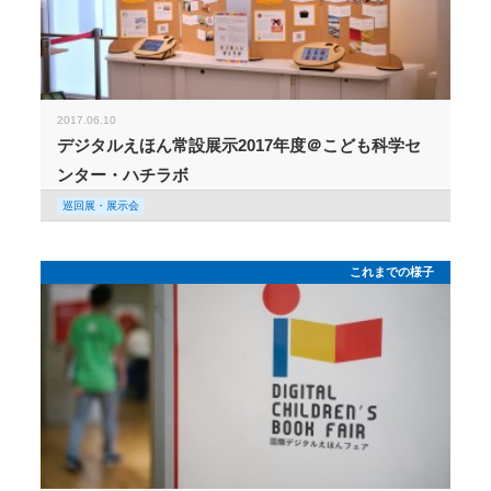
2017.06.10
デジタルえほん常設展示2017年度＠こども科学セ
ンター・ハチラボ
巡回展・展示会
これまでの様子