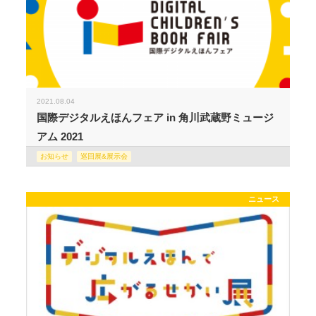
2021.08.04
国際デジタルえほんフェア in 角川武蔵野ミュージ
アム 2021
お知らせ
巡回展&展示会
ニュース