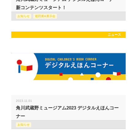
新コンテンツスタート！
お知らせ
巡回展&展示会
ニュース
2023.11.01
角川武蔵野ミュージアム2023 デジタルえほんコー
ナー
お知らせ