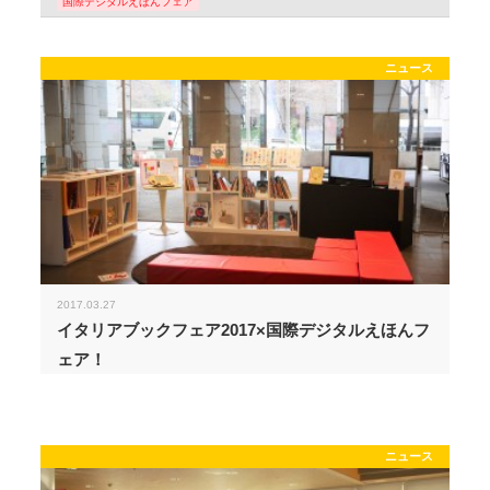
国際デジタルえほんフェア
ニュース
2017.03.27
イタリアブックフェア2017×国際デジタルえほんフ
ェア！
ニュース