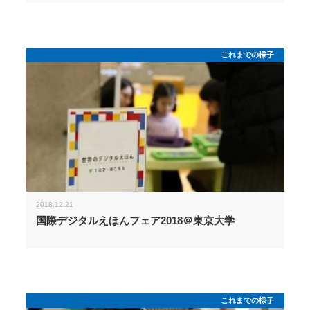
これまでの様子
2018.12.21
国際デジタルえほんフェア2018＠東京大学
これまでの様子