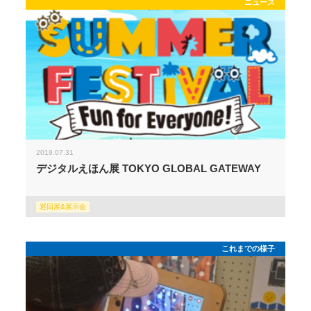
ニュース
2019.07.31
デジタルえほん展 TOKYO GLOBAL GATEWAY
巡回展&展示会
これまでの様子