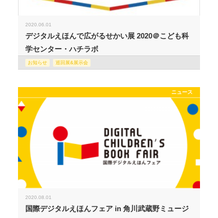
2020.06.01
デジタルえほんで広がるせかい展 2020＠こども科
学センター・ハチラボ
お知らせ
巡回展&展示会
ニュース
2020.08.01
国際デジタルえほんフェア in 角川武蔵野ミュージ