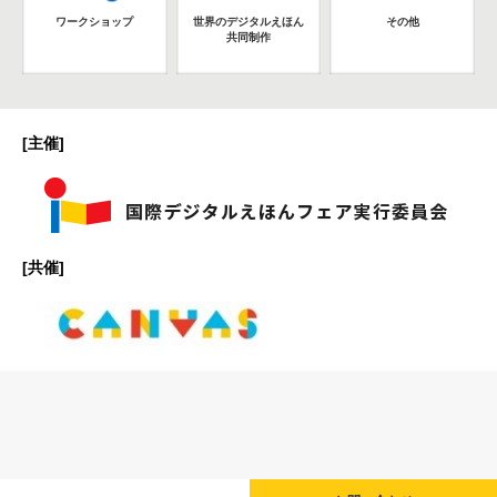
ワークショップ
世界のデジタルえほん
その他
共同制作
[主催]
[共催]