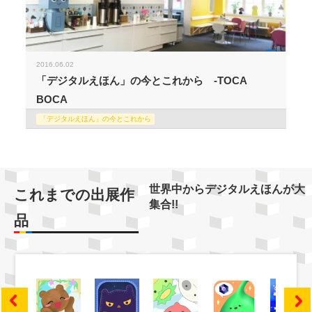
2016.06.02
「デジタルえほん」の今とこれから -TOCA
BOCA
「デジタルえほん」の今とこれから
世界中からデジタルえほんが大
これまでの出展作
集合!!
品