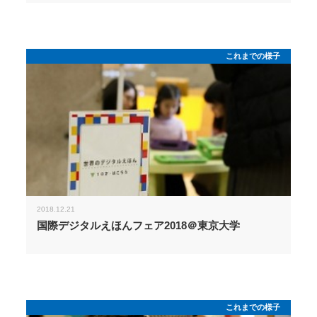
これまでの様子
2018.12.21
国際デジタルえほんフェア2018＠東京大学
これまでの様子