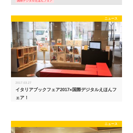
国際デジタルえほんフェア
ニュース
2017.03.27
イタリアブックフェア2017×国際デジタルえほんフ
ェア！
ニュース