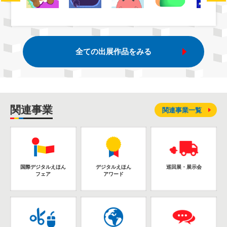
全ての出展作品をみる
関連事業
関連事業一覧
国際デジタルえほん
デジタルえほん
巡回展・展示会
フェア
アワード