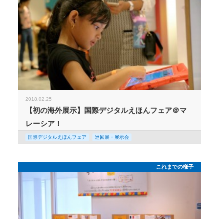
2018.02.25
【初の海外展示】国際デジタルえほんフェア＠マ
レーシア！
国際デジタルえほんフェア
巡回展・展示会
これまでの様子