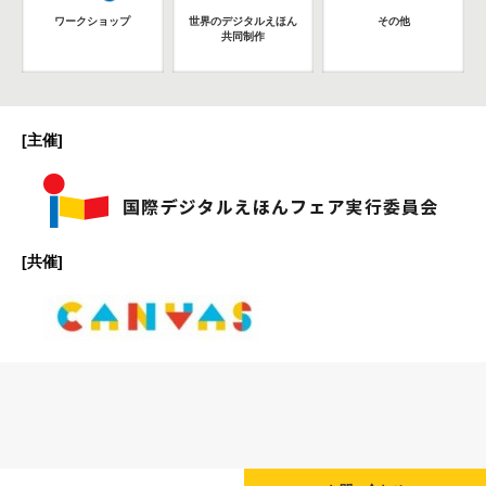
ワークショップ
世界のデジタルえほん
その他
共同制作
[主催]
[共催]