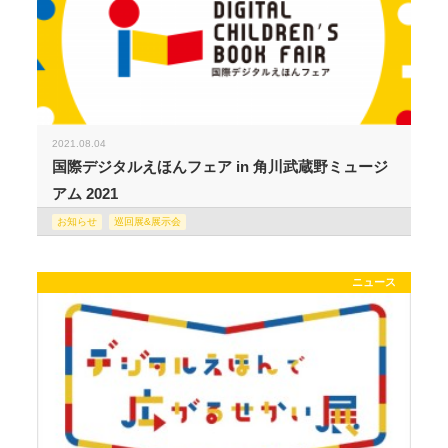
2021.08.04
国際デジタルえほんフェア in 角川武蔵野ミュージ
アム 2021
お知らせ
巡回展&展示会
ニュース