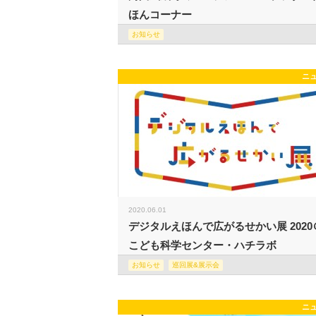
ほんコーナー
お知らせ
ニ
2020.06.01
デジタルえほんで広がるせかい展 2020
こども科学センター・ハチラボ
お知らせ
巡回展&展示会
ニ