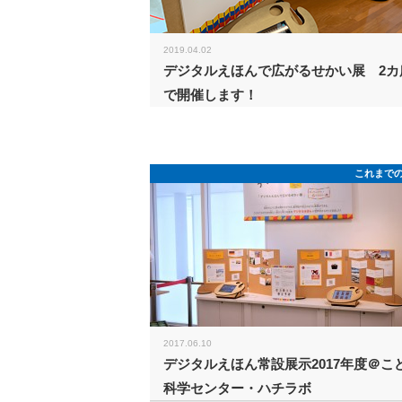
2019.04.02
デジタルえほんで広がるせかい展 2カ
で開催します！
これまで
2017.06.10
デジタルえほん常設展示2017年度＠こ
科学センター・ハチラボ