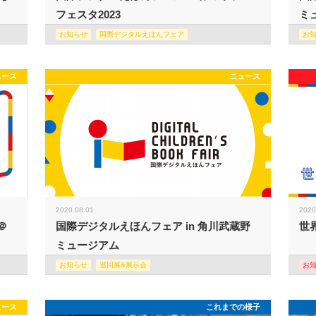
フェスタ2023
ミュ
お知らせ
国際デジタルえほんフェア
お
ュース
ニュース
2020.08.01
2020
＠
国際デジタルえほんフェア in 角川武蔵野
世
ミュージアム
お知らせ
巡回展&展示会
お
ュース
これまでの様子