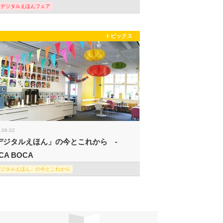
際デジタルえほんフェア
トピックス
.06.02
デジタルえほん」の今とこれから -
CA BOCA
デジタルえほん」の今とこれから