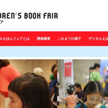
ルえほんフェアとは
開催概要
これまでの様子
デジタルえ