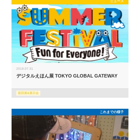
ニュース
2019.07.31
デジタルえほん展 TOKYO GLOBAL GATEWAY
巡回展&展示会
これまでの様子