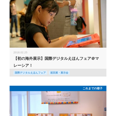
2018.02.25
【初の海外展示】国際デジタルえほんフェア＠マ
レーシア！
国際デジタルえほんフェア
巡回展・展示会
これまでの様子