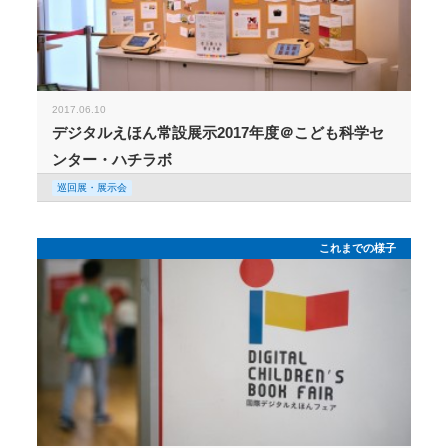
2017.06.10
デジタルえほん常設展示2017年度＠こども科学セ
ンター・ハチラボ
巡回展・展示会
これまでの様子