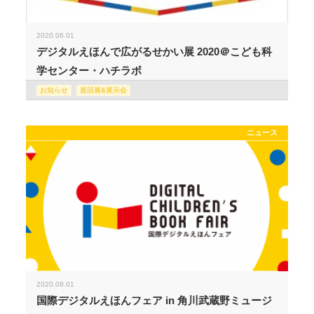
2020.06.01
デジタルえほんで広がるせかい展 2020＠こども科
学センター・ハチラボ
お知らせ
巡回展&展示会
ニュース
2020.08.01
国際デジタルえほんフェア in 角川武蔵野ミュージ