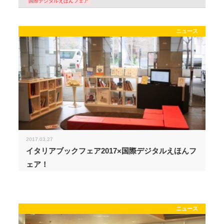
国際デジタルえほんフェア
ニュース
2017.03.27
イタリアブックフェア2017×国際デジタルえほんフ
ェア！
ニュース