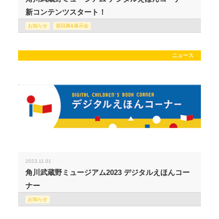
新コンテンツスタート！
お知らせ
巡回展&展示会
ニュース
2023.11.01
角川武蔵野ミュージアム2023 デジタルえほんコー
ナー
お知らせ