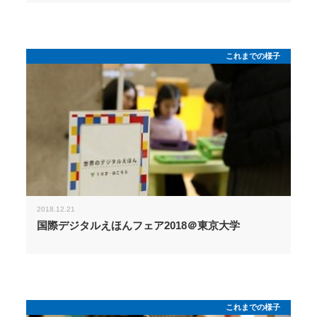
これまでの様子
2018.12.21
国際デジタルえほんフェア2018＠東京大学
これまでの様子