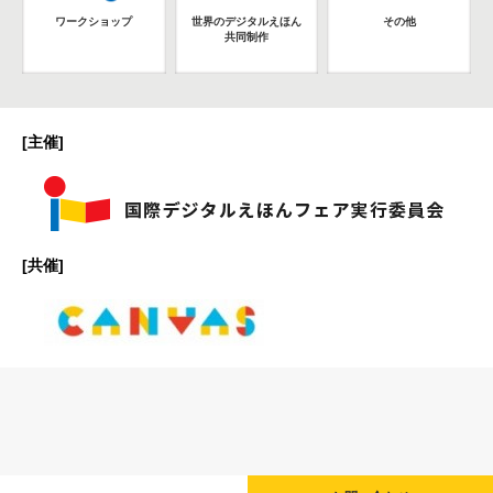
ワークショップ
世界のデジタルえほん
その他
共同制作
[主催]
[共催]