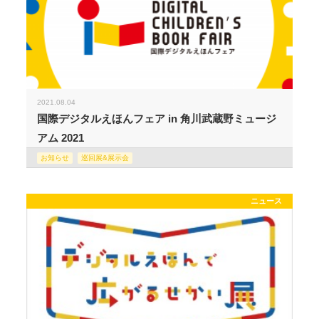
2021.08.04
国際デジタルえほんフェア in 角川武蔵野ミュージ
アム 2021
お知らせ
巡回展&展示会
ニュース