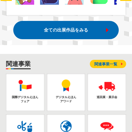
全ての出展作品をみる
関連事業
関連事業一覧
国際デジタルえほん
デジタルえほん
巡回展・展示会
フェア
アワード