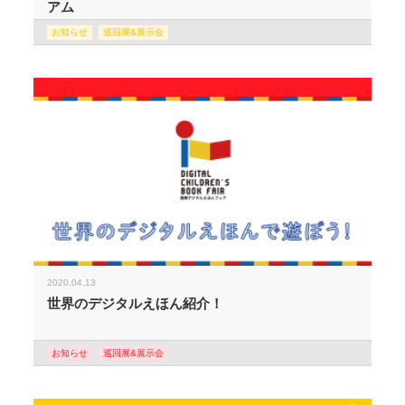
アム
お知らせ
巡回展&展示会
2020.04.13
世界のデジタルえほん紹介！
お知らせ
巡回展&展示会