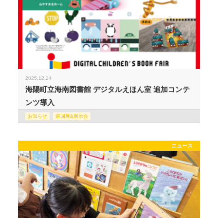
2025.12.24
海陽町立海南図書館 デジタルえほん室 追加コンテ
ンツ導入
お知らせ
巡回展&展示会
ニュース