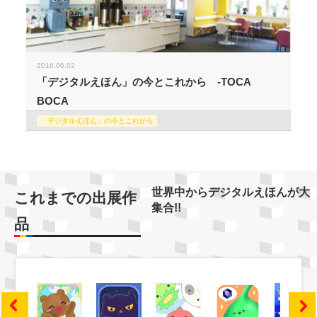
2016.06.02
「デジタルえほん」の今とこれから -TOCA
BOCA
「デジタルえほん」の今とこれから
世界中からデジタルえほんが大
これまでの出展作
集合!!
品