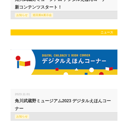
新コンテンツスタート！
お知らせ
巡回展&展示会
ニュース
2023.11.01
角川武蔵野ミュージアム2023 デジタルえほんコー
ナー
お知らせ