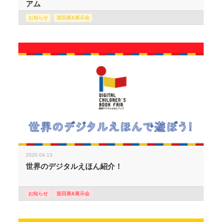
アム
お知らせ
巡回展&展示会
2020.04.13
世界のデジタルえほん紹介！
お知らせ
巡回展&展示会