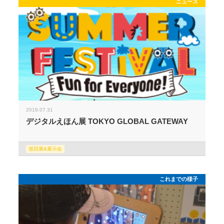
ニュース
2019.07.31
デジタルえほん展 TOKYO GLOBAL GATEWAY
巡回展&展示会
これまでの様子