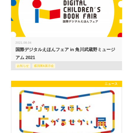
2021.08.04
国際デジタルえほんフェア in 角川武蔵野ミュージ
アム 2021
お知らせ
巡回展&展示会
ニュース