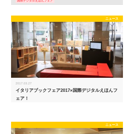
国際デジタルえほんフェア
ニュース
2017.03.27
イタリアブックフェア2017×国際デジタルえほんフ
ェア！
ニュース