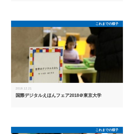
これまでの様子
2018.12.21
国際デジタルえほんフェア2018＠東京大学
これまでの様子