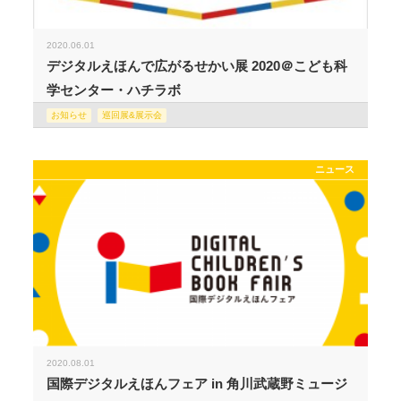
2020.06.01
デジタルえほんで広がるせかい展 2020＠こども科
学センター・ハチラボ
お知らせ
巡回展&展示会
ニュース
2020.08.01
国際デジタルえほんフェア in 角川武蔵野ミュージ