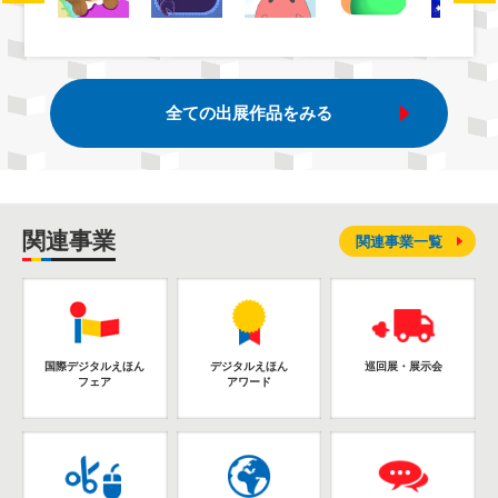
全ての出展作品をみる
関連事業
関連事業一覧
国際デジタルえほん
デジタルえほん
巡回展・展示会
フェア
アワード