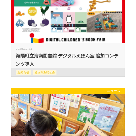
2025.12.24
海陽町立海南図書館 デジタルえほん室 追加コンテ
ンツ導入
お知らせ
巡回展&展示会
ニュース