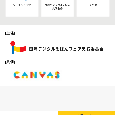
ワークショップ
世界のデジタルえほん
その他
共同制作
[主催]
[共催]