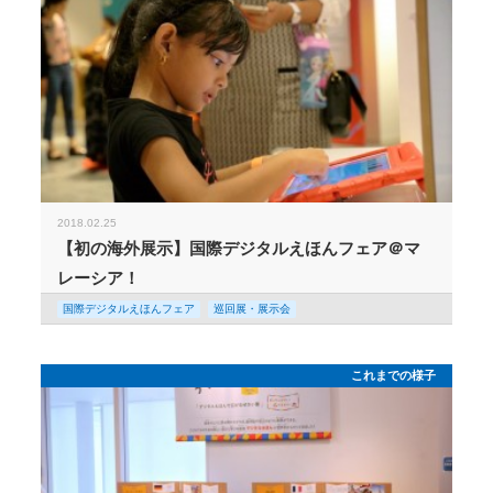
2018.02.25
【初の海外展示】国際デジタルえほんフェア＠マ
レーシア！
国際デジタルえほんフェア
巡回展・展示会
これまでの様子