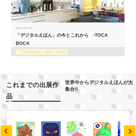
2016.06.02
「デジタルえほん」の今とこれから -TOCA
BOCA
「デジタルえほん」の今とこれから
世界中からデジタルえほんが大
これまでの出展作
集合!!
品