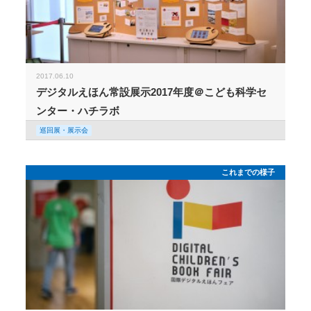
2017.06.10
デジタルえほん常設展示2017年度＠こども科学セ
ンター・ハチラボ
巡回展・展示会
これまでの様子