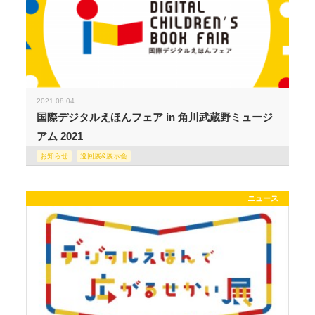
2021.08.04
国際デジタルえほんフェア in 角川武蔵野ミュージ
アム 2021
お知らせ
巡回展&展示会
ニュース