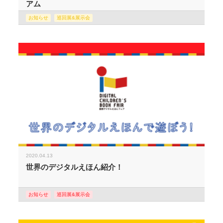
アム
お知らせ
巡回展&展示会
2020.04.13
世界のデジタルえほん紹介！
お知らせ
巡回展&展示会