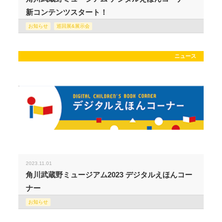
新コンテンツスタート！
お知らせ
巡回展&展示会
ニュース
2023.11.01
角川武蔵野ミュージアム2023 デジタルえほんコー
ナー
お知らせ