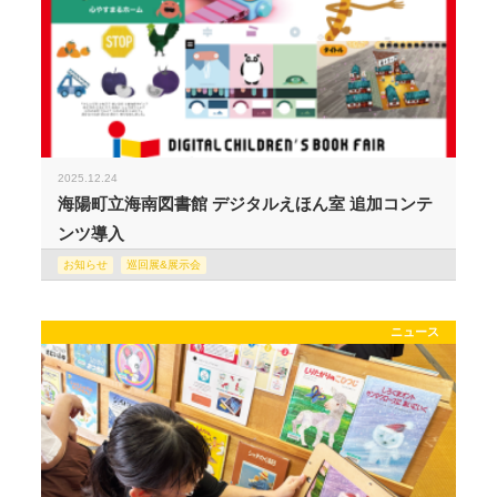
2025.12.24
海陽町立海南図書館 デジタルえほん室 追加コンテ
ンツ導入
お知らせ
巡回展&展示会
ニュース