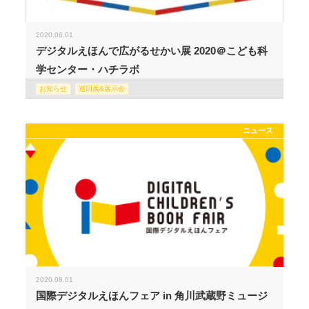
2020.06.01
デジタルえほんで広がるせかい展 2020＠こども科
学センター・ハチラボ
お知らせ
巡回展&展示会
ニュース
2020.08.01
国際デジタルえほんフェア in 角川武蔵野ミュージ