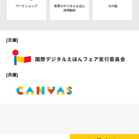
ワークショップ
世界のデジタルえほん
その他
共同制作
[主催]
[共催]