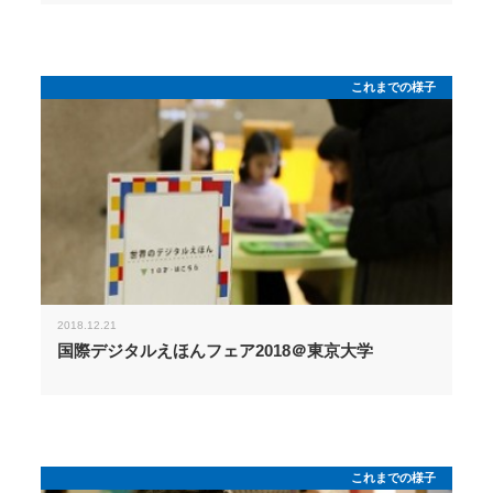
これまでの様子
2018.12.21
国際デジタルえほんフェア2018＠東京大学
これまでの様子