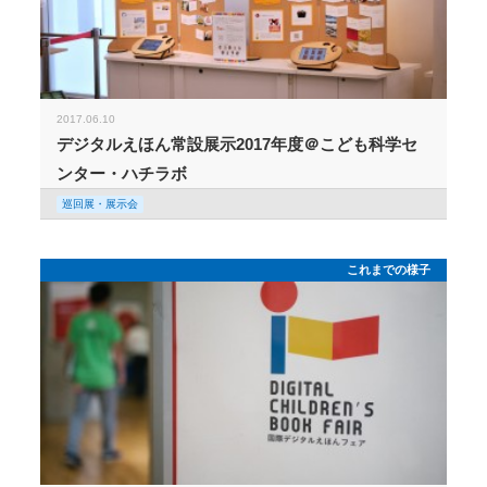
2017.06.10
デジタルえほん常設展示2017年度＠こども科学セ
ンター・ハチラボ
巡回展・展示会
これまでの様子