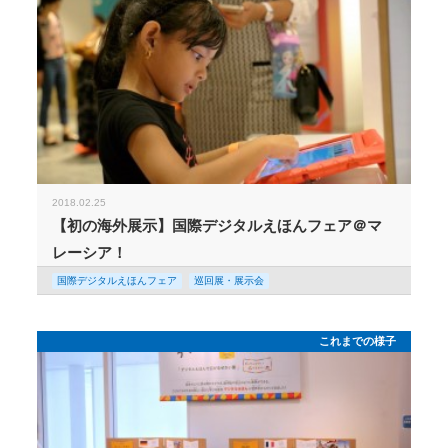
2018.02.25
【初の海外展示】国際デジタルえほんフェア＠マ
レーシア！
国際デジタルえほんフェア
巡回展・展示会
これまでの様子