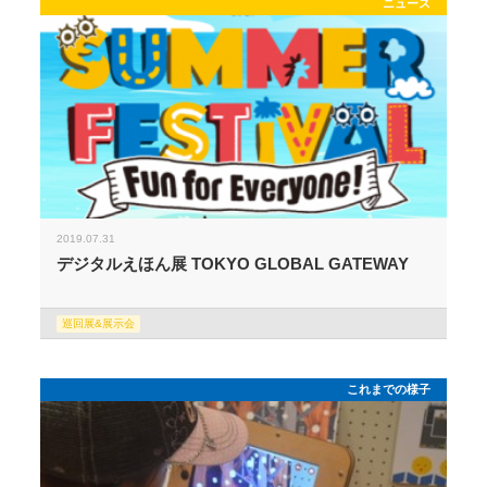
ニュース
2019.07.31
デジタルえほん展 TOKYO GLOBAL GATEWAY
巡回展&展示会
これまでの様子