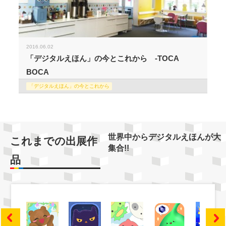
2016.06.02
「デジタルえほん」の今とこれから -TOCA
BOCA
「デジタルえほん」の今とこれから
世界中からデジタルえほんが大
これまでの出展作
集合!!
品