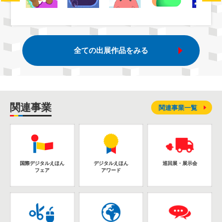
全ての出展作品をみる
関連事業
関連事業一覧
国際デジタルえほん
デジタルえほん
巡回展・展示会
フェア
アワード