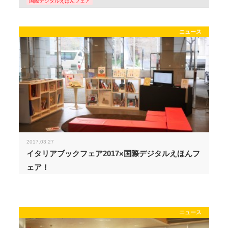
国際デジタルえほんフェア
ニュース
2017.03.27
イタリアブックフェア2017×国際デジタルえほんフ
ェア！
ニュース