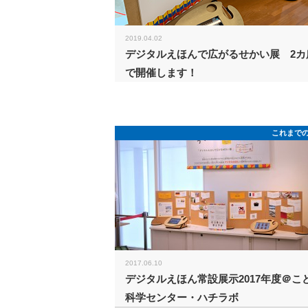
2019.04.02
デジタルえほんで広がるせかい展 2カ
で開催します！
これまで
2017.06.10
デジタルえほん常設展示2017年度＠こ
科学センター・ハチラボ