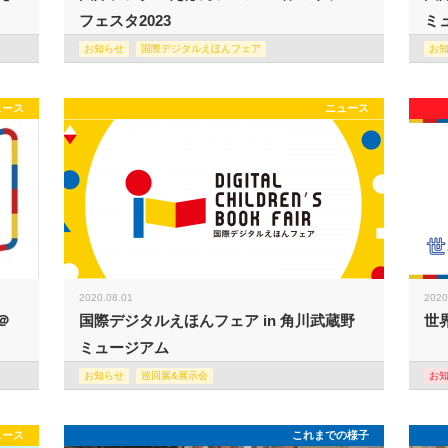
フェスタ2023
ミュ
お知らせ
国際デジタルえほんフェア
お
ュース
ニュース
2020.08.01
2020
＠
国際デジタルえほんフェア in 角川武蔵野
世
ミュージアム
お知らせ
巡回展&展示会
お
ュース
これまでの様子