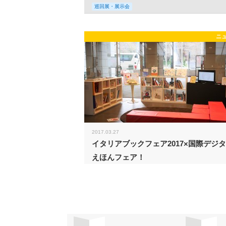
巡回展・展示会
ニ
2017.03.27
イタリアブックフェア2017×国際デジ
えほんフェア！