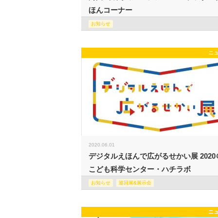
ほんコーナー
お知らせ
ニ
2020.06.01
デジタルえほんで広がるせかい展 2020
こども科学センター・ハチラボ
お知らせ
巡回展&展示会
ニ