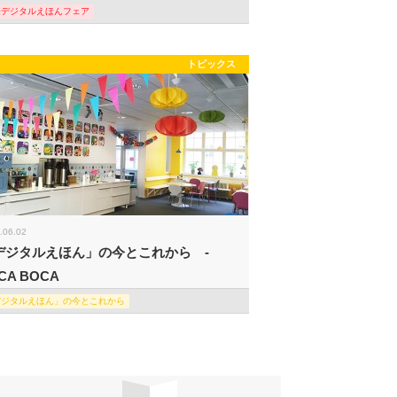
際デジタルえほんフェア
トピックス
.06.02
デジタルえほん」の今とこれから -
CA BOCA
デジタルえほん」の今とこれから