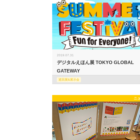
2019.07.31
デジタルえほん展 TOKYO GLOBAL
GATEWAY
巡回展&展示会
ニ