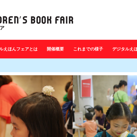
ルえほんフェアとは
開催概要
これまでの様子
デジタルえ