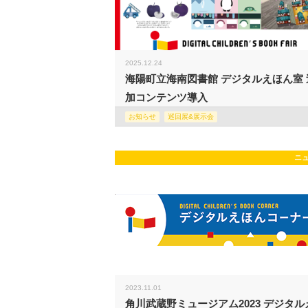
2025.12.24
海陽町立海南図書館 デジタルえほん室 
加コンテンツ導入
お知らせ
巡回展&展示会
ニ
2023.11.01
角川武蔵野ミュージアム2023 デジタル